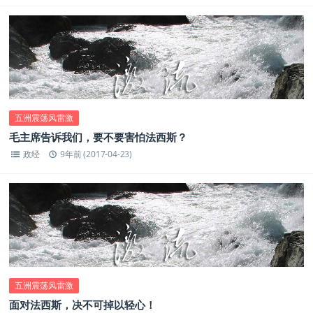
五洲震荡风雷激
毛主席告诉我们，要不要害怕法西斯？
政经
9年前 (2017-04-23)
五洲震荡风雷激
面对法西斯，决不可掉以轻心！