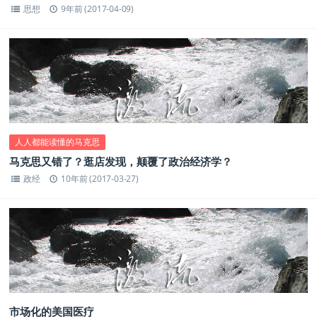
思想
9年前 (2017-04-09)
人人都能读懂的马克思
马克思又错了？逛店发现，颠覆了政治经济学？
政经
10年前 (2017-03-27)
市场化的美国医疗