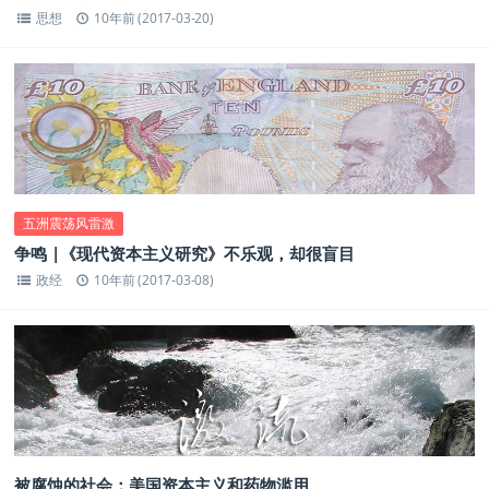
思想
10年前 (2017-03-20)
五洲震荡风雷激
争鸣 |《现代资本主义研究》不乐观，却很盲目
政经
10年前 (2017-03-08)
被腐蚀的社会：美国资本主义和药物滥用