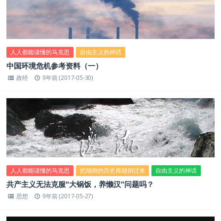
人人都能读懂的马克思
自由主义的神话
中国环境危机参考资料（一）
政经
9年前 (2017-05-30)
人人都能读懂的马克思
把颠倒的历史再颠倒过来
自由主义的神话
共产主义无法克服“大锅饭，养懒汉”问题吗？
思想
9年前 (2017-05-27)