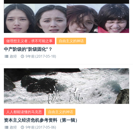
做理想主义者，求不可能之事
自由主义的神话
中产阶级的”阶级固化”？
政经
9年前 (2017-05-18)
人人都能读懂的马克思
自由主义的神话
资本主义经济危机参考资料（第一辑）
政经
9年前 (2017-05-06)