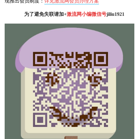
现推出会员制度：
详见激流网会员办理方案
为了避免失联请加+
激流网小编微信号
jiliu1921