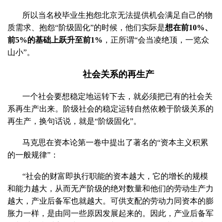
所以当名校毕业生抱怨北京无法提供机会满足自己的物
质需求、抱怨“阶级固化”的时候，他们实际是
想在前
10%
、
前
5%
的基础上跃升至前
1%
，正所谓“会当凌绝顶，一览众
山小”。
社会关系的再生产
一个社会要想稳定地运转下去，就必须把已有的社会关
系再生产出来。阶级社会的稳定运转自然依赖于阶级关系的
再生产，换句话说，就是“阶级固化”。
马克思在资本论第一卷中提出了著名的“资本主义积累
的一般规律”：
“社会的财富即执行职能的资本越大，它的增长的规模
和能力越大，从而无产阶级的绝对数量和他们的劳动生产力
越大，产业后备军也就越大。可供支配的劳动力同资本的膨
胀力一样，是由同一些原因发展起来的。因此，产业后备军