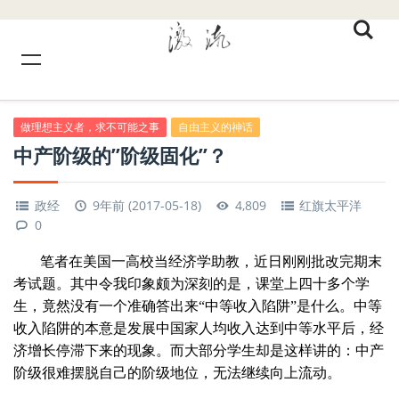
做理想主义者，求不可能之事
自由主义的神话
中产阶级的”阶级固化”？
政经
9年前 (2017-05-18)
4,809
红旗太平洋
0
笔者在美国一高校当经济学助教，近日刚刚批改完期末
考试题。其中令我印象颇为深刻的是，课堂上四十多个学
生，竟然没有一个准确答出来“中等收入陷阱”是什么。中等
收入陷阱的本意是发展中国家人均收入达到中等水平后，经
济增长停滞下来的现象。而大部分学生却是这样讲的：中产
阶级很难摆脱自己的阶级地位，无法继续向上流动。