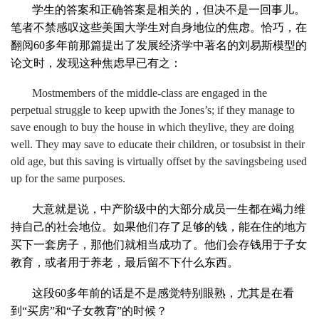
学生的答案和正确答案是相关的，但决不是一回事儿。
笔者不禁感叹这些美国大学生对自身地位的焦虑。恰巧，在
翻阅
60
多年前那篇提出了发展经济学中著名的刘易斯模型的
论文时，发现这种焦虑早已有之：
Mostmembers of the middle-class are engaged in the
perpetual struggle to keep upwith the Jones’s; if they manage to
save enough to buy the house in which theylive, they are doing
well. They may save to educate their children, or tosubsist in their
old age, but this saving is virtually offset by the savingsbeing used
up for the same purposes.
大意就是说，中产阶级中的大部分成员一生都在竭力维
持自己的社会地位。如果他们存了足够的钱，能在住的地方
买下一套房子，那他们就相当成功了。他们会存钱用于子女
教育，或者用于养老，最后留不下什么东西。
这段
60
多年前的话是不是感觉特别眼熟，尤其是在看
到“买房”和“子女教育”的时候？