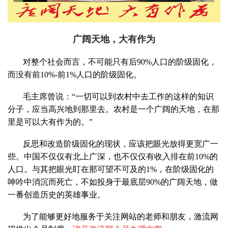
广阔天地，大有作为
对整个社会而言，不可能只有后
90%
人口的阶级固化，
而没有前
10%-
前
1%
人口的阶级固化。
毛主席曾说：“一切可以到农村中去工作的这样的知识
分子，应当高兴地到那里去。农村是一个广阔的天地，在那
里是可以大有作为的。”
反思和改造阶级固化的现状，应该把眼光放得更宽广一
些。中国不仅仅有北上广深，也不仅仅有收入排在前
10%
的
人口。与其把眼光盯在那可望不可及的
1%
，在阶级固化的
呻吟中消沉而死亡，不如投身于最底层
90%
的广阔天地，做
一番创造历史的英雄事业。
为了能够更好地服务于关注网站的老师和朋友，激流网