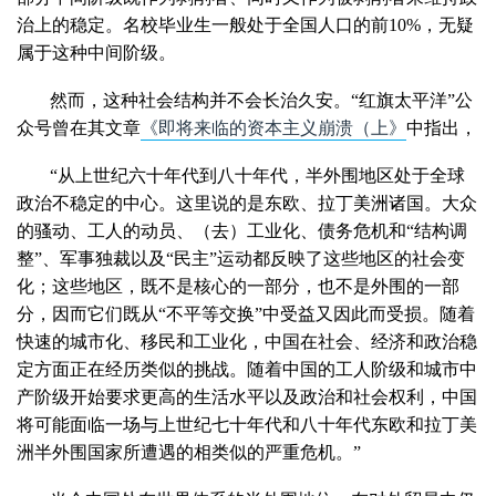
治上的稳定。名校毕业生一般处于全国人口的前
10%
，无疑
属于这种中间阶级。
然而，这种社会结构并不会长治久安。“红旗太平洋”公
众号曾在其文章
《即将来临的资本主义崩溃（上》
中指出，
“从上世纪六十年代到八十年代，半外围地区处于全球
政治不稳定的中心。这里说的是东欧、拉丁美洲诸国。大众
的骚动、工人的动员、（去）工业化、债务危机和“结构调
整”、军事独裁以及“民主”运动都反映了这些地区的社会变
化；这些地区，既不是核心的一部分，也不是外围的一部
分，因而它们既从“不平等交换”中受益又因此而受损。随着
快速的城市化、移民和工业化，中国在社会、经济和政治稳
定方面正在经历类似的挑战。随着中国的工人阶级和城市中
产阶级开始要求更高的生活水平以及政治和社会权利，中国
将可能面临一场与上世纪七十年代和八十年代东欧和拉丁美
洲半外围国家所遭遇的相类似的严重危机。”