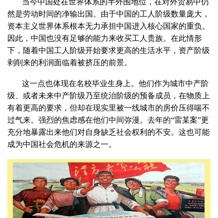
当今中国处在世界体系的半外围地位，在对外贸易中仍
然是劳动时间的净输出国。由于中国的工人阶级数量庞大，
资本主义世界体系根本无力承担中国进入核心国家的重负。
因此，中国也没有足够的能力来收买工人贵族。在此情形
下，随着中国工人阶级开始要求更高的生活水平，资产阶级
剥削来的利润面临着被挤压的前景。
这一点也体现在名校毕业生身上。他们作为城市中产阶
级、或者未来中产阶级乃至统治阶级的预备成员，在物质上
有着更高的要求，但却在现实里被一线城市的房价压得喘不
过气来。强烈的焦虑感在他们中间弥漫。去年的“雷某案”更
充分地暴露出来他们对自身缺乏社会权利的不安。这也可能
成为中国社会危机的来源之一。