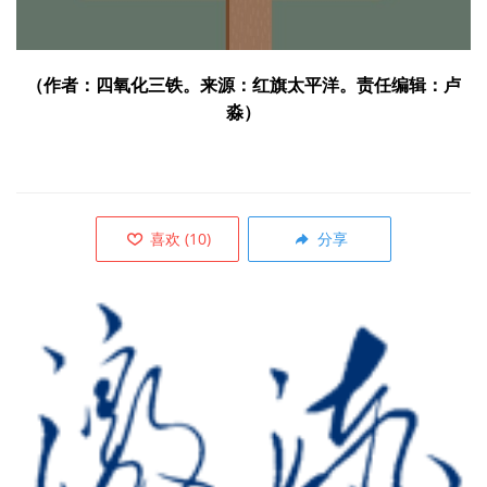
（作者：四氧化三铁。来源：红旗太平洋。责任编辑：卢
淼）
喜欢
(
10
)
分享