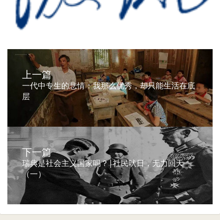
上一篇
一代中专生的悲情：我那么优秀，却只能生活在底
层
下一篇
瑞典是社会主义国家吗？|社民吠日，无力回天
（一）