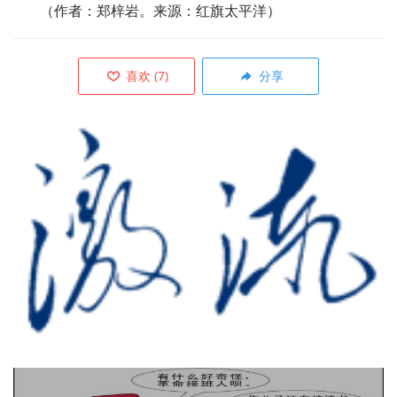
（作者：郑梓岩。来源：红旗太平洋）
喜欢
(
7
)
分享