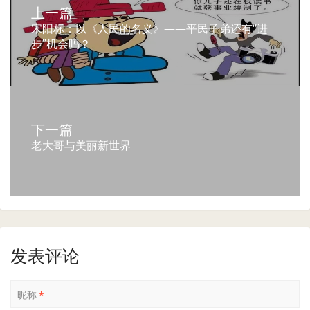
上一篇
宋阳标：以《人民的名义》——平民子弟还有“进
步”机会吗？
下一篇
老大哥与美丽新世界
发表评论
昵称
*