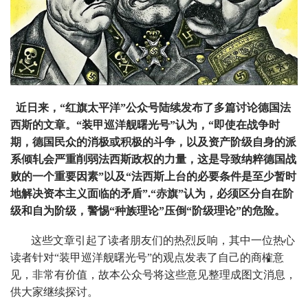
近日来，“红旗太平洋”公众号陆续发布了多篇讨论德国法
西斯的文章。“装甲巡洋舰曙光号”认为，“即使在战争时
期，德国民众的消极或积极的斗争，以及资产阶级自身的派
系倾轧会严重削弱法西斯政权的力量，这是导致纳粹德国战
败的一个重要因素”以及“法西斯上台的必要条件是至少暂时
地解决资本主义面临的矛盾”.“赤旗”认为，必须区分自在阶
级和自为阶级，警惕“种族理论”压倒“阶级理论”的危险。
这些文章引起了读者朋友们的热烈反响，其中一位热心
读者针对“装甲巡洋舰曙光号”的观点发表了自己的商榷意
见，非常有价值，故本公众号将这些意见整理成图文消息，
供大家继续探讨。