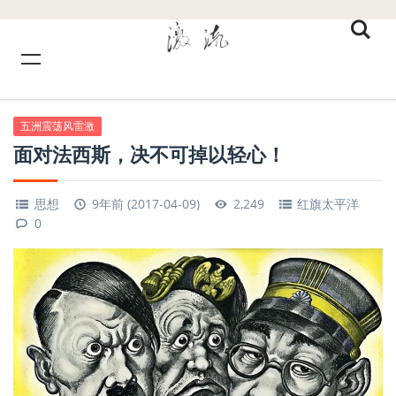
五洲震荡风雷激
面对法西斯，决不可掉以轻心！
思想
9年前 (2017-04-09)
2,249
红旗太平洋
0