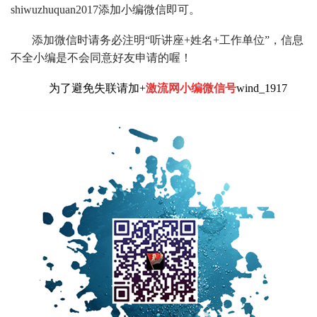
shiwuzhuquan2017添加小编微信即可。
添加微信时请务必注明“听讲座+姓名+工作单位”，信息
不全小编是不会同意好友申请的喔！
为了避免失联请加+
激流网小编微信号
wind_1917