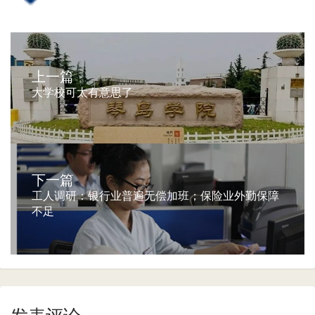
上一篇
大学校可太有意思了
下一篇
工人调研：银行业普遍无偿加班；保险业外勤保障
不足