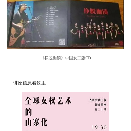
《挣脱枷锁》中国女工版CD
讲座信息看这里