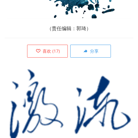
（
责任编辑：郭琦）
喜欢
(
17
)
分享