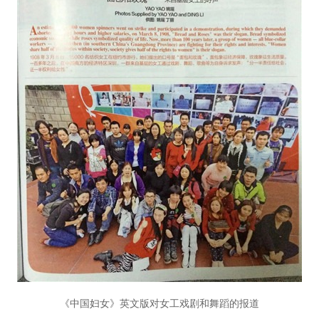
《中国妇女》英文版对女工戏剧和舞蹈的报道