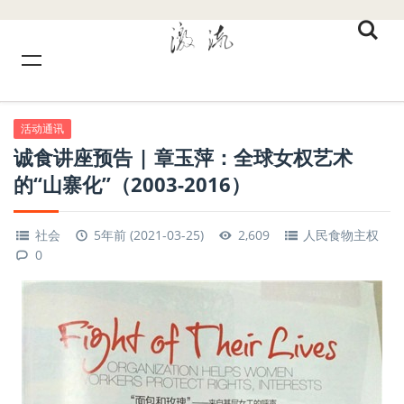
活动通讯
诚食讲座预告 | 章玉萍：全球女权艺术
的“山寨化”（2003-2016）
社会
5年前 (2021-03-25)
2,609
人民食物主权
0