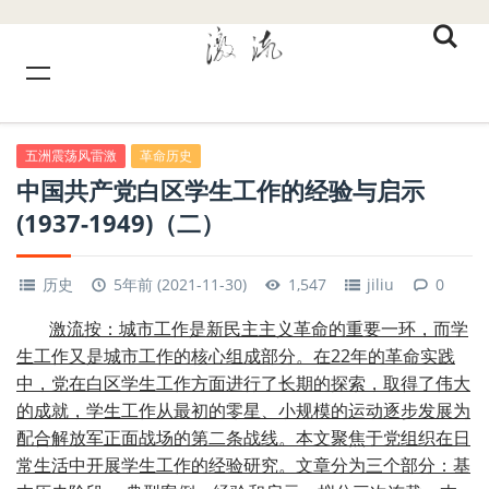
五洲震荡风雷激
革命历史
中国共产党白区学生工作的经验与启示
(1937-1949)（二）
历史
5年前 (2021-11-30)
1,547
jiliu
0
激流按：城市工作是新民主主义革命的重要一环，而学
生工作又是城市工作的核心组成部分。在22年的革命实践
中，党在白区学生工作方面进行了长期的探索，取得了伟大
的成就，学生工作从最初的零星、小规模的运动逐步发展为
配合解放军正面战场的第二条战线。本文聚焦于党组织在日
常生活中开展学生工作的经验研究。文章分为三个部分：基