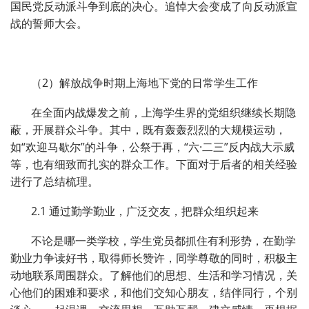
国民党反动派斗争到底的决心。追悼大会变成了向反动派宣
战的誓师大会。
（2）解放战争时期上海地下党的日常学生工作
在全面内战爆发之前，上海学生界的党组织继续长期隐
蔽，开展群众斗争。其中，既有轰轰烈烈的大规模运动，
如“欢迎马歇尔”的斗争，公祭于再，“六·二三”反内战大示威
等，也有细致而扎实的群众工作。下面对于后者的相关经验
进行了总结梳理。
2.1 通过勤学勤业，广泛交友，把群众组织起来
不论是哪一类学校，学生党员都抓住有利形势，在勤学
勤业力争读好书，取得师长赞许，同学尊敬的同时，积极主
动地联系周围群众。了解他们的思想、生活和学习情况，关
心他们的困难和要求，和他们交知心朋友，结伴同行，个别