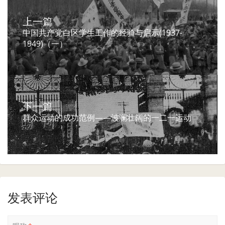
上一篇
中国共产党白区学生工作的经验与启示(1937-
1949)（一）
下一篇
群众运动的成功范例——波澜壮阔的一二一运动
发表评论