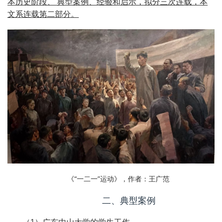
本历史阶段、 典型案例、经验和启示，拟分三次连载，本
文系连载第二部分。
《
“
一二一
”
运动
》，作者：王广范
二、典型案例
（1）广东中山大学的学生工作