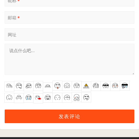
昵称
*
邮箱
*
网址