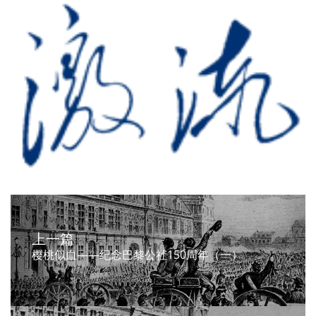
上一篇
樱桃似血——纪念巴黎公社150周年（一）