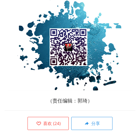
（
责任编辑：郭琦）
喜欢
(
24
)
分享