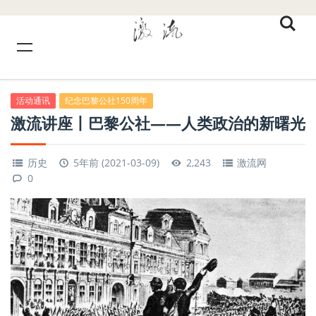
活动通讯
纪念巴黎公社150周年
激流讲座丨巴黎公社——人类政治的新曙光
历史
5年前 (2021-03-09)
2,243
激流网
0