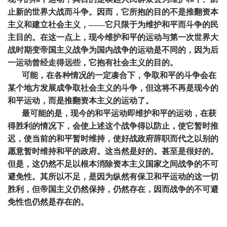
止新的世界大战而斗争。因而，它所抱的目的不是推翻资本
主义和建立社会主义，——它只限于为维护和平而斗争的民
主目的。在这一点上，现今维护和平的运动与第一次世界大
战时期变帝国主义战争为国内战争的运动是不同的，因为后
一运动曾经走得远些，它抱有社会主义的目的。
可能，在各种情况的一定凑合下，争取和平的斗争会在
某个地方发展成争取社会主义的斗争，但这将不再是现今的
和平运动，而是推翻资本主义的运动了。
最可能的是，现今的和平运动即维护和平的运动，在获
得胜利的情况下，会使上述这个战争得以防止，使它暂时推
迟，使当前的和平暂时维持，使好战政府辞职而代之以别的
愿意暂时维持和平的政府。这当然是好的。甚至是很好的。
但是，这仍然不足以根本消除资本主义国家之间战争的不可
避免性。其所以不足，是因为纵然有保卫和平运动的这一切
胜利，但帝国主义仍然保持，仍然存在，因而战争的不可避
免性也仍然是存在的。