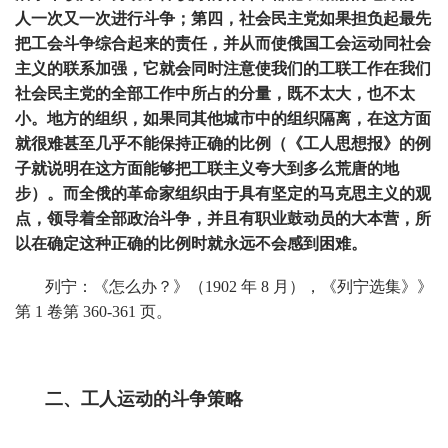
人一次又一次进行斗争；第四，社会民主党如果担负起最先
把工会斗争综合起来的责任，并从而使俄国工会运动同社会
主义的联系加强，它就会同时注意使我们的工联工作在我们
社会民主党的全部工作中所占的分量，既不太大，也不太
小。地方的组织，如果同其他城市中的组织隔离，在这方面
就很难甚至几乎不能保持正确的比例（《工人思想报》的例
子就说明在这方面能够把工联主义夸大到多么荒唐的地
步）。而全俄的革命家组织由于具有坚定的马克思主义的观
点，领导着全部政治斗争，并且有职业鼓动员的大本营，所
以在确定这种正确的比例时就永远不会感到困难。
列宁：《怎么办？》（1902 年 8 月），《列宁选集》》
第 1 卷第 360-361 页。
二、工人运动的斗争策略