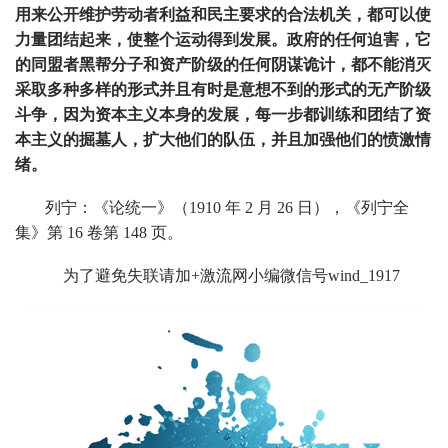
用来公开维护劳动者利益和民主要求的合法机关，都可以使
力量团结起来，使整个运动得到发展。政府的任何迫害，它
的同盟者黑帮分子和资产阶级的任何阴谋诡计，都不能消灭
采取多种多样的形式并且有时是意想不到的形式的无产阶级
斗争，因为资本主义本身的发展，每一步都训练和团结了资
本主义的掘墓人，扩大他们的队伍，并且加强他们的愤激情
绪。
列宁：《论统一》（1910 年 2 月 26 日），《列宁全
集》第 16 卷第 148 页。
为了避免失联请加+激流网小编微信号wind_1917