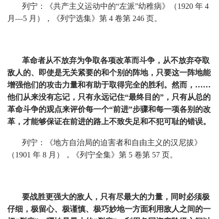
列宁：《共产主义运动中的“左派”幼稚病》（1920 年 4
月—5 月），《列宁选集》第 4 卷第 246 页。
革命者从不放弃为争取各项改革而斗争，从不放弃夺取
敌人的、即使是无关紧要的和个别的阵地，只要这一阵地能
增强他们的攻击力量和有助于取得完全的胜利。然而，……
他们从来没有忘记，只有永远记住“最终目的”，只有从总的
革命斗争的观点来评价每一个“前进”步骤和每一项各别的改
革，才能够保证在前进的路上不致失足和不犯可耻的错误。
列宁：《地方自治局的迫害者和自由主义的汉尼拔》
（1901 年 8 月），《列宁全集》第 5 卷第 57 页。
要战胜更强大的敌人，只有尽最大的力量，同时必须极
仔细，极留心、极谨慎、极巧妙地一方面利用敌人之间的一