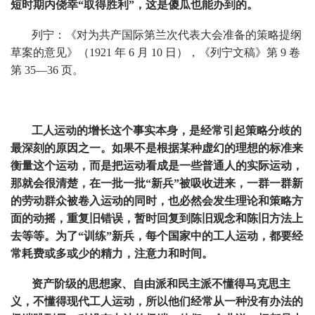
短时期内侥幸“取得胜利”，这是傻瓜也能办到的。
列宁：《对为共产国际第兰次代表大会准备的策略提纲
草案的意见》（1921 年 6 月 10 日），《列宁文稿》第 9 卷
第 35—36 页。
工人运动的增长这个事实本身，是经常引起策略分歧的
最深刻的原因之一。如果不是根据某种虚幻的理想的标准来
衡量这个运动，而是把运动看成是一些普通人的实际运动，
那就会很清楚，在一批一批“新兵”被吸收进来，一群一群新
的劳动群众被卷入运动的同时，也必然会发生理论和策略方
面的动摇，重复旧错误，暂时回复到陈旧观念和陈旧方法上
去等等。为了“训练”新兵，每个国家中的工人运动，都要经
常耗费或多或少的精力，注意力和时间。
资产阶级的思想家、自由派和民主派不懂得马克思主
义，不懂得现代工人运动，所以他们经常从一种没有办法的