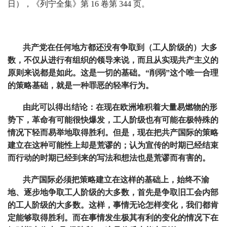
日），《列宁全集》第 16 卷第 344 页。
共产党在任何地方都还没有争取到（工人阶级的）大多
数，不仅从进行有组织的领导来说，而且从实现共产主义的
原则来说都是如此。这是一切的基础。“削弱”这个唯一合理
的策略基础，就是一种罪恶的轻率行为。
由此可以得出结论：在现在欧洲堆积着大量易燃物的形
势下，革命有可能很快爆发，工人阶级也有可能在极特殊的
情况下轻而易举地取得胜利。但是，现在把共产国际的策略
建立在这种可能性上却是荒谬的；认为宣传的时期已经结束
而行动的时期已经到来的写法和想法也是荒谬而有害的。
共产国际必须把策略建立在这样的基础上，始终不渝
地、逐步地争取工人阶级的大多数，首先是争取旧工会内部
的工人阶级的大多数。这样，事情无论怎样变化，我们都肯
定能够取得胜利。而在事情发生极其有利的变化的情况下在