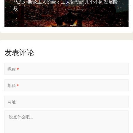
马恩列斯论工人阶级：工人运动的几个不同发展阶
段
发表评论
昵称
*
邮箱
*
网址