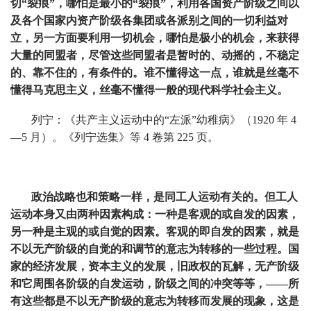
切“裂痕”，哪怕是最小的“裂痕”，利用各国资产阶级之间以
及各个国家内资产阶级各集团或各派别之间的一切利益对
立，另一方面要利用一切机会，哪怕是极小的机会，来获得
大量的同盟者，尽管这些同盟者是暂时的、动摇的，不稳定
的、靠不住的，有条件的。谁不懂得这一点，谁就是丝毫不
懂得马克思主义，丝毫不懂得一般的现代科学社会主义。
列宁：《共产主义运动中的“左派”幼稚病》（1920 年 4
—5 月）。《列宁选集》等 4 卷第 225 页。
政治战略也和策略一样，是同工人运动有关的。但工人
运动本身又由两种因素构成：一种是客观的或自发的因素，
另一种是主观的或自觉的因素。客观的即自发的因素，就是
不以无产阶级的自觉的和调节的意志为转移的一些过程。国
家的经济发展，资本主义的发展，旧政权的瓦解，无产阶级
和它周围各阶级的自发运动，阶级之间的冲突等等，——所
有这些都是不以无产阶级的意志为转移而发展的现象，这是