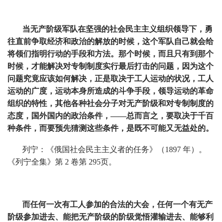
当无产阶级军队在坚强的社会民主主义组织领导下，勇
往直前争取经济和政治的解放的时候，这个军队自己就会给
将领们指明行动的手段和方法。那个时候，而且只有到那个
时候，才能解决对专制制度实行最后打击的问题，因为这个
问题究竟应该如何解决，正是取决于工人运动的状况，工人
运动的广度，运动本身所造成的斗争手段，领导运动的革命
组织的特性，其他各种社会分子对无产阶级和对专制制度的
态度，国外国内的政治条件，——总而言之，要取决于千百
种条件，而要预先猜测这些条件，是既不可能又无益处的。
列宁：《俄国社会民主主义者的任务》（1897 年）。
《列宁全集》第 2 卷第 295页。
而任何一次有工人参加的合法的大会，任何一个有无产
阶级参加进去、能把无产阶级的阶级觉悟灌输进去、能够利