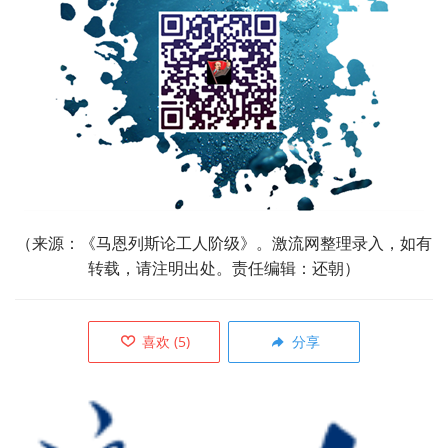
（来源：《马恩列斯论工人阶级》。激流网整理录入，如有
转载，请注明出处。责任编辑：还朝）
喜欢
(
5
)
分享