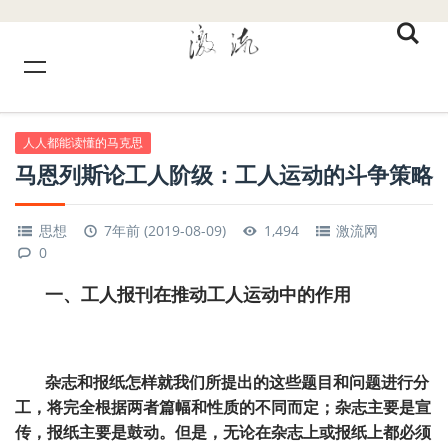
人人都能读懂的马克思
马恩列斯论工人阶级：工人运动的斗争策略
思想
7年前 (2019-08-09)
1,494
激流网
0
一、工人报刊在推动工人运动中的作用
杂志和报纸怎样就我们所提出的这些题目和问题进行分
工，将完全根据两者篇幅和性质的不同而定；杂志主要是宣
传，报纸主要是鼓动。但是，无论在杂志上或报纸上都必须