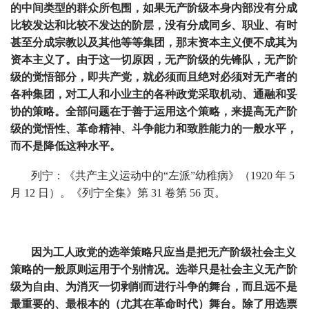
的中间类型的群众所包围，如果无产阶级本身内部没有分成
比较发达和比较不发达的阶层，没有分成同乡、职业、有时
甚至分成宗教以及其他等等集团，那末资本主义便不成其为
资本主义了。由于这一切原因，无产阶级的先锋队，无产阶
级的觉悟部分，即共产党，就必须而且绝对必须对无产者的
各种集团，对工人和小业主的各种政党采取机动、通融和妥
协的策略。全部问题在于善于运用这个策略，来提高无产阶
级的觉悟性、革命精神、斗争能力和致胜能力的一般水平，
而不是降低这种水平。
列宁：《共产主义运动中的“左派”幼稚病》（1920 年 5
月 12 日）。《列宁全集》第 31 卷第 56 页。
因为工人政党的选举策略只应当是把无产阶级社会主义
策略的一般原则运用于个别情况。选举只是社会主义无产阶
级为自由、为消灭一切剥削而进行斗争的舞台，而且远不是
最重要的、最根本的（尤其在革命时代）舞台。除了用选票