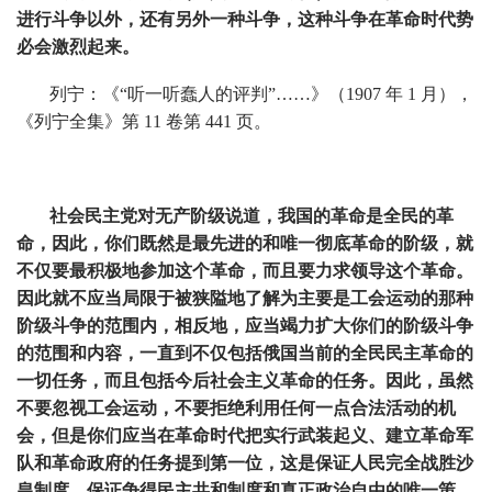
进行斗争以外，还有另外一种斗争，这种斗争在革命时代势
必会激烈起来。
列宁：《“听一听蠢人的评判”……》（1907 年 1 月），
《列宁全集》第 11 卷第 441 页。
社会民主党对无产阶级说道，我国的革命是全民的革
命，因此，你们既然是最先进的和唯一彻底革命的阶级，就
不仅要最积极地参加这个革命，而且要力求领导这个革命。
因此就不应当局限于被狭隘地了解为主要是工会运动的那种
阶级斗争的范围内，相反地，应当竭力扩大你们的阶级斗争
的范围和内容，一直到不仅包括俄国当前的全民民主革命的
一切任务，而且包括今后社会主义革命的任务。因此，虽然
不要忽视工会运动，不要拒绝利用任何一点合法活动的机
会，但是你们应当在革命时代把实行武装起义、建立革命军
队和革命政府的任务提到第一位，这是保证人民完全战胜沙
皇制度、保证争得民主共和制度和真正政治自由的唯一策