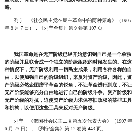
略。
列宁：《社会民主党在民主革命中的两种策略》（1905
年 8 月 7 日），《列宁全集》第 9 卷第 107 页。
我国革命是在无产阶级已经开始意识到自己是一个单独
的阶级并且联合成一个独立的阶级组织的时候发生的。在这
种情况下，无产阶级利用一切民主成果，利用各种各样的自
由，以便加强自己的阶级组织，来反对资产阶级。因此，资
产阶级必然企图磨平革命的锐角，不让革命进行到底，不让
无产阶级能够充分自由地进行自己的阶级斗争。资产阶级和
无产阶级的对抗，迫使资产阶级力求保存旧政权的某些工具
和机构，以便用这些工具来反对无产阶级。
列宁：《俄国社会民主工党第五次代表大会》（1907 年
6 月 25 日），《列宁全集》第 12 卷第 443 页。