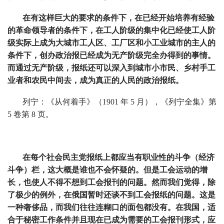
在有这样巨大的要求的条件下，在已经开始培养有经验
的革命领导者的条件下，在工人阶级的集中化已经使工人阶
级实际上成为大城市工人区、工厂区和小工业城市的主人的
条件下，创办政治报已经成为无产阶级完全办得到的事情。
而通过无产阶级，报纸还可以深入到城市小市民、乡村手工
业者和农民中间去，成为真正的人民的政治报纸。
列宁：《从何着手》（1901 年 5 月），《列宁全集》第
5 卷第 8 页。
在每个社会民主党报纸上都应当有职业性的斗争（经济
斗争）栏，这大概是谁也不会怀疑的。但是工会运动的增
长，也使人不得不想到工会报刊的问题。然而我们觉得，除
了极少的例外，在俄国暂时还谈不到工会报纸的问题。这是
一种奢侈品，而我们往往连糊口的面包都没有。在我国，适
合于秘密工作条件并且现在已成为需要的工会报刊形式，应