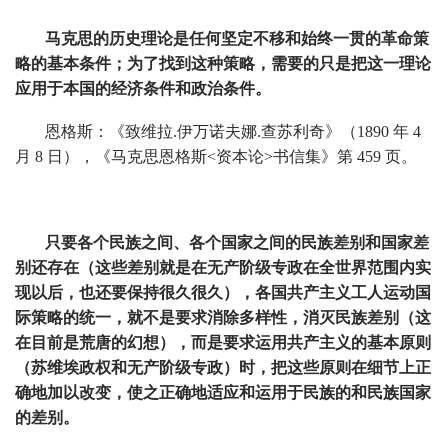
马克思的历史理论是任何坚定不移和始终一贯的革命策
略的基本条件；为了找到这种策略，需要的只是把这一理论
应用于本国的经济条件和政治条件。
恩格斯：《致维拉.伊万诺夫娜.查苏利奇》（1890 年 4
月 8 日），《马克思恩格斯<资本论>书信集》第 459 页。
只要各个民族之间、各个国家之间的民族差别和国家差
别还存在（这些差别就是在无产阶级专政在全世界范围内实
现以后，也还要保持很久很久），各国共产主义工人运动国
际策略的统一，就不是要求消除多样性，消灭民族差别（这
在目前是荒唐的幻想），而是要求运用共产主义的基本原则
（苏维埃政权和无产阶级专政）时，把这些原则在细节上正
确地加以改变，使之正确地适应和运用于民族的和民族国家
的差别。