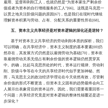
雇用、监督和剥削工人，也就仍然是“为资本家生产剩余价
值或者为资本的自行增殖服务的工人”[66]。这既是马克思一
以贯之地关注阶级问题的原因[67]，也是我们在现时代继续
理解资本积累与劳动、占有、分配关系的重要性所在[68]。
五、资本主义共享经济是对资本逻辑的深化还是逆转？
基于对资本主义共享经济的劳动剥削本质的探析，我们
可以明确，在共享经济中，资本主义制度的基本要素[69]仍
然存在，其发展方式仍然是以雇佣劳动为基础[70]，资本依
靠雇佣劳动关系无偿占有剩余价值的资本逻辑仍然贯穿其
中。的确，比起马克思所处的时代，资本运行规律、劳动剥
削、阶级斗争等在今天的共享经济时代似乎更加神秘。然
而，马克思主义的政治经济学理论在今天依然有效，尽管剩
余价值的形式不断更迭，但资本主义固有的趋势最终会向工
人展示出表象背后的资本运作。因此，我们需要着重回答一
个问题：共享经济究竟是对资本逻辑的整体性颠覆还是进一
步深化？