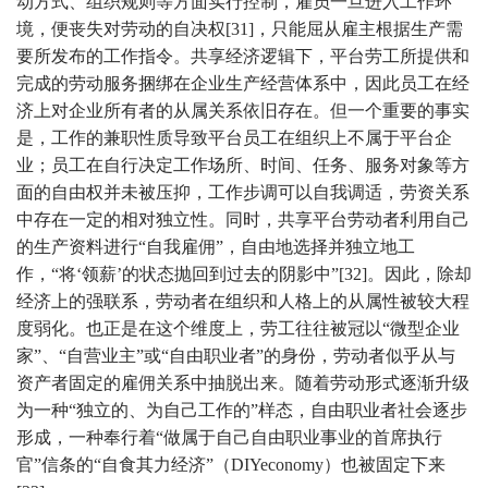
动方式、组织规则等方面实行控制，雇员一旦进入工作环
境，便丧失对劳动的自决权[31]，只能屈从雇主根据生产需
要所发布的工作指令。共享经济逻辑下，平台劳工所提供和
完成的劳动服务捆绑在企业生产经营体系中，因此员工在经
济上对企业所有者的从属关系依旧存在。但一个重要的事实
是，工作的兼职性质导致平台员工在组织上不属于平台企
业；员工在自行决定工作场所、时间、任务、服务对象等方
面的自由权并未被压抑，工作步调可以自我调适，劳资关系
中存在一定的相对独立性。同时，共享平台劳动者利用自己
的生产资料进行“自我雇佣”，自由地选择并独立地工
作，“将‘领薪’的状态抛回到过去的阴影中”[32]。因此，除却
经济上的强联系，劳动者在组织和人格上的从属性被较大程
度弱化。也正是在这个维度上，劳工往往被冠以“微型企业
家”、“自营业主”或“自由职业者”的身份，劳动者似乎从与
资产者固定的雇佣关系中抽脱出来。随着劳动形式逐渐升级
为一种“独立的、为自己工作的”样态，自由职业者社会逐步
形成，一种奉行着“做属于自己自由职业事业的首席执行
官”信条的“自食其力经济”（DIYeconomy）也被固定下来