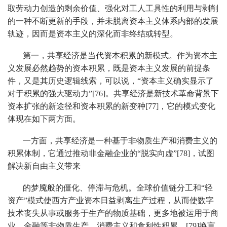
取劳动力创造的剩余价值、强化对工人工具性的利用与剥削
的一种不断更新的手段，并未脱离资本主义体系内部的发展
轨迹，因而是资本主义的深化而非终结或转型。
第一，共享经济是当代资本积累的新模式。作为资本主
义发展必然趋势的资本积累，既是资本主义发展的前提条
件，又是其历史逻辑线索，可以说，“资本主义确实显示了
对于积累的强大驱动力”[76]。共享经济是新技术革命背景下
资本扩张的新途径和资本积累的新变种[77]，它的模式变化
体现在如下两方面。
一方面，共享经济是一种基于非物质生产和消费主义的
积累体制，它通过推动非金融企业的“脱实向虚”[78]，试图
解决新自由主义带来
的梦魇般的僵化、停滞与危机。全球价值链分工和“轻
资产”模式使西方产业资本日益剥离生产过程，从而使数字
技术丧失从事或服务于生产的物质基础，更多地被运用于商
业、金融等非物质生产、消费主义和食利性积累。[79]换言