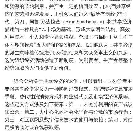
和资源的节约利用，并产生一定的协同效应，[20]而共享经
济的繁荣和迅速发展，正引领人们迈入“后所有制经济”时
代。第四，阿鲁·孙达拉金（Arun Sundararajan）将共享经济
描述为一种具有“以市场为基础、形成大众网络结构、高效
利用资本、个人和专业界限模糊、全职工与临时工及工作与
休闲界限模糊”五大特征的经济体系。[21]他认为，共享经济
的诞生意味着传统雇佣形式的结束和大众资本主义的兴起，
这为组织经济活动创造了新制度，为消费者、生产者等整个
经济领域的人们提供了新价值。
综合分析关于共享经济的论争，可以看出，国外学者主
要将共享经济定义为一种协同消费模式、新型数字信息技术
手段、替代性的消费方式和商业模式以及市场经济体系等。
这些定义方式涉及如下要素：第一，未充分利用的资产或认
知盈余；第二，去中心化的社会化平台与分散的市场行为；
第三，对互联网及数字信息技术的使用与依赖；第四，对使
用权的临时或在线获取等。