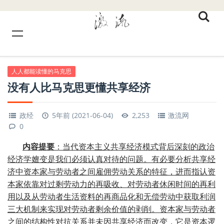
人人都能读懂的马克思
没有人比马克思更懂共享经济
政经
5年前 (2021-06-04)
2,253
激流网
0
内容提要
：
当代资本主义共享经济模式背后深刻的政治
经济学嬗变是我们必须认真对待的问题。有必要分析共享经
济中资本家与劳动者之间雇佣劳动关系的特征，进而指认资
本家依靠对过剩劳动力的再吸收、对劳动者休闲时间的再利
用以及从劳动者生活资料的再商品化和无偿劳动中获取利润
三大机制来实现对劳动者剩余价值的剥削。资本家与劳动者
之间的结构性对抗关系并未因共享经济而改变，它是资本逻