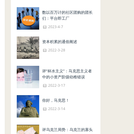
数以百万计的社区团购的团长
们：平台即工厂
2023-4-7
资本积累的通俗阐述
2022-3-28
评“杯水主义”：马克思主义者
中的小资产阶级幼稚错误
2022-3-17
你好，马克思！
2022-3-14
评乌克兰局势：乌克兰的寡头