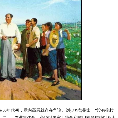
50年代初，党内高层就存在争论。刘少奇曾指出：“没有拖拉
。”“……农业集体化，必须以国家工业化和使用机器耕种以及土