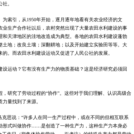
公社。
为索引，从1950年开始，逐月逐年地看有关农业经济的文
农业生产合作社以后，农村突然出现了大量农田水利建设的事
理和天津地区的洼地改造成为典型。各地的农田水利建设蓬勃
整土地；改良土壤；深翻耕地；以及开始建立实验田等等。大
来的。而农田水利建设运动又促进了人民公社的发展。
建设运动？它有没有生产力的物质基础？这是经济研究必须回
。
程，研究了劳动过程的“协作”。这些对于我们理解、认识高级合
质力量找到了来源。
马克思说：“许多人在同一生产过程中，或在不同的但相互联系
动形式叫做协作……是创造了一种生产力，这种生产力本身必