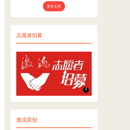
更多文章
志愿者招募
志愿者招募
激流原创