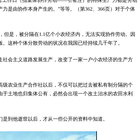
结合工作日（指集体协作劳动——引者注）的特殊生产力都是劳动
力是由协作本身产生的。”等等。（第362、366页）对于个体
产力。
力，但是，被分隔在1.1亿个小农经济内，无法实现协作劳动。因
饭。这种个体分散劳动的状况在我国已经持续几千年了。
走社会主义道路发展生产，改变了一家一户小农经济的生产方
高级农业生产合作社以后，不仅可以把过去被私有制分隔的个
由于土地也归集体公有，必然会出现一个改土治水的农田水利
们是到他逝世以后，才从一些公开的资料中知道。