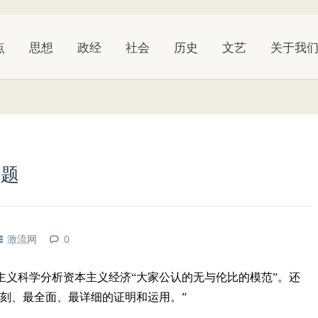
点
思想
政经
社会
历史
文艺
关于我
问题
激流网
0
主义科学分析资本主义经济“大家公认的无与伦比的模范”。还
刻、最全面、最详细的证明和运用。”