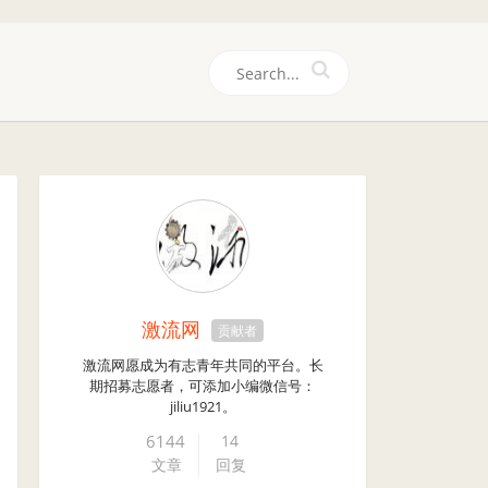
们
激流网
贡献者
激流网愿成为有志青年共同的平台。长
期招募志愿者，可添加小编微信号：
jiliu1921。
6144
14
文章
回复