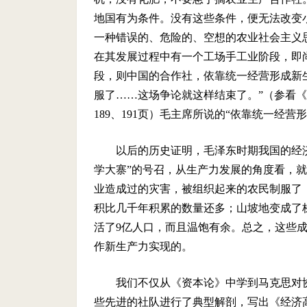
地国有为条件。没有这些条件，便无法改变
一种错误的、危险的、空想的农业社会主义
在其发展过程中有一个工场手工业阶段，即
段，则中国的合作社，依靠统一经营形成新
服了……这场争论就这样结束了。”（参看《若
189、191页）毛主席所说的“依靠统一经
以后的历史证明，毛泽东时期我国的经
学大寨”的号召，从生产力发展的角度看，
业造成过的灾害，被组织起来的农民制服了
积比几千年积累的数量还多；山坡地变成了
活了9亿人口，而且温饱有余。总之，这些
作新生产力实现的。
我们不仅从《资本论》中学到马克思对
些先进的社队进行了典型解剖，写出《经济