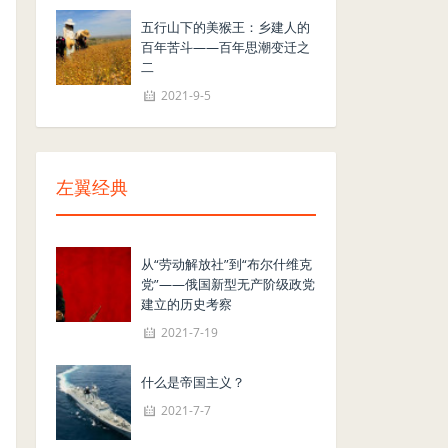
五行山下的美猴王：乡建人的
百年苦斗——百年思潮变迁之
二
2021-9-5
左翼经典
从“劳动解放社”到“布尔什维克
党”——俄国新型无产阶级政党
建立的历史考察
2021-7-19
什么是帝国主义？
2021-7-7