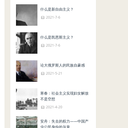
什么是新自由主义？
2021-7-6
什么是凯恩斯主义？
2021-7-6
论大俄罗斯人的民族自豪感
2021-5-21
寒春：社会主义实现妇女解放
不是空想
2021-4-20
安舟：失去的权力——中国产
业公民身份的兴衰