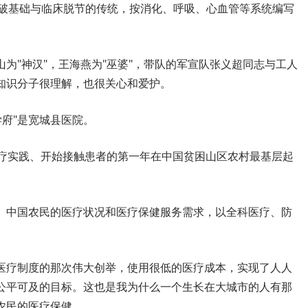
打破基础与临床脱节的传统，按消化、呼吸、心血管等系统编写
为"神汉"，王海燕为"巫婆"，带队的军宣队张义超同志与工人
知识分子很理解，也很关心和爱护。
学府"是宽城县医院。
医疗实践、开始接触患者的第一年在中国贫困山区农村最基层起
、中国农民的医疗状况和医疗保健服务需求，以全科医疗、防
医疗制度的那次伟大创举，使用很低的医疗成本，实现了人人
公平可及的目标。这也是我为什么一个生长在大城市的人有那
农民的医疗保健。