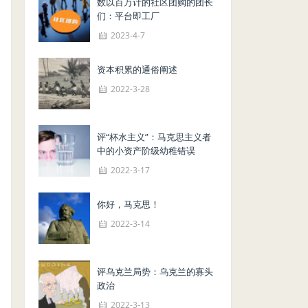
数以百万计的社区团购的团长
们：平台即工厂
2023-4-7
资本积累的通俗阐述
2022-3-28
评“杯水主义”：马克思主义者
中的小资产阶级幼稚错误
2022-3-17
你好，马克思！
2022-3-14
评乌克兰局势：乌克兰的寡头
政治
2022-3-13