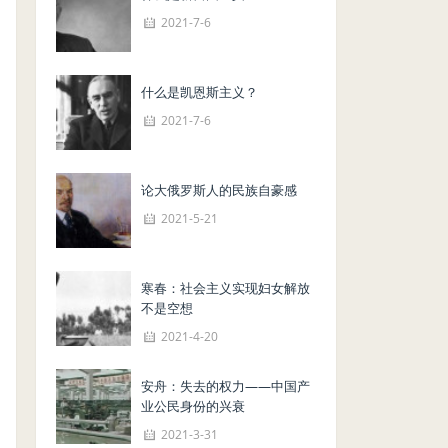
2021-7-6
什么是凯恩斯主义？
2021-7-6
论大俄罗斯人的民族自豪感
2021-5-21
寒春：社会主义实现妇女解放
不是空想
2021-4-20
安舟：失去的权力——中国产
业公民身份的兴衰
2021-3-31