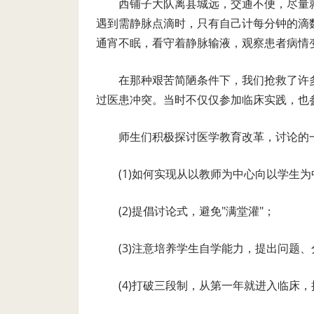
西铺子大队离县城远，交通不便，尽量
遇到需静脉点滴时，只有自己计每分钟的滴数
通宵不眠，看守着静脉输液，观察患者病情
在那种艰苦简陋条件下，我们抢救了许
过医患冲突。当时不仅仅参加临床实践，也
师生们积极探讨医学教育改革，讨论的
(1)如何实现从以教师为中心向以学生
(2)提倡讨论式，避免"满堂灌"；
(3)注意培养学生自学能力，提出问题
(4)打破三段制，从第一年就进入临床