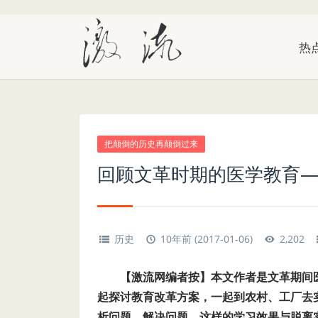
热
把颠倒的历史再颠倒过来
回顾文革时期的医学教育—
历史
10年前 (2017-01-06)
2,202
【激流网编者按】
本文作者是文革期间
起探讨教育改革方案，一起到农村、工厂去实
析问题、解决问题，这样的学习效果与脱离实