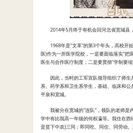
2014年5月终于有机会回河北省宽城县
1968年是"文革"的第3个年头，高校
医)作为一所医学院校，一是要面临落实"把
医生与合作医疗制度；二是要贯彻"学制要缩
因此，当时的工军宣队领导组织了师生
系、药学系和卫生系学生，基础、临床和公共
平泉和宽城。
我被分在宽城的"连队"，领队的老师是
学中有比我高一年级的何权瀛等。我住在西
是贫下中农)三同：即同吃、同住、同劳动