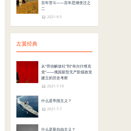
百年苦斗——百年思潮变迁之
二
2021-9-5
左翼经典
从“劳动解放社”到“布尔什维克
党”——俄国新型无产阶级政党
建立的历史考察
2021-7-19
什么是帝国主义？
2021-7-7
什么是新自由主义？