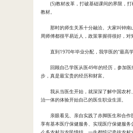
(5)教材改革，打破基础课间的界限，
教材。
那时的师生关系十分融洽。大家叫钟南山
周师傅都很平易近人，政策掌握得很好，对
直到1970年毕业分配，我学医的"最高
回顾自己学医从医49年的经历，参加
步，真是最宝贵的经历和财富。
我从当医生开始，就深深了解中国农村
治一体的体验开始自己的医生职业生涯。
亲眼看见、亲自实践了赤脚医生和合作
享有基本医疗保健服务、实现医疗保健服务
么多农村与农民情结，一生都惦记牵挂农村