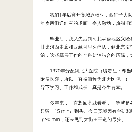
我们1年后离开宽城返校时，西铺子大
年乡亲们送红军的场面，令人激动，热泪涌
毕业后，我又先后到河北承德地区兴隆
甘肃河西走廊和西藏阿里医疗队，到北京友
治，这些基层工作的全科防治结合的历练，
1970年分配到北大医院（编者注：即
附属医院，所以一直被简称为北大医院。）
导下学习、工作和成长，真是今生有幸。
多年来，一直想回宽城看看，一等就是46
只猴，15 min走到头。今日宽城因有金
了90 min，还未见到大街主干道的尽头。