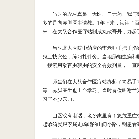
当时的农村真是一无医、二无药。我与
多的是向赤脚医生请教。1年下来，认识了
来，在大队合作医疗站制成丸散膏丹，办起
当时北大医院中药房的李老师手把手指
身上找穴位，练习扎针灸。当地肠蛔虫病和
上摸索用敌百虫驱虫的安全有效剂量，一直
师生们在大队合作医疗站办起了简易手
等，赤脚医生也上台学习。当时有位叫谢兰
习了不少东西。
山区没有电话，老乡家里有了急危重症
起诊箱就跟家属走崎岖的山间小路，到患者