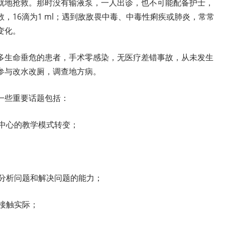
就地抢救。那时没有输液泵，一人出诊，也不可能配备护士，
，16滴为1 ml；遇到敌敌畏中毒、中毒性痢疾或肺炎，常常
变化。
多生命垂危的患者，手术零感染，无医疗差错事故，从未发生
参与改水改厕，调查地方病。
一些重要话题包括：
为中心的教学模式转变；
、分析问题和解决问题的能力；
，接触实际；