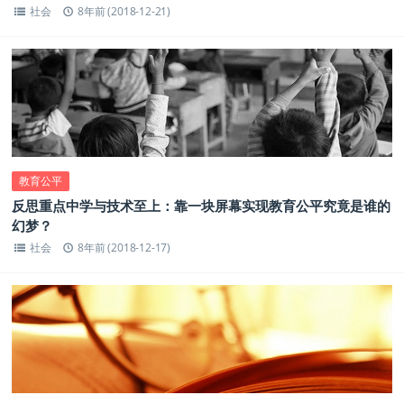
社会
8年前 (2018-12-21)
教育公平
反思重点中学与技术至上：靠一块屏幕实现教育公平究竟是谁的
幻梦？
社会
8年前 (2018-12-17)