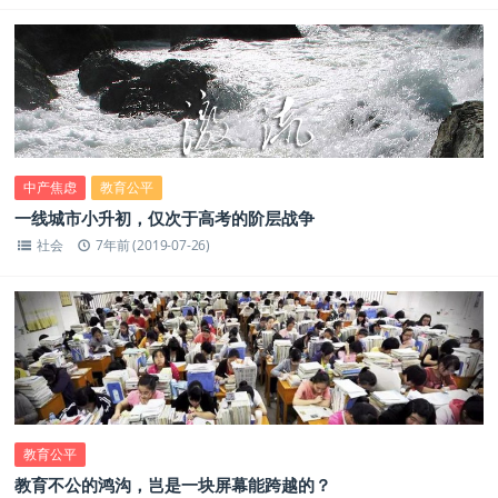
中产焦虑
教育公平
一线城市小升初，仅次于高考的阶层战争
社会
7年前 (2019-07-26)
教育公平
教育不公的鸿沟，岂是一块屏幕能跨越的？