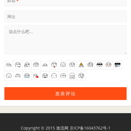
邮箱
*
网址
Copyright © 2015
激流网
京ICP备16043762号-1