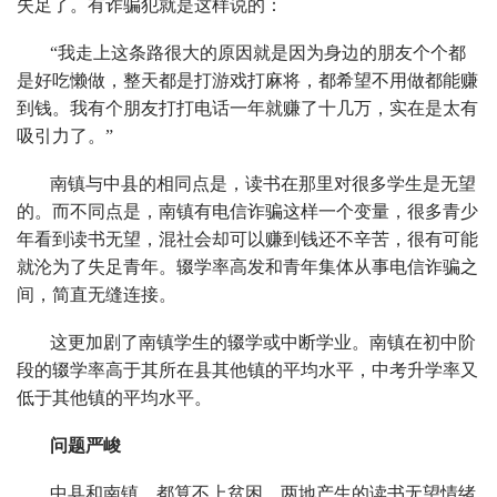
失足了。有诈骗犯就是这样说的：
“我走上这条路很大的原因就是因为身边的朋友个个都
是好吃懒做，整天都是打游戏打麻将，都希望不用做都能赚
到钱。我有个朋友打打电话一年就赚了十几万，实在是太有
吸引力了。”
南镇与中县的相同点是，读书在那里对很多学生是无望
的。而不同点是，南镇有电信诈骗这样一个变量，很多青少
年看到读书无望，混社会却可以赚到钱还不辛苦，很有可能
就沦为了失足青年。辍学率高发和青年集体从事电信诈骗之
间，简直无缝连接。
这更加剧了南镇学生的辍学或中断学业。南镇在初中阶
段的辍学率高于其所在县其他镇的平均水平，中考升学率又
低于其他镇的平均水平。
问题严峻
中县和南镇，都算不上贫困，两地产生的读书无望情绪