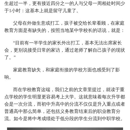
生超过一半，更有接近四分之一的人与父母一周相处时间少
于1小时：这基本上就是留守儿童了。
父母在外做生意或打工，孩子被交给长辈看顾，在家庭
教育方面是有缺失的，按照当地某中学校长的话说，就是：
“目前有一半学生的家长外出打工，基本无法出席家长
会，更别说接受日常的家访，通过老师了解自己孩子的现状
了。”
家庭教育缺失，和家庭衔接的学校方面也感受到了影
响。
而在学校教育这端，我们之前的文章里提过，就读于重
点学校的学生明显更容易考上大学。这就意味着每次升学都
会是一次分流，而初中升高中的分流不仅仅是升入重点或者
普通高中那么简单，还包括义务教育结束后的职业教育分
流。如今是将中考成绩处于低分段的学生分流到中职学校。