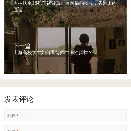
吉林扶余18死车祸背后：台风后的秋收，省道上的
厄运
下一篇
上海高校学生如何看待师生间性骚扰？
发表评论
昵称
*