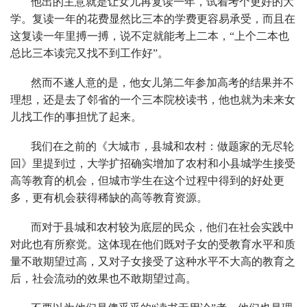
他出的主意就是让女儿再复读一年，试着考个更好的大
学。复读一年的花费显然比三本的学费更容易承受，而且在
这复读一年里搏一搏，说不定就能考上二本，“上个二本也
总比三本读完又找不到工作好”。
然而不遂人意的是，他女儿第二年参加高考的结果并不
理想，还是去了邻省的一个三本院校读书，他也就为未来女
儿找工作的事担忧了起来。
我们在之前的《大城市，县城和农村：做题家的无尽轮
回》里提到过，大学扩招确实增加了农村和小县城学生接受
高等教育的机会，但城市学生在这个过程中得到的好处更
多，更有机会获得稀缺的高等教育资源。
而对于县城和农村较为底层的民众，他们在社会实践中
对此也有所察觉。这体现在他们既对子女的受教育水平和质
量不敢期望过高，又对子女接受了这种水平不大高的教育之
后，社会流动的效果也不敢期望过高。