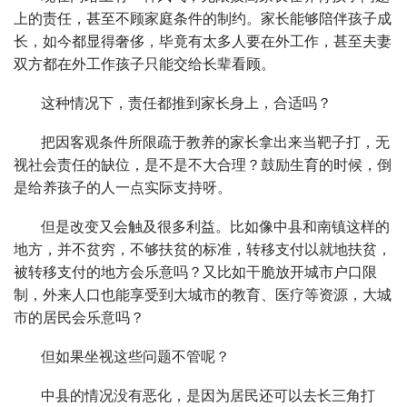
上的责任，甚至不顾家庭条件的制约。家长能够陪伴孩子成
长，如今都显得奢侈，毕竟有太多人要在外工作，甚至夫妻
双方都在外工作孩子只能交给长辈看顾。
这种情况下，责任都推到家长身上，合适吗？
把因客观条件所限疏于教养的家长拿出来当靶子打，无
视社会责任的缺位，是不是不大合理？鼓励生育的时候，倒
是给养孩子的人一点实际支持呀。
但是改变又会触及很多利益。比如像中县和南镇这样的
地方，并不贫穷，不够扶贫的标准，转移支付以就地扶贫，
被转移支付的地方会乐意吗？又比如干脆放开城市户口限
制，外来人口也能享受到大城市的教育、医疗等资源，大城
市的居民会乐意吗？
但如果坐视这些问题不管呢？
中县的情况没有恶化，是因为居民还可以去长三角打