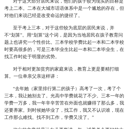
对于这大部分居民来说，他们的孩子较为现实的目标是
考上二本。二本在大城市话语体系中是一个尴尬的存在，但
对他们来说已经是改变命运的捷径了。
至于考上三本，对于这些较为底层的居民来说，并
不“划算”。用“划算”这个词，是因为当地居民在孩子教育问
题上也讲究一个性价比。三本学校学费比起一本和二本学校
时要高很多的，可是三本毕业生比起一本和二本毕业生，在
找工作时处于明显的劣势。
对于相对更加贫穷的家庭来说，教育上更是要精打细
算。一位单亲父亲这样讲：
“去年她（家里排行第二的孩子）高考了一次，考了个
三本，我让她别去了。光高中学费就花了不少。三本一年的
学费一万多，我一年辛辛苦苦在外面也就赚得了那么多，我
还要养家。到时候她毕业了，找工作，我又不认识谁，现在
工作那么难找。找不到工作，学费又没了。”