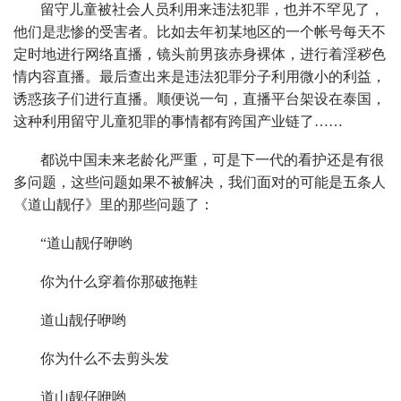
留守儿童被社会人员利用来违法犯罪，也并不罕见了，
他们是悲惨的受害者。比如去年初某地区的一个帐号每天不
定时地进行网络直播，镜头前男孩赤身裸体，进行着淫秽色
情内容直播。最后查出来是违法犯罪分子利用微小的利益，
诱惑孩子们进行直播。顺便说一句，直播平台架设在泰国，
这种利用留守儿童犯罪的事情都有跨国产业链了……
都说中国未来老龄化严重，可是下一代的看护还是有很
多问题，这些问题如果不被解决，我们面对的可能是五条人
《道山靓仔》里的那些问题了：
“道山靓仔咿哟
你为什么穿着你那破拖鞋
道山靓仔咿哟
你为什么不去剪头发
道山靓仔咿哟