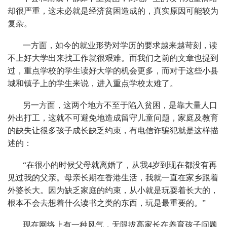
却很严重，这未必就是经济贫困造成的，真实原因可能较为
复杂。
一方面，如今的就业形势对学历的要求越来越苛刻，读
不上好大学出来找工作就很艰难。而我们之前的文章也提到
过，重点学校的学生读好大学的机会更多，而对于这些小县
城和镇子上的学生来说，进入重点学校太难了。
另一方面，这两个地方不至于陷入贫困，是靠大量人口
外出打工，这就不可避免地造成留守儿童问题，家庭及教育
的缺失让很多孩子成长缺乏约束，有电信诈骗犯就是这样描
述的：
“在很小的时候父母就离婚了，从我4岁到现在都没有再
见过我的父亲。母亲长期在香港生活，我就一直在家乡跟着
外婆长大。因为缺乏家庭的约束，从小就是玩耍着长大的，
根本不会去想着什么读书之类的东西，玩是最重要的。”
现在网络上有一种风气，无限拔高家长在养育孩子问题