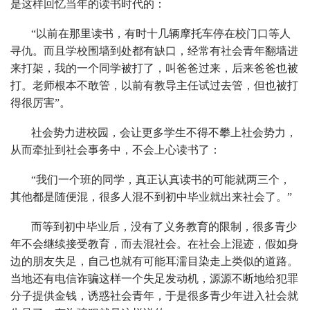
是这样回忆当年的读书时代的：
“以前在那里读书，有时十几辆摩托车停在校门口等人
寻仇。而且学校围墙到处都有缺口，经常有社会青年翻墙进
来打架，我的一个同学被打了，叫爸爸过来，后来爸爸也被
打。老师根本不敢管，以前有教导主任试过去管，但也被打
得很厉害”。
社会势力进校园，会让更多学生不得不攀上社会势力，
从而牵扯到社会事务中，不会上心读书了：
“我们一个班的同学，真正认真读书的可能就两三个，
其他都是随便混，很多人混不到初中毕业就出来社会了。”
而等到初中毕业后，没有了义务教育的限制，很多青少
年不会继续接受教育，而去混社会。在社会上混迹，假如身
边的朋友失足，自己也就有可能耳濡目染走上类似的道路。
当地还有电信诈骗这样一个失足发动机，源源不断地给犯罪
分子提供金钱，诱惑社会青年，于是很多青少年进入社会就