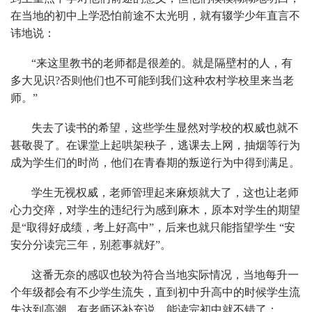
在当地的初中上学恐怕前途不太光明，就有辍学少年直言不
讳地说：
“来这里教书的老师都是很差的。就是隔壁村的人，有
多大见识?否则他们也不可能到我们这种农村学校里来当老
师。”
失去了读书的希望，这些学生显然对学校的权威也就不
甚敬畏了。在课堂上起哄架秧子，逃课去上网，抽烟等行为
成为学生们的时尚，他们在青春期的叛逆行为中得到满足。
学生无视权威，老师管理起来麻烦就大了，这也让老师
心力交瘁，对学生的违纪行为感到麻木，原本对学生的期望
是“取得好成绩，考上好高中”，后来也就只能指望学生 “安
安分分读完三年，别惹事就好”。
这番无奈的感叹也较为符合当地实际情况，当地每升一
个年级都会有不少学生流失，直到初中升高中的时候学生流
失达到高潮，有老师还补充说，能读完初中就不错了：