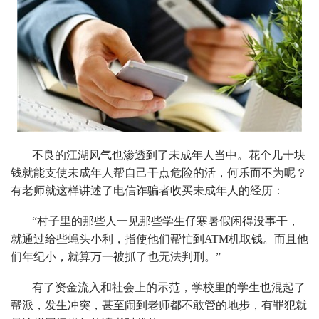
不良的江湖风气也渗透到了未成年人当中。花个几十块
钱就能支使未成年人帮自己干点危险的活，何乐而不为呢？
有老师就这样讲述了电信诈骗者收买未成年人的经历：
“村子里的那些人一见那些学生仔寒暑假闲得没事干，
就通过给些蝇头小利，指使他们帮忙到ATM机取钱。而且他
们年纪小，就算万一被抓了也无法判刑。”
有了资金流入和社会上的示范，学校里的学生也混起了
帮派，发生冲突，甚至闹到老师都不敢管的地步，有罪犯就