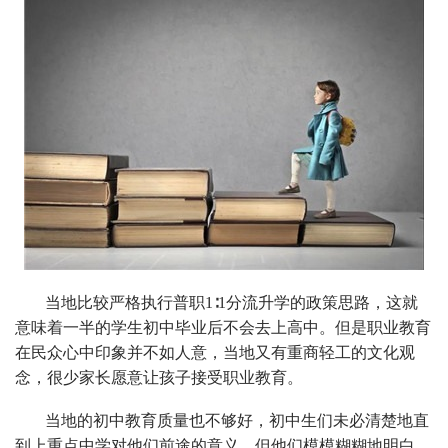
当地比较严格执行普职1∶1分流升学的政策思路，这就
意味着一半的学生初中毕业后不会去上高中。但是职业教育
在民众心中印象并不如人意，当地又有重商轻工的文化观
念，很少家长愿意让孩子接受职业教育。
当地的初中教育质量也不够好，初中生们未必清楚地直
到上重点中学对他们前途的意义，但他们模模糊糊地明白，