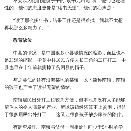
不要以为他们是傻乎乎的“读书无用论”者，他们也是理
性的，他们的态度更像是“读书无望”。他们的心声是：
“读了那么多年书，结果工作还是很难找，我就不太想
再花那么多精力了。”
教育缺位
中县的情况，是中国很多小县城情况的缩影，而且也不
是悲观的缩影。毕竟中县居民方便去长三角的工厂打工，中
县也早在十年前就摘掉了贫困县的帽子。
与之类似的还有沿海某地的某镇，以下简称南镇，南镇
的孩子也产生了读书无望的情绪。
南镇居民出外打工也较为方便，但本地并没有太多能够
留住人的令人满意的产业。所以该镇经济算不上贫困，得益
于很多居民出外打工——这又让很多孩子缺少家长的陪伴。
有调查发现，南镇与父母一周相处时间少于5小时的学