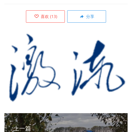
喜欢
(
13
)
分享
上一篇