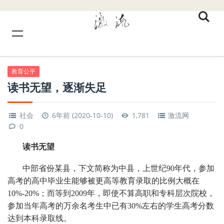
教育公平
读书无望，逐渐失足
社会
6年前 (2020-10-10)
1,781
激流网
0
读书无望
中部省份某县，下文简称为中县，上世纪90年代，参加
高考的高中毕业生能够被更高等教育录取的比例大概在
10%-20%；而等到2009年，即使不算高职和专科层次院校，
参加当年高考的万余名考生中已有30%左右的学生高考分数
达到本科录取线。