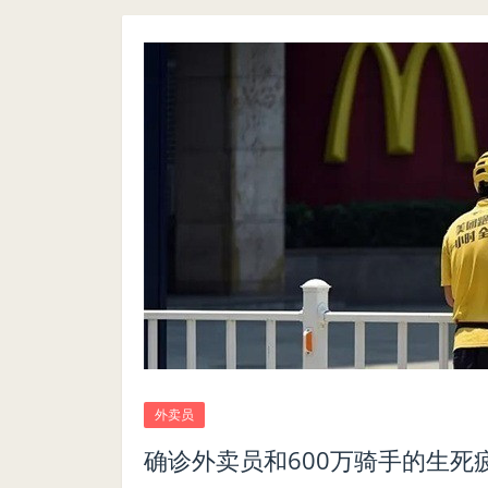
外卖员
确诊外卖员和600万骑手的生