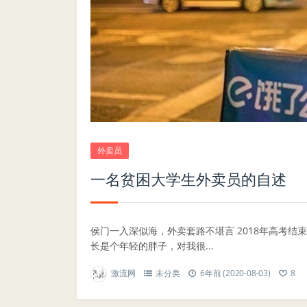
外卖员
一名贫困大学生外卖员的自述
侯门一入深似海，外卖套路不堪言 2018年高考
长是个年轻的胖子，对我很...
激流网
未分类
6年前 (2020-08-03)
8