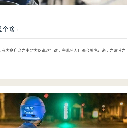
是个啥？
如果有人在大庭广众之中对大伙说这句话，旁观的人们都会警觉起来，之后嗤之