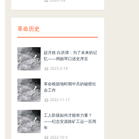
2020-5-8
革命历史
赵月枝 白洪谭：为了未来的记
忆——周丽琴口述史序言
2023-2-18
革命根据地时期中共的秘密社
会工作
2022-11-17
工人阶级如何才能有力量？
——纪念安源路矿工运一百周
年
2022-10-5