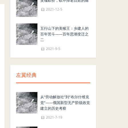
灵魂砍价，砍不掉老百姓的痛
2021-12-5
五行山下的美猴王：乡建人的
百年苦斗——百年思潮变迁之
二
2021-9-5
左翼经典
从“劳动解放社”到“布尔什维克
党”——俄国新型无产阶级政党
建立的历史考察
2021-7-19