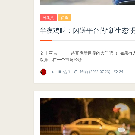
外卖员
闪送
半夜鸡叫：闪送平台的“新生态”
文 | 巫吉 一 “一起开启新世界的大门吧”！ 
以鼻。在一个市场经济...
jiliu
热点
4年前 (2022-07-23)
24