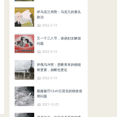
评乌克兰局势：乌克兰的寡头
政治
2022-3-13
又一个三八节，谈谈妇女解放
问题
2022-3-13
评俄乌冲突：垄断资本的锁链
将更紧，崩断也更近
2022-3-13
薇娅被罚13.41亿背后的税收使
用问题
2021-12-25