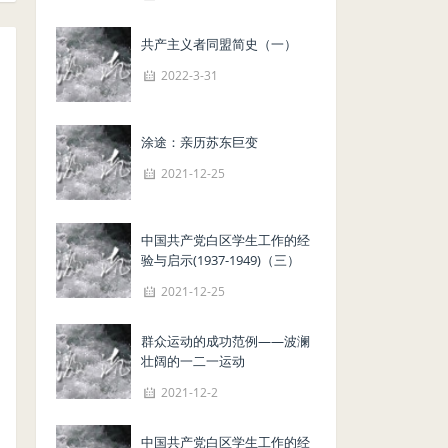
共产主义者同盟简史（一）
2022-3-31
涂途：亲历苏东巨变
2021-12-25
中国共产党白区学生工作的经
验与启示(1937-1949)（三）
2021-12-25
群众运动的成功范例——波澜
壮阔的一二一运动
2021-12-2
中国共产党白区学生工作的经