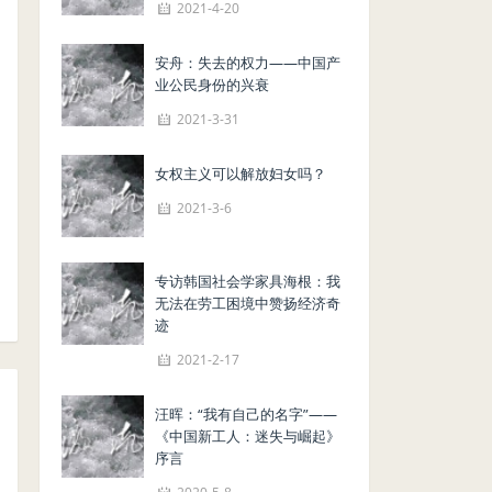
2021-4-20
安舟：失去的权力——中国产
业公民身份的兴衰
2021-3-31
女权主义可以解放妇女吗？
2021-3-6
专访韩国社会学家具海根：我
无法在劳工困境中赞扬经济奇
迹
2021-2-17
汪晖：“我有自己的名字”——
《中国新工人：迷失与崛起》
序言