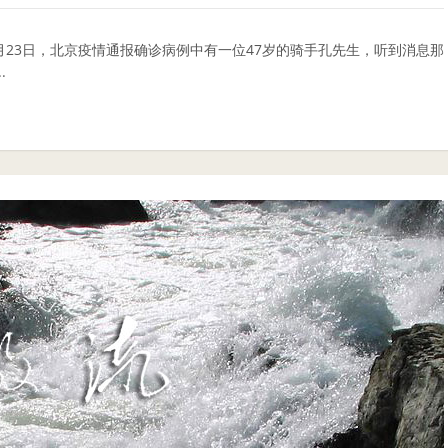
月23日，北京疫情通报确诊病例中有一位47岁的骑手孔先生，听到消息那
.