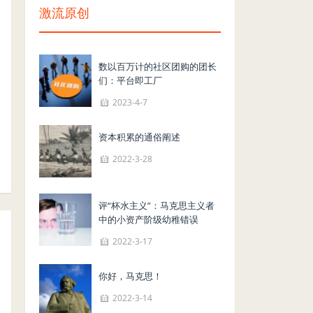
激流原创
数以百万计的社区团购的团长
们：平台即工厂
2023-4-7
资本积累的通俗阐述
2022-3-28
评“杯水主义”：马克思主义者
中的小资产阶级幼稚错误
2022-3-17
你好，马克思！
2022-3-14