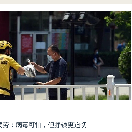
死疲劳：病毒可怕，但挣钱更迫切