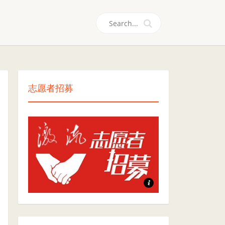
们
志愿者招募
志愿者招募