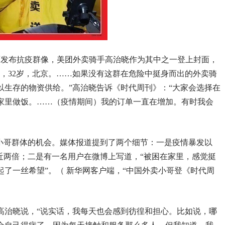
》封面发布抗疫群像，美团外卖骑手高治晓作为其中之一登上封面，
，32岁，北京。……如果没有这群在危险中挺身而出的外卖骑
以生存的物资供给。”高治晓告诉《时代周刊》：“大家会选择在
家里做饭。……（疫情期间）我的订单一直在增加。有时我会
卖小哥群体的机会。媒体报道提到了两个细节：一是疫情暴发以
近两倍；二是有一名用户在微博上写道，“被困在家里，感觉挺
了一丝希望”。（ 新华网客户端，“中国外卖小哥登《时代周
高治晓说，“说实话，我每天也会感到彷徨和担心。比如说，哪