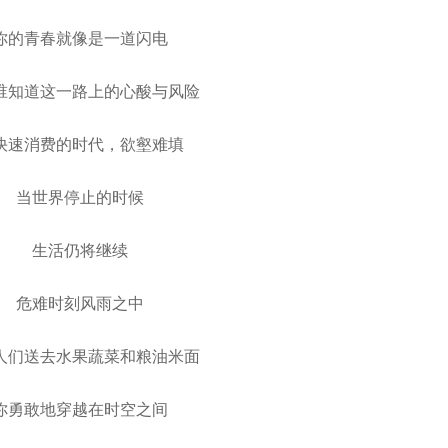
你的青春就像是一道闪电
谁知道这一路上的心酸与风险
快速消费的时代，欲壑难填
当世界停止的时候
生活仍将继续
危难时刻风雨之中
人们送去水果蔬菜和粮油米面
你勇敢地穿越在时空之间