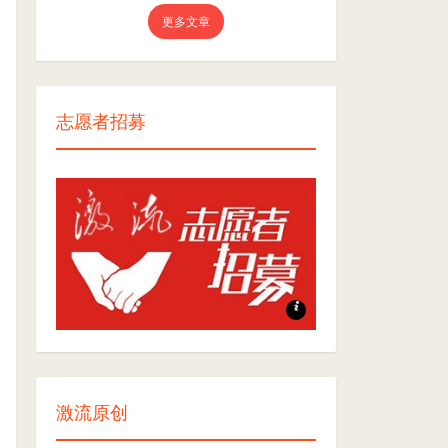
更多文章
志愿者招募
志愿者招募
激流原创