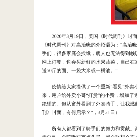
2020年3月19日，美国《时代周刊
《时代周刊》对高治晓的介绍语为：“高治晓
手们，很多家庭会挨饿，病人也无法得到赖
网上订餐，也会买新鲜的水果蔬菜，自己在
送50斤的面、一袋大米或一桶油。”
疫情给大家提供了一个重新“看见”外
来，用户给外卖小哥“打赏”的小费，增加了
绝望的。但从窗外看到了外卖骑手，让我燃起
刊》封面，有何启示？”，3月21日）
所有人都看到了骑手们的努力和贡献。