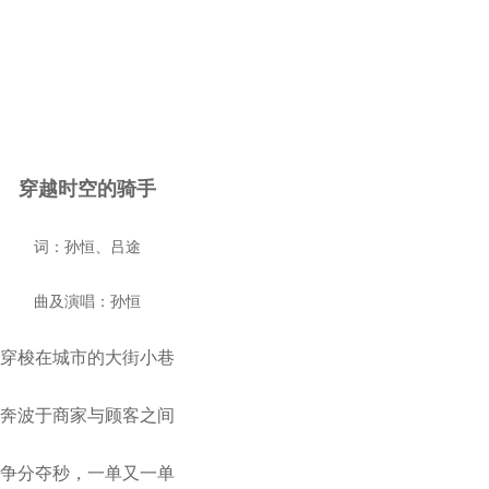
穿越时空的骑手
词：孙恒、吕途
曲及演唱：孙恒
穿梭在城市的大街小巷
奔波于商家与顾客之间
争分夺秒，一单又一单