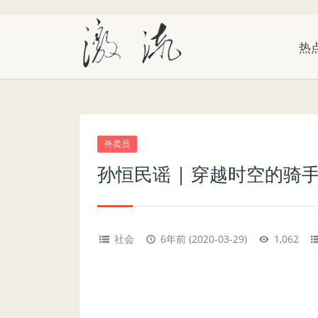
热
外卖员
孙恒民谣 | 穿越时空的骑
社会
6年前 (2020-03-29)
1,062