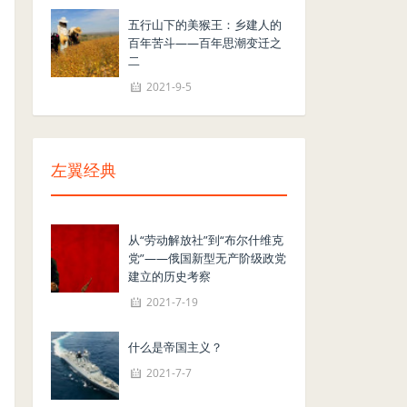
五行山下的美猴王：乡建人的
百年苦斗——百年思潮变迁之
二
2021-9-5
左翼经典
从“劳动解放社”到“布尔什维克
党”——俄国新型无产阶级政党
建立的历史考察
2021-7-19
什么是帝国主义？
2021-7-7