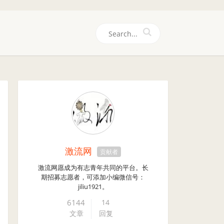
们
激流网
贡献者
激流网愿成为有志青年共同的平台。长
期招募志愿者，可添加小编微信号：
jiliu1921。
6144
14
文章
回复