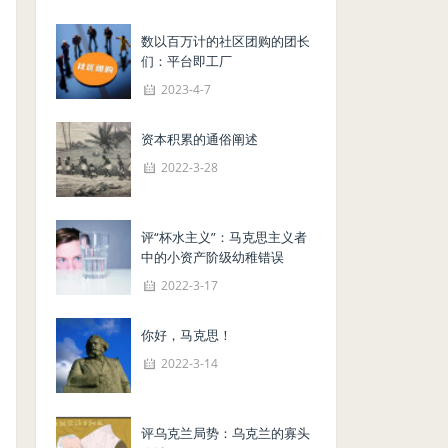
数以百万计的社区团购的团长
们：平台即工厂
2023-4-7
资本积累的通俗阐述
2022-3-28
评“杯水主义”：马克思主义者
中的小资产阶级幼稚错误
2022-3-17
你好，马克思！
2022-3-14
评乌克兰局势：乌克兰的寡头