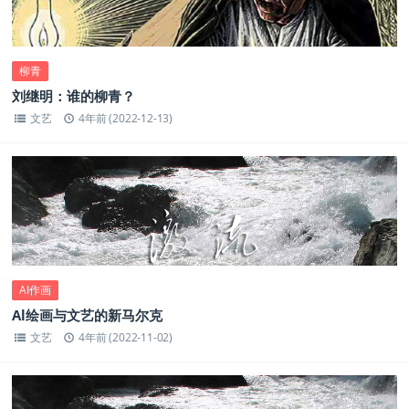
柳青
刘继明：谁的柳青？
文艺
4年前 (2022-12-13)
AI作画
Al绘画与文艺的新马尔克
文艺
4年前 (2022-11-02)