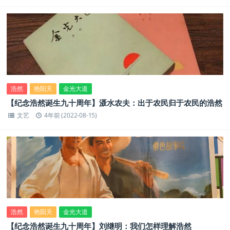
浩然
艳阳天
金光大道
【纪念浩然诞生九十周年】滠水农夫：出于农民归于农民的浩然
文艺
4年前 (2022-08-15)
浩然
艳阳天
金光大道
【纪念浩然诞生九十周年】刘继明：我们怎样理解浩然