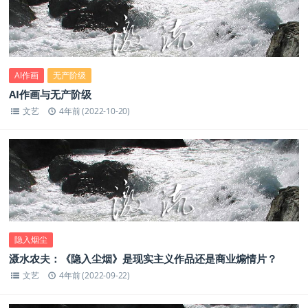
AI作画
无产阶级
AI作画与无产阶级
文艺
4年前 (2022-10-20)
隐入烟尘
滠水农夫：《隐入尘烟》是现实主义作品还是商业煽情片？
文艺
4年前 (2022-09-22)