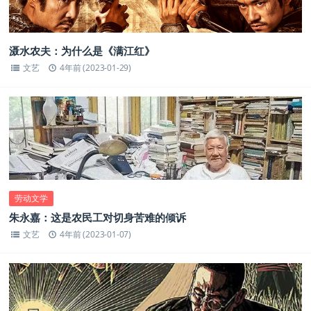
滠水农夫：为什么是《满江红》
文艺
4年前 (2023-01-29)
劳动文学
朱永嘉：这是农民工对切身苦难的倾诉
文艺
4年前 (2023-01-07)