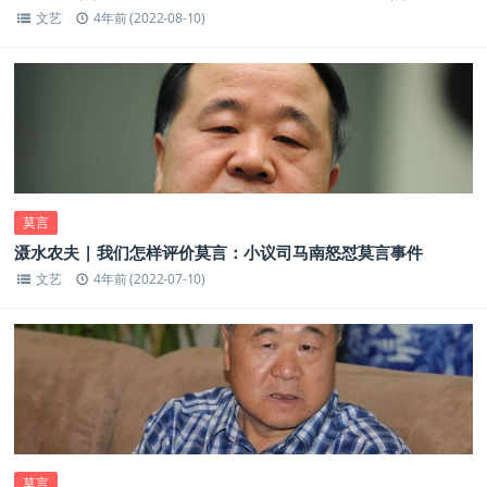
文艺
4年前 (2022-08-10)
莫言
滠水农夫 | 我们怎样评价莫言：小议司马南怒怼莫言事件
文艺
4年前 (2022-07-10)
莫言