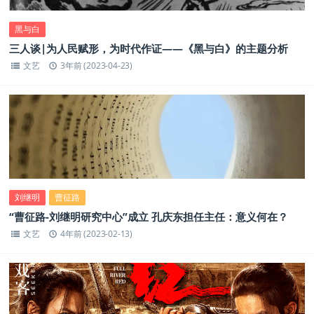
黑与白
三人谈|为人民赋形，为时代作证——《黑与白》的主题分析
文艺
3年前 (2023-04-23)
刘继明
曹征路
“曹征路-刘继明研究中心”成立 孔庆东担任主任：意义何在？
文艺
4年前 (2023-02-13)