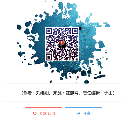
（作者：刘继明。来源：狂飙网。责任编辑：子山）
喜欢
(
34
)
分享