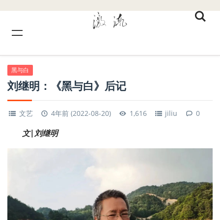
黑与白
刘继明：《黑与白》后记
文艺
4年前 (2022-08-20)
1,616
jiliu
0
文|刘继明