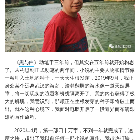
《
黑与白
》动笔于三年前，但其实在五年前就开始构思
了。从构思到正式动笔的两年间，小说的主要人物和情节像
一粒埋入土地的种子，一天天生根发芽，2019年9月，我正
身处某个远离武汉的海岛，浩瀚翻腾的海水像一道天然屏
障，将一切现实的喧嚣和纷扰隔离开了。我的内心获得了极
大的解脱，我意识到，那颗正在生根发芽的种子即将破土而
出。就在这种心境下，我面对电脑开启了一段奇异而布满艰
难的写作旅程。
2020年4月，第一部四十万字，不到一年就完成了，速
度之快，超出了我以前任何一部小说的写作。我趁热打铁，