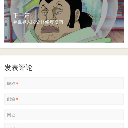
下一篇
异世界人民公仆修炼指南
发表评论
昵称
*
邮箱
*
网址