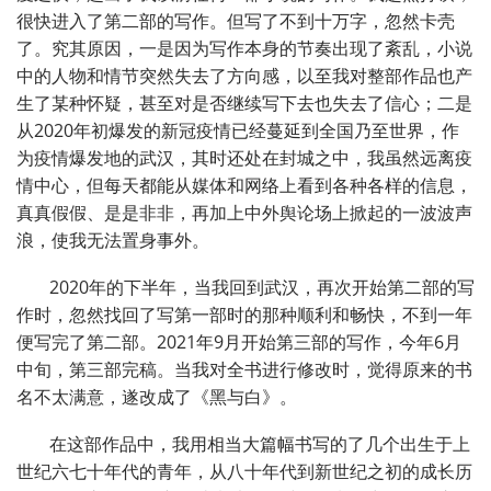
很快进入了第二部的写作。但写了不到十万字，忽然卡壳
了。究其原因，一是因为写作本身的节奏出现了紊乱，小说
中的人物和情节突然失去了方向感，以至我对整部作品也产
生了某种怀疑，甚至对是否继续写下去也失去了信心；二是
从2020年初爆发的新冠疫情已经蔓延到全国乃至世界，作
为疫情爆发地的武汉，其时还处在封城之中，我虽然远离疫
情中心，但每天都能从媒体和网络上看到各种各样的信息，
真真假假、是是非非，再加上中外舆论场上掀起的一波波声
浪，使我无法置身事外。
2020年的下半年，当我回到武汉，再次开始第二部的写
作时，忽然找回了写第一部时的那种顺利和畅快，不到一年
便写完了第二部。2021年9月开始第三部的写作，今年6月
中旬，第三部完稿。当我对全书进行修改时，觉得原来的书
名不太满意，遂改成了《黑与白》。
在这部作品中，我用相当大篇幅书写的了几个出生于上
世纪六七十年代的青年，从八十年代到新世纪之初的成长历