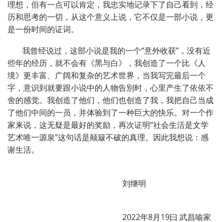
理想，但有一点可以肯定，我忠实地记录下了自己看到，经
历和思考的一切，从这个意义上说，它不仅是一部小说，更
是一份时间的证词。
我曾经说过，这部小说是我的一个“意外收获”，没有近
些年的经历，就不会有《黑与白》，我创造了一个比《人
境》更丰富、广阔和复杂的艺术世界，当我写完最后一个
字，意识到就要跟小说中的人物告別时，心里产生了依依不
舍的感觉。我创造了他们，他们也创造了我，我把自己当成
了他们中间的一员，并体验到了一种巨大的快乐。对一个作
家来说，这无疑是最好的奖励，再次证明“社会生活是文学
艺术唯一源泉”这句话是颠簸不破的真理。因此我想说：感
谢生活。
刘继明
2022年8月19曰 武昌喻家