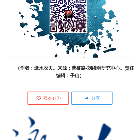
（作者：滠水农夫。来源：曹征路-刘继明研究中心。责任
编辑：子山）
喜欢
(
17
)
分享