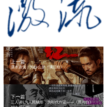
上一篇
滠水农夫：为什么是《满江红》
下一篇
三人谈|为人民赋形，为时代作证——《黑与白》