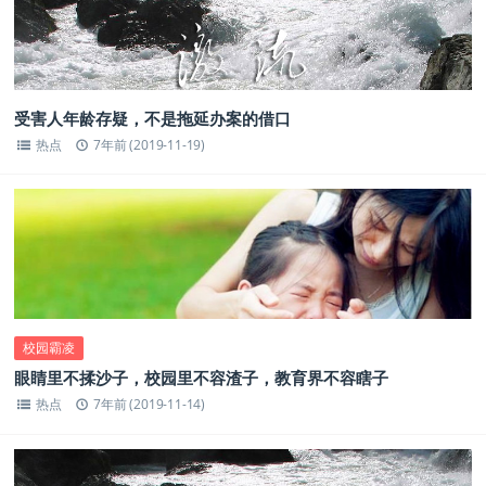
受害人年龄存疑，不是拖延办案的借口
热点
7年前 (2019-11-19)
校园霸凌
眼睛里不揉沙子，校园里不容渣子，教育界不容瞎子
热点
7年前 (2019-11-14)