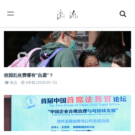
校园乱收费哪有“自愿”？
热点
6年前 (2020-05-12)