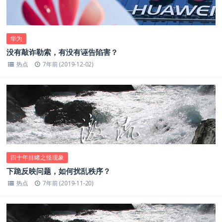
华为
没有敲诈勒索，有没有诬告陷害？
热点
7年前 (2019-12-02)
四十年目睹之怪现象
下跪反映问题，如何扰乱秩序？
热点
7年前 (2019-11-20)