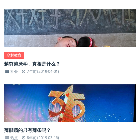
乡村教育
越穷越厌学，真相是什么？
社会
7年前 (2019-04-01)
辣眼睛的只有辣条吗？
热点
8年前 (2019-03-16)