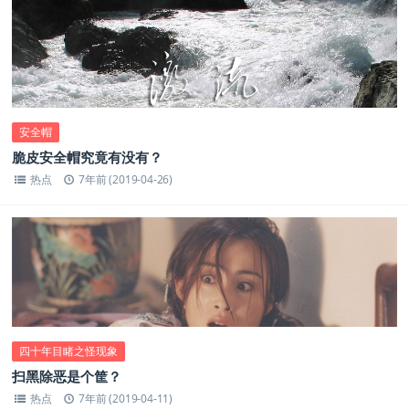
安全帽
脆皮安全帽究竟有没有？
热点
7年前 (2019-04-26)
四十年目睹之怪现象
扫黑除恶是个筐？
热点
7年前 (2019-04-11)