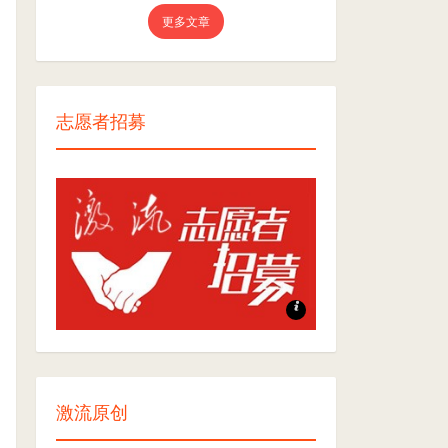
更多文章
志愿者招募
志愿者招募
激流原创