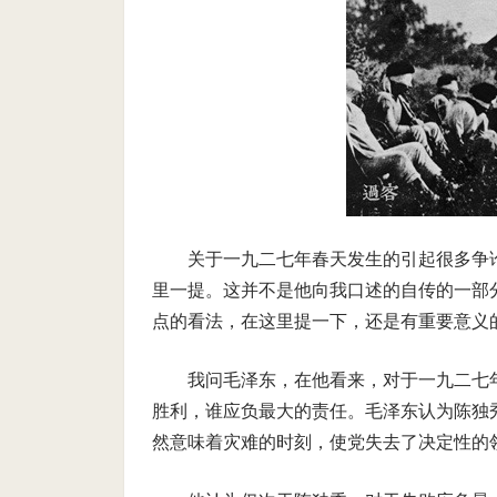
关于一九二七年春天发生的引起很多争
里一提。这并不是他向我口述的自传的一部
点的看法，在这里提一下，还是有重要意义
我问毛泽东，在他看来，对于一九二七
胜利，谁应负最大的责任。毛泽东认为陈独
然意味着灾难的时刻，使党失去了决定性的