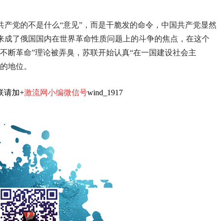
共产党的不是什么“意见”，而是干脆发的命令，中国共产党显然
来成了俄国国内在世界革命性质问题上的斗争的焦点，在这个
不断革命”理论被弄臭，苏联开始认真“在一国建设社会主
柱的地位。
联请加+
激流网小编微信号
wind_1917