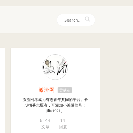
们
激流网
贡献者
激流网愿成为有志青年共同的平台。长
期招募志愿者，可添加小编微信号：
jiliu1921。
6144
14
文章
回复