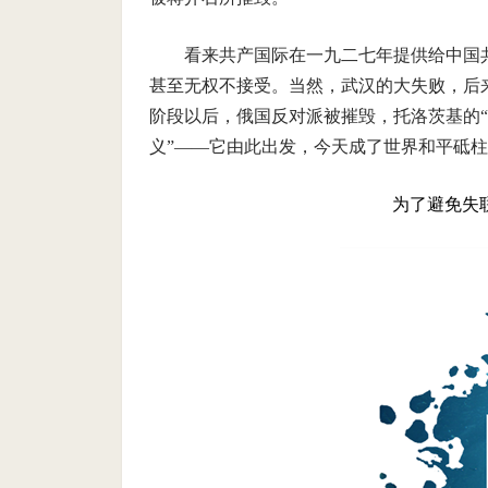
看来共产国际在一九二七年提供给中国
甚至无权不接受。当然，武汉的大失败，后
阶段以后，俄国反对派被摧毁，托洛茨基的“
义”——它由此出发，今天成了世界和平砥
为了避免失