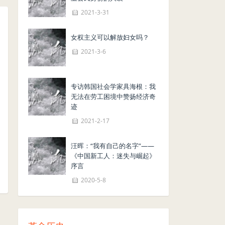
2021-3-31
女权主义可以解放妇女吗？
2021-3-6
专访韩国社会学家具海根：我
无法在劳工困境中赞扬经济奇
迹
2021-2-17
汪晖：“我有自己的名字”——
《中国新工人：迷失与崛起》
序言
2020-5-8