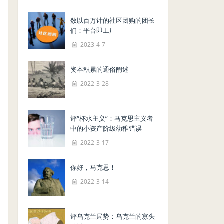
数以百万计的社区团购的团长
们：平台即工厂
2023-4-7
资本积累的通俗阐述
2022-3-28
评“杯水主义”：马克思主义者
中的小资产阶级幼稚错误
2022-3-17
你好，马克思！
2022-3-14
评乌克兰局势：乌克兰的寡头