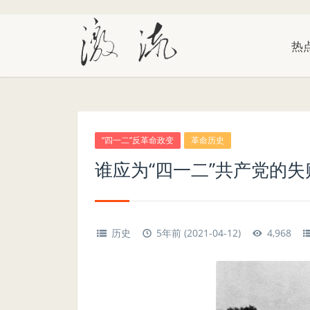
热
“四一二”反革命政变
革命历史
谁应为“四一二”共产党的
历史
5年前 (2021-04-12)
4,968