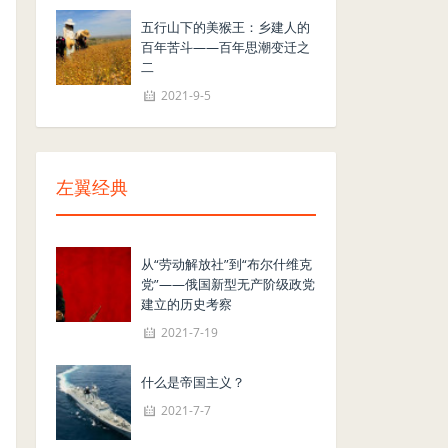
五行山下的美猴王：乡建人的
百年苦斗——百年思潮变迁之
二
2021-9-5
左翼经典
从“劳动解放社”到“布尔什维克
党”——俄国新型无产阶级政党
建立的历史考察
2021-7-19
什么是帝国主义？
2021-7-7