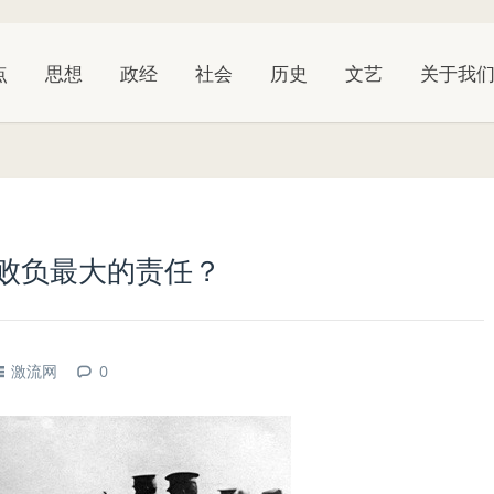
点
思想
政经
社会
历史
文艺
关于我
失败负最大的责任？
激流网
0