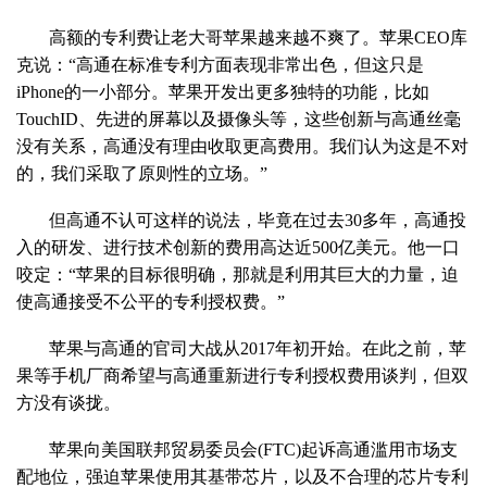
高额的专利费让老大哥苹果越来越不爽了。苹果CEO库
克说：“高通在标准专利方面表现非常出色，但这只是
iPhone的一小部分。苹果开发出更多独特的功能，比如
TouchID、先进的屏幕以及摄像头等，这些创新与高通丝毫
没有关系，高通没有理由收取更高费用。我们认为这是不对
的，我们采取了原则性的立场。”
但高通不认可这样的说法，毕竟在过去30多年，高通投
入的研发、进行技术创新的费用高达近500亿美元。他一口
咬定：“苹果的目标很明确，那就是利用其巨大的力量，迫
使高通接受不公平的专利授权费。”
苹果与高通的官司大战从2017年初开始。在此之前，苹
果等手机厂商希望与高通重新进行专利授权费用谈判，但双
方没有谈拢。
苹果向美国联邦贸易委员会(FTC)起诉高通滥用市场支
配地位，强迫苹果使用其基带芯片，以及不合理的芯片专利