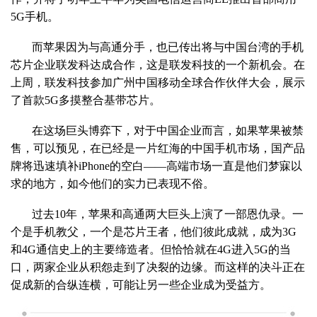
5G手机。
而苹果因为与高通分手，也已传出将与中国台湾的手机
芯片企业联发科达成合作，这是联发科技的一个新机会。在
上周，联发科技参加广州中国移动全球合作伙伴大会，展示
了首款5G多摸整合基带芯片。
在这场巨头博弈下，对于中国企业而言，如果苹果被禁
售，可以预见，在已经是一片红海的中国手机市场，国产品
牌将迅速填补iPhone的空白——高端市场一直是他们梦寐以
求的地方，如今他们的实力已表现不俗。
过去10年，苹果和高通两大巨头上演了一部恩仇录。一
个是手机教父，一个是芯片王者，他们彼此成就，成为3G
和4G通信史上的主要缔造者。但恰恰就在4G进入5G的当
口，两家企业从积怨走到了决裂的边缘。而这样的决斗正在
促成新的合纵连横，可能让另一些企业成为受益方。