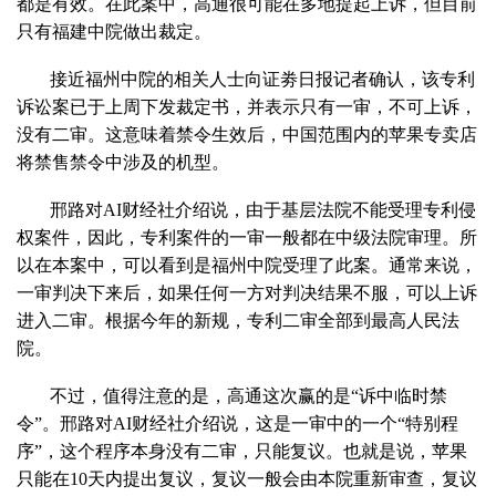
都是有效。在此案中，高通很可能在多地提起上诉，但目前
只有福建中院做出裁定。
接近福州中院的相关人士向证劵日报记者确认，该专利
诉讼案已于上周下发裁定书，并表示只有一审，不可上诉，
没有二审。这意味着禁令生效后，中国范围内的苹果专卖店
将禁售禁令中涉及的机型。
邢路对AI财经社介绍说，由于基层法院不能受理专利侵
权案件，因此，专利案件的一审一般都在中级法院审理。所
以在本案中，可以看到是福州中院受理了此案。通常来说，
一审判决下来后，如果任何一方对判决结果不服，可以上诉
进入二审。根据今年的新规，专利二审全部到最高人民法
院。
不过，值得注意的是，高通这次赢的是“诉中临时禁
令”。邢路对AI财经社介绍说，这是一审中的一个“特别程
序”，这个程序本身没有二审，只能复议。也就是说，苹果
只能在10天内提出复议，复议一般会由本院重新审查，复议