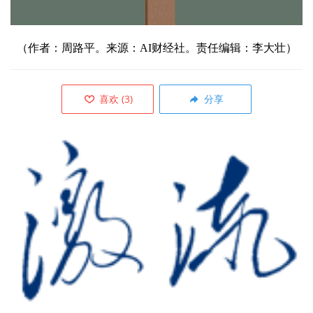
（作者：周路平。来源：AI财经社。责任编辑：李大壮）
喜欢
(
3
)
分享