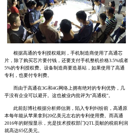
根据高通的专利授权规则，手机制造商使用了高通芯
片，除了购买芯片要付钱，还要支付手机整机价格3.5%或者
5%的专利授权费。设备制造商要造基站，如果使用了高通
专利，也要付专利费。
而由于高通在3G和4G网络上拥有绝对的专利优势，几
乎没有企业可以避开。这也被业内批评为“高通税”。
此前彭博社根据分析师估测，陷入专利纠纷前，高通原
本每年能从苹果拿到20亿美元左右的专利使用费。而高通
2016年的财报显示，光是技术授权部门QTL贡献的税前利润
就高达65亿美元。