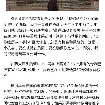
双方肯定不期望看到最后的决裂。“我们站在公司的角
度进行了协商。我们一直都在协商，今年下半年乃至明年，
我们就会找到一项解决方案。”高通CEO史蒂夫·莫伦科普夫
在2018年11月接受媒体采访时，谈到了与苹果的纠纷，“当
你经历从4G到5G巨大转变，总是有机会和风险的。这是一
个机会，要么被抛在后面，要么确保你是5G的一部分。我
们很愿意与苹果公司合作。”
在两大巨头的缠斗中，再加上高通在5G上拥有的专利已
没有3G和4G时代集中，高通已在主动降低其5G专利收费标
准。
根据高通披露的未来3GPP 5G NR（5G通信技术的一个
分支）标准中使用专利发明的框架，高通计划对每部单模
5G手机按照批发价的2.275%收取许可费，对多模5G手机按
照批发价的3.25%收取许可费，如果还需要同时使用标准专