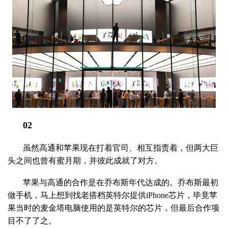
02
虽然高通和苹果现在打着官司、相互指责着，但两大巨
头之间也曾有蜜月期，并彼此成就了对方。
苹果与高通的合作是在乔布斯年代达成的。乔布斯最初
做手机，马上想到找老搭档英特尔提供iPhone芯片，毕竟苹
果当时的麦金塔电脑使用的是英特尔的芯片，但最后合作项
目不了了之。