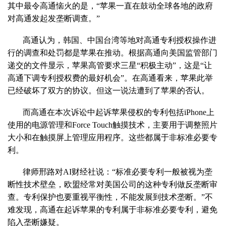
其中最令高通恼火的是，“苹果一直在鼓动全球各地的政府
对高通发起发垄断调查。”
高通认为，韩国、中国台湾等地对高通专利授权操作进
行的调查和处罚都是苹果在推动。根据高通向美国监管部门
递交的文件显示，苹果高管要求三星“积极主动”，这是“让
高通下调专利授权费的最好机会”。在高通看来，苹果此举
已经破坏了双方的协议。但这一说法遭到了苹果的否认。
而高通在本次诉讼中起诉苹果侵权的专利包括iPhone上
使用的电源管理和Force Touch触摸技术，主要用于调整照片
大小和在触摸屏上管理应用程序。这些都属于非标准必要专
利。
律师邢路对AI财经社说：“标准必要专利一般被视为垄
断性技术壁垒，欧盟经常对美国公司的这种专利做反垄断审
查。专利保护也要重视平衡性，不能发展到技术垄断。”不
难发现，高通在起诉苹果的专利属于非标准必要专利，避免
陷入垄断嫌疑。