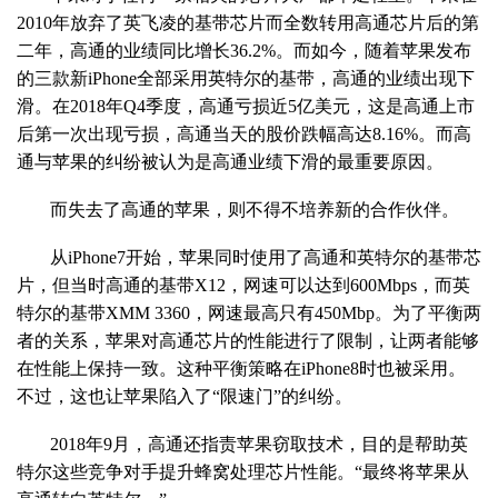
2010年放弃了英飞凌的基带芯片而全数转用高通芯片后的第
二年，高通的业绩同比增长36.2%。而如今，随着苹果发布
的三款新iPhone全部采用英特尔的基带，高通的业绩出现下
滑。在2018年Q4季度，高通亏损近5亿美元，这是高通上市
后第一次出现亏损，高通当天的股价跌幅高达8.16%。而高
通与苹果的纠纷被认为是高通业绩下滑的最重要原因。
而失去了高通的苹果，则不得不培养新的合作伙伴。
从iPhone7开始，苹果同时使用了高通和英特尔的基带芯
片，但当时高通的基带X12，网速可以达到600Mbps，而英
特尔的基带XMM 3360，网速最高只有450Mbp。为了平衡两
者的关系，苹果对高通芯片的性能进行了限制，让两者能够
在性能上保持一致。这种平衡策略在iPhone8时也被采用。
不过，这也让苹果陷入了“限速门”的纠纷。
2018年9月，高通还指责苹果窃取技术，目的是帮助英
特尔这些竞争对手提升蜂窝处理芯片性能。“最终将苹果从