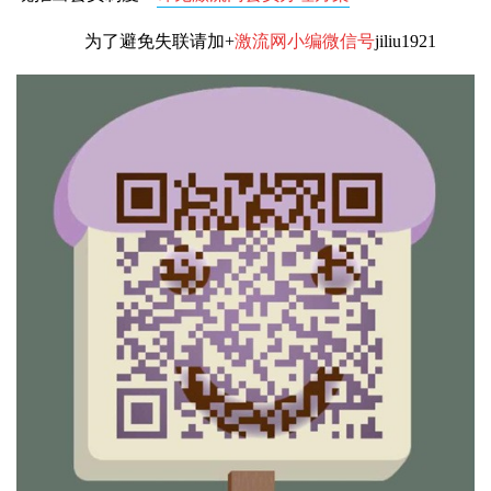
为了避免失联请加+
激流网小编微信号
jiliu1921