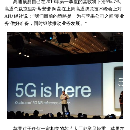
高通预测自己在2019年第一季度的营收将下滑5%-7%。
高通总裁克里斯蒂安诺·阿蒙在上周高通骁龙技术峰会上对
AI财经社说：“我们目前的策略是，为与苹果公司之间‘零业
务’做好准备，同时继续推动业务发展。”
苹果对于任何一家相关的芯片大厂都举足轻重。苹果在