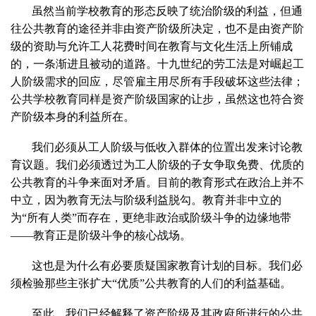
虽然当前学校教育的形态反映了统治阶级的利益，但通
往公共教育的途径并非由资产阶级所决定，也不是由资产阶
级的资助与允许工人花费时间在教育与文化生活上所铺成
的，一条渐进且被动的道路。十九世纪的劳工法是对崛起工
人阶级需求的回应，尽管雇主用尽所有手段破坏这些法律；
公共学校教育同样是资产阶级国家的让步，虽然这也符合资
产阶级本身的利益所在。
我们必须从工人阶级与低收入群体的位置出发来讨论教
育议题。我们必须透过为工人阶级的子女争取免费、优质的
公共教育的斗争来面对矛盾。目前的教育形式在政治上并不
中立，因为教育无法与阶级利益脱勾。教育并非中立的
为
“
所有人类
”
而存在，更绝非政治或阶级斗争的边缘地带
——
教育正是阶级斗争的核心战场。
这也是为什么有必要质疑国家教育计划的目标。我们必
须检验那些主张扩大
“
优质
”
公共教育的人们的利益基础。
至此，我们已经解释了资产阶级及其政府所进行的公共