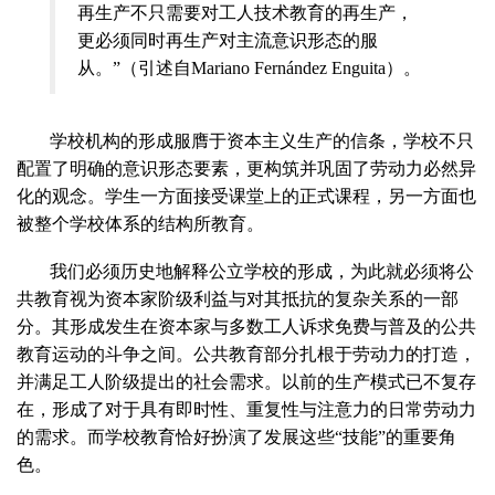
再生产不只需要对工人技术教育的再生产，
更必须同时再生产对主流意识形态的服
从。
”
（引述自
Mariano Fern
á
ndez Enguita
）。
学校机构的形成服膺于资本主义生产的信条，学校不只
配置了明确的意识形态要素，更构筑并巩固了劳动力必然异
化的观念。学生一方面接受课堂上的正式课程，另一方面也
被整个学校体系的结构所教育。
我们必须历史地解释公立学校的形成，为此就必须将公
共教育视为资本家阶级利益与对其抵抗的复杂关系的一部
分。其形成发生在资本家与多数工人诉求免费与普及的公共
教育运动的斗争之间。公共教育部分扎根于劳动力的打造，
并满足工人阶级提出的社会需求。以前的生产模式已不复存
在，形成了对于具有即时性、重复性与注意力的日常劳动力
的需求。而学校教育恰好扮演了发展这些
“
技能
”
的重要角
色。