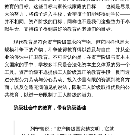
教育的目标。这些目标与家长或家庭的目标
——
也就是尽最
大的努力，将孩子送入学校，希望孩子们能够得到学位
——
并不相同。资产阶级的目标，同样也不是我们这些致力于奉
献生命、支持孩子得到最好的教育的老师们的目标。
现代教育是符合资产阶级需求的产物。但它同样也是大
规模斗争下的产物，斗争使得教育得以普及与自由，并从企
业的侵蚀中扞卫教育。不可否认的是，在资产阶级与资本主
义国家的手中，学校多半只是合法化资本主义体系的另一个
工具。资产阶级不愿提供工人阶级真正的教育手段，反而透
过分裂劳力劳动与劳心劳动、投入少量有限的资源到教育方
面，以及创造充满偏见的说法，限制工人阶级取得优质的公
共教育，以进一步限制了工人阶级的潜力。
阶级社会中的教育，带有阶级基础
列宁曾说：
“
资产阶级国家越文明，它就