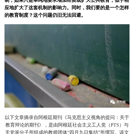
制，如果只是单纯地要求增加经费或扩大公共教育，似乎相
应地扩大了这套机制的影响力。同时，我们要的是一个怎样
的教育制度？这个问题仍旧无法回避。
以下文章摘录自阿根廷期刊《马克思主义视角的提问：关于
教育辩论的期刊》，是由阿根廷社会主义工人党（
PTS
）与
无党派分子所组成的教师团体
“
四月九日集结
”
所撰写。该文