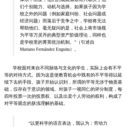
们个别能力、动机与选择。如果孩子因为学
校之外的问题（例如家庭纠纷、社会问题或
经济问题）而落后于竞争之中，学校将无法
帮助他们。毫无疑问的是，社会上将市场视
为平等万灵丹的典型资产阶级理论，同样也
是学校里的菁英统治机制。
”
（引述自
Mariano Fern
á
ndez Enguita
）。
学校面对来自不同脉络与文化的学生，实际上会有不平
等的对待方式。因为这是使教育机会中既有的不平等得以延
续下去的手段。孩子开始认识到，所谓的平等无涉于物质基
础，仅存在于意识的领域。对孩子一视同仁的评分制度，每
四年投票一次的投票权、以及出卖个人劳动的权利，构成了
对平等观念的肤浅理解的基础。
“
以更科学的语言表达，我认为：劳动力