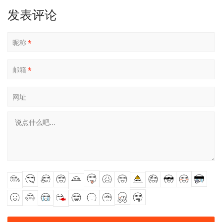
发表评论
昵称
*
邮箱
*
网址