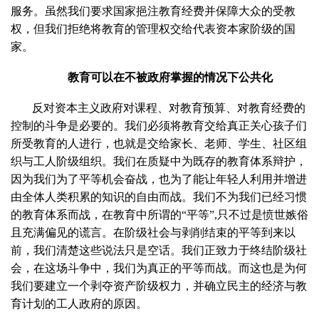
服务。虽然我们要求国家挹注教育经费并保障大众的受教
权，但我们拒绝将教育的管理权交给代表资本家阶级的国
家。
教育可以在不被政府掌握的情况下公共化
反对资本主义政府对课程、对教育预算、对教育经费的
控制的斗争是必要的。我们必须将教育交给真正关心孩子们
所受教育的人进行，也就是交给家长、老师、学生、社区组
织与工人阶级组织。我们在质疑中为既存的教育体系辩护，
因为我们为了平等机会奋战，也为了能让年轻人利用并增进
由全体人类积累的知识的自由而战。我们不为我们已经习惯
的教育体系而战，在教育中所谓的
“
平等
”,
只不过是愤世嫉俗
且充满偏见的谎言。在阶级社会与剥削结束的平等到来以
前，我们清楚这些说法只是空话。我们正致力于终结阶级社
会，在这场斗争中，我们为真正的平等而战。而这也是为何
我们要建立一个剥夺资产阶级权力，并确立民主的经济与教
育计划的工人政府的原因。