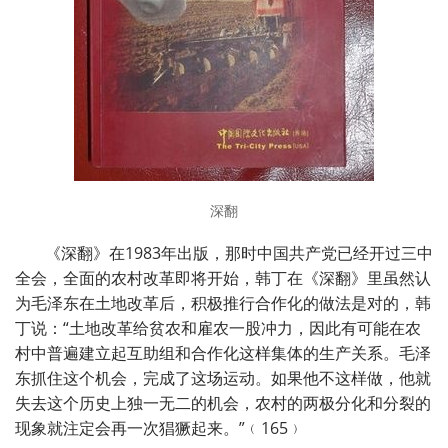
深翻
《深翻》在
1983
年出版，那时中国共产党已经开过三中
全会，全面的农村改革即将开始，韩丁在《深翻》里虽然认
为毛泽东在土地改革后，积极推行合作化的做法是对的，韩
丁说：“土地改革给贫农和雇农一股冲力，因此有可能在农
村中普遍建立起互助组和合作化这样集体的生产关系。毛泽
东抓住这个机会，完成了这场运动。如果他不这样做，他就
失去这个历史上独一无二的机会，农村的两极分化和分裂的
现象就注定会再一次猖獗起来。”﹙
165
﹚