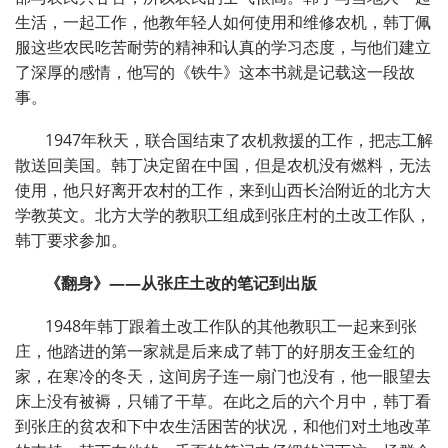
生活，一起工作，他教年轻人如何使用和维修农机，韩丁佩
服这些农民吃苦耐劳的精神和认真的学习态度，与他们建立
了深厚的感情，他写的《铁牛》这本书就是记载这一段故
事。
1947年秋天，联合国结束了农机救援的工作，把志工解
散送回美国。韩丁决定留在中国，但是农机没有燃料，无法
使用，他只好离开农村的工作，来到山西长治附近的北方大
学教英文。北方大学的教职工组成到张庄村的土改工作队，
韩丁要求参加。
《翻身》——从张庄土改的笔记到出版
1948年韩丁跟着土改工作队的其他教职工一起来到张
庄，他踏进的第一家就是后来成了韩丁的好朋友王金红的
家，在寒冷的冬天，这间房子连一扇门也没有，他一眼望去
床上没有被褥，只铺了干草。在此之后的六个月中，韩丁看
到张庄的贫农和下中农生活困苦的状况，和他们对土地改革