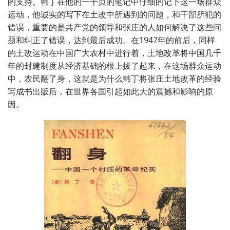
的支持。韩丁在他的一千页的笔记中仔细的记下这一场群众
运动，他诚实的写下在土改中所遇到的问题，和干部所犯的
错误，重要的是共产党的领导和张庄的人如何解决了这些问
题和纠正了错误，达到最后成功。在
1947
年的前后，同样
的土改运动在中国广大农村中进行着，土地改革将中国几千
年的封建制度从经济基础的根上拔了起来，在这场群众运动
中，农民翻了身，这就是为什么韩丁将张庄土地改革的经验
写成书出版后，在世界各国引起如此大的震撼和影响的原
因。