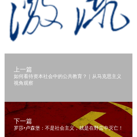
上一篇
如何看待资本社会中的公共教育？｜从马克思主义
视角观察
下一篇
罗莎•卢森堡：不是社会主义，就是在野蛮中灭亡！