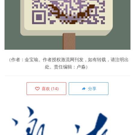
（作者：金宝瑜。作者授权激流网刊发，如有转载，请注明出
处。责任编辑：卢淼）
喜欢
(
14
)
分享