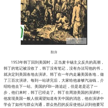
翻身
1953年韩丁回到美国时，正当麦卡锡主义反共的高潮，
韩丁的笔记被没收了，韩丁没有笔记，没有办法写他的书，
就决定到美国各地去演讲。韩丁在一年内走遍美国各地，做
了三百次演讲。每到一站讲完后，大家给他凑够汽油钱，介
绍给他去下一站。美国的
FBI
一路追赶，但是老是迟了一
步，他们来时，韩丁已经走了。韩丁在周游美国的演讲时，
他发现美国一般人很渴望知道有关中国的消息，他在演讲中
学会了如何与群众沟通，群众热烈的反应使他认识到他要写