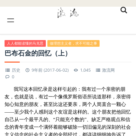
人人都能读懂的马克思
做理想主义者，求不可能之事
巴布石金的回忆（上）
历史
9年前 (2017-06-02)
1,045
激流网
0
我写这本回忆录是这样引起的：我有过一个亲密的朋
友，也就是说，有过一个像俄罗斯俗语所说道那样，亲密得
知心知意的朋友，甚至比这还要亲，两个人简直合一颗心
——至少我个人感到这个友谊是这样的。这个朋友把他回忆
自己从一个最平凡的、“只能充个数的”、缺乏严格观点和信
念的青年变成一个满怀着能够破除一切旧偏见的深刻的社会
主义信念的社会主义者的全部经过，都详详细细地告诉了