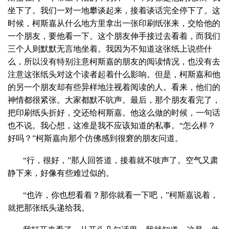
坐下了。我们一对一地攀谈起来，接着谈话完全停下了。这
时候，柯斯嘉从什么地方里拿出一张印刷纸张来，交给他的
一个朋友，要他看一下。这个朋友伸手接过去看着，而我们
三个人则默默无言地坐着。我因为不知道这张纸上说些什
么，所以没有特别注意柯斯嘉的朋友的阅读情况，也没有去
注意这张纸头对这个读者起着什么影响。但是，柯斯嘉和他
的另一个朋友却有些异样地注视着阅读的人。看来，他们的
神情都很紧张。大家都默不吭声。最后，那个朋友看完了，
把印刷纸头折好，交还给柯斯嘉。他这么做的时候，一句话
也不说。我心想，这准是我不应该知道的私事。“怎么样？
好吗？”柯斯嘉向那个仿佛感到很窘的朋友问道。
“行，很好，”那人回答道，接着就不吱声了。空气又肃
静下来，好像有些难过似的。
“也许，你也想看着？那你就看一下吧，”柯斯嘉说着，
就把那张纸头递给我。