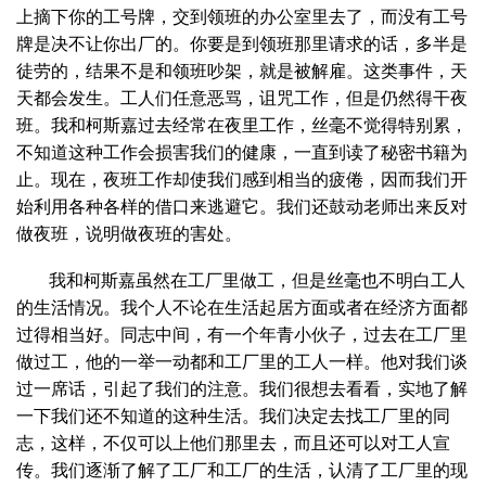
上摘下你的工号牌，交到领班的办公室里去了，而没有工号
牌是决不让你出厂的。你要是到领班那里请求的话，多半是
徒劳的，结果不是和领班吵架，就是被解雇。这类事件，天
天都会发生。工人们任意恶骂，诅咒工作，但是仍然得干夜
班。我和柯斯嘉过去经常在夜里工作，丝毫不觉得特别累，
不知道这种工作会损害我们的健康，一直到读了秘密书籍为
止。现在，夜班工作却使我们感到相当的疲倦，因而我们开
始利用各种各样的借口来逃避它。我们还鼓动老师出来反对
做夜班，说明做夜班的害处。
我和柯斯嘉虽然在工厂里做工，但是丝毫也不明白工人
的生活情况。我个人不论在生活起居方面或者在经济方面都
过得相当好。同志中间，有一个年青小伙子，过去在工厂里
做过工，他的一举一动都和工厂里的工人一样。他对我们谈
过一席话，引起了我们的注意。我们很想去看看，实地了解
一下我们还不知道的这种生活。我们决定去找工厂里的同
志，这样，不仅可以上他们那里去，而且还可以对工人宣
传。我们逐渐了解了工厂和工厂的生活，认清了工厂里的现