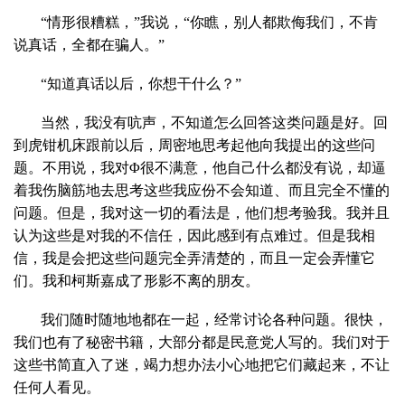
“情形很糟糕，”我说，“你瞧，别人都欺侮我们，不肯
说真话，全都在骗人。”
“知道真话以后，你想干什么？”
当然，我没有吭声，不知道怎么回答这类问题是好。回
到虎钳机床跟前以后，周密地思考起他向我提出的这些问
题。不用说，我对Φ很不满意，他自己什么都没有说，却逼
着我伤脑筋地去思考这些我应份不会知道、而且完全不懂的
问题。但是，我对这一切的看法是，他们想考验我。我并且
认为这些是对我的不信任，因此感到有点难过。但是我相
信，我是会把这些问题完全弄清楚的，而且一定会弄懂它
们。我和柯斯嘉成了形影不离的朋友。
我们随时随地地都在一起，经常讨论各种问题。很快，
我们也有了秘密书籍，大部分都是民意党人写的。我们对于
这些书简直入了迷，竭力想办法小心地把它们藏起来，不让
任何人看见。