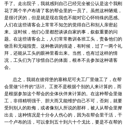
手了。走出院子，我就感到自己已经完全被公认是这个我刚
花了两个半卢布请了客的帮会里的一员了。虽然这种陋规，
是很讨厌的，但是就是现在我也不能对它心怀特殊的恶感。
人们在这些请客会上常常不知怎的觉得自己和别人亲密起
来。这时候，他们心里都想谈谈自家的事，叙叙重要的问
题。在这些请客会上，人们常常教训各班工头，责备他们的
饶舌和无端指责。这种教训的痕迹，有时候，过了一两个礼
拜，还能从工头的眼神里看出来。当然，也有过这样的情
况，工头们为了珍惜自己的体面，根本不去参加这种请客
会。
总之，我就在彼得堡的塞棉尼可夫工厂里做工了，在帮
会里做“计件的”活计。工资不是根据个别的人来计算的，而
是根据参加这个帮会的全体伙伴来计算的。在这种帮会里做
工，非得精明强干、胆大而又能维护自己不可，否则，就要
受到别人的欺侮，或者像别人所说的那样，被人从帮会里撵
出去，这种情况是十分令人伤心的，因为在帮会里干活，干
一个卢布的活，可以拿到五十到六十个戈比，要是不在帮的