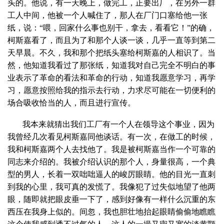
头的。他说，有一天晚上，做完工，正要出厂，在另外一群
工人中间，他被一个人喊住了，那人在厂门口塞给他一张
纸，说：“喂，回家什么事也别干，拿去，看看它！”的确，
柯斯嘉看了，而且为了和那个人谈一谈，几乎一直等到第二
天早晨。不久，我和那个把纸头塞给柯斯嘉的人相识了。当
然，他知道我看过了那张纸，知道我对自己完全不明白的事
业表示了革命的看法和革命的行动，知道我愿意学习，再学
习，愿意按照给我的指示去行动，力求尽可能在一切便利的
场合吸收恰当的人，而且进行宣传。
我本来就猜出我们工厂有一个人在领导这个事业，因为
我曾经几次看见柯斯嘉同他谈话。有一次，在做工的时候，
我和柯斯嘉两个人去找他了。我是被柯斯嘉当作一个可靠的
同志来介绍的。我被介绍认识的那个人，身量很高，一个典
型的男人，长着一双咄咄逼人的峻厉眼睛。他的目光一直刺
到我的心里，我可真的发慌了。我像犯了过失似地望了他两
眼，随即就把眼皮垂一下了，感到好像有一样什么沉重的东
西压在我身上似的。间忽，我也胆壮地抬起眼睛偷偷地瞧瞧