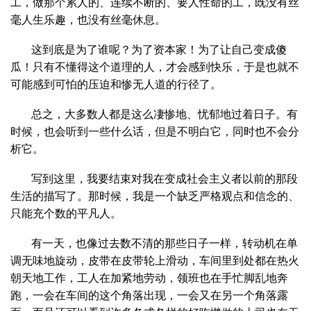
工，做那个累人的、连续不断的、要人性命的工，既没有丝
毫人生乐趣，也没有丝毫休息。
这到底是为了谁呢？为了资本家！为了让自己变成傻
瓜！只有不懂得这个道理的人，才会感到快乐，于是也就不
可能感到可怕的压迫和惨无人道的行径了。
总之，大多数人都是这么凄惨地、忧郁地过着日子。有
时候，也会听到一些什么话，但是不明白它，同时也不会分
析它。
写到这里，我要结束对我在变成社会主义者以前的那段
生活的描写了。那时候，我是一个缺乏严格观点和信念的、
只能充个数的平凡人。
有一天，也像过去数不清的那些日子一样，转动机在单
调无味地旋动，皮带在皮带轮上滑动，车间里到处都在热火
朝天地工作，工人在加紧地劳动，领班也在手忙脚乱地奔
跑，一会在车间的这个角落出现，一会又在另一个角落露