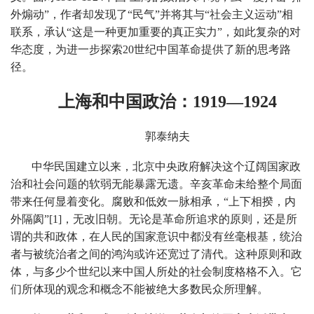
外煽动”，作者却发现了“民气”并将其与“社会主义运动”相
联系，承认“这是一种更加重要的真正实力”，如此复杂的对
华态度，为进一步探索20世纪中国革命提供了新的思考路
径。
上海和中国政治：1919—1924
郭泰纳夫
中华民国建立以来，北京中央政府解决这个辽阔国家政
治和社会问题的软弱无能暴露无遗。辛亥革命未给整个局面
带来任何显着变化。腐败和低效一脉相承，“上下相揆，内
外隔阂”[1]，无改旧朝。无论是革命所追求的原则，还是所
谓的共和政体，在人民的国家意识中都没有丝毫根基，统治
者与被统治者之间的鸿沟或许还宽过了清代。这种原则和政
体，与多少个世纪以来中国人所处的社会制度格格不入。它
们所体现的观念和概念不能被绝大多数民众所理解。