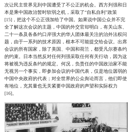
次让民主世界见到中国遭受了不公正的机会。西方列强和日
本是乘中国政治暂时软弱之机，采取了“自私自利”政策
[15]，把这个不公正强加给了中国。如果说中国公众并不完
全了解这次会议的主题，中国的外交官却明白，有关山东、
二十一条及各条约口岸强大的华人团体最关注的治外法权问
题，由于一系列的技术原因，根本不可能提交给会议。出席
会议的所有国家，除了美国、中国和荷兰，都受凡尔赛条约
的约束。日本当然反对任何列强采取任何有关行动，因为这
将被视为违反条约的规定。何况，负责任的中国政治家不能
无视另一个事实，即参加会议的中国代表，仅是地位孱弱的
中国中央政府的代表；对全世界的公众舆论而言，他们即使
有地位，充其量也无关紧要中国政府的声望和实际权力
[16]。