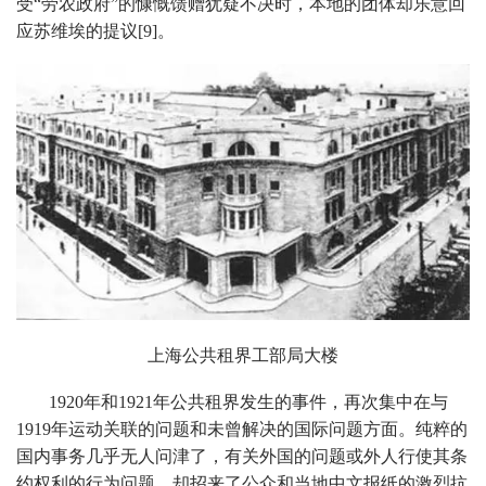
受“劳农政府”的慷慨馈赠犹疑不决时，本地的团体却乐意回
应苏维埃的提议[9]。
上海公共租界工部局大楼
1920年和1921年公共租界发生的事件，再次集中在与
1919年运动关联的问题和未曾解决的国际问题方面。纯粹的
国内事务几乎无人问津了，有关外国的问题或外人行使其条
约权利的行为问题，却招来了公众和当地中文报纸的激烈抗