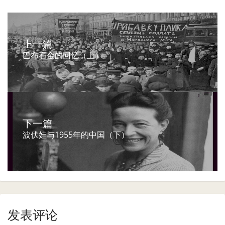
上一篇
巴布石金的回忆（上）
下一篇
波伏娃与1955年的中国（下）
发表评论