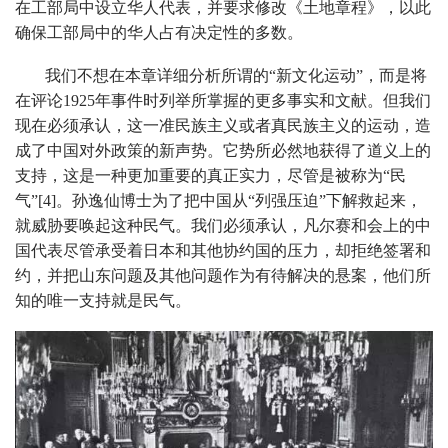
在工部局中设立华人代表，并要求修改《土地章程》，以此
确保工部局中的华人占有决定性的多数。
我们不想在本章详细分析所谓的“新文化运动”，而是将
在评论1925年事件时列举所掌握的更多事实和文献。但我们
现在必须承认，这一准民族主义或者真民族主义的运动，造
成了中国对外政策的新声势。它势所必然地获得了道义上的
支持，这是一种更加重要的真正实力，尽管是被称为“民
气”[4]。孙逸仙博士为了把中国从“列强压迫”下解救起来，
就威胁要唤起这种民气。我们必须承认，凡尔赛和会上的中
国代表尽管承受着日本和其他协约国的压力，却拒绝签署和
约，并把山东问题及其他问题作为有待解决的悬案，他们所
知的唯一支持就是民气。