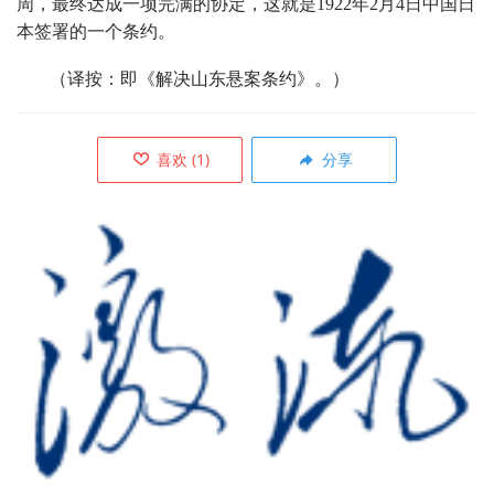
周，最终达成一项完满的协定，这就是1922年2月4日中国日
本签署的一个条约。
（译按：即《解决山东悬案条约》。）
喜欢
(
1
)
分享