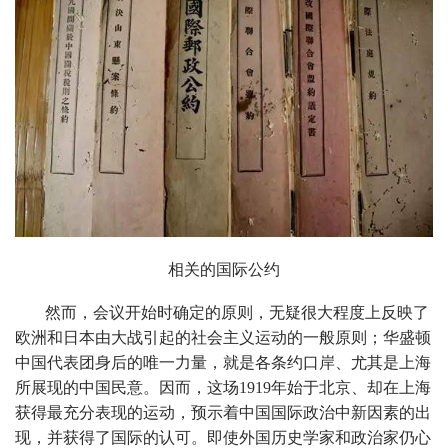
相关的
国际公约
然而，会议开始时确定的原则，无疑很大程度上反映了
欧洲和日本由大战引起的社会主义运动的一般原则；华盛顿
中国代表团身后的唯一力量，就是各条约口岸、尤其是上海
所展现的中国民意。因而，这场1919年始于北京、却在上海
获得最充分表现的运动，预示着中国国际政治中新因素的出
现，并获得了国际的认可。即使外国历史学家和政治家仍心