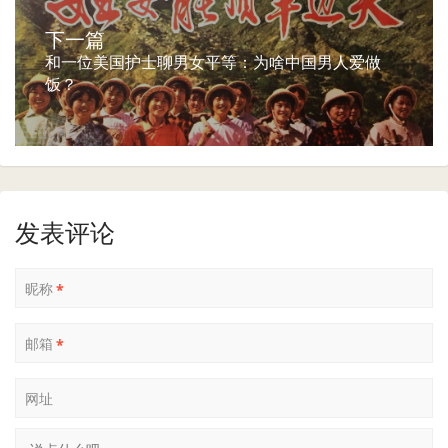
下一篇
和一位美国护士聊男女平等：为啥中国男人爱做
饭？
发表评论
昵称
*
邮箱
*
网址