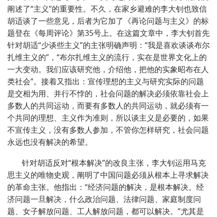
阐述了“主义”的重要性。不久，在家乡避难的李大钊也致信
胡适谈了一些意见，后者为它加了《再论问题与主义》的标
题登在《每周评论》第35号上。在这篇文章中，李大钊首先
针对胡适“少谈些主义”的主张明确声明：“我是喜欢谈谈布尔
扎维主义的”，“布尔扎维主义的流行，实在是世界文化上的
一大变动。我们应该研究他，介绍他，把他的实象昭布在人
类社会”。接着又指出：宣传理想的主义与研究实际的问题
是交相为用、并行不悖的，社会问题的解决必须依靠社会上
多数人的共同运动，而要有多数人的共同运动，就必须有一
个共同的理想、主义作为准则，所以谈主义是必要的，如果
不宣传主义，没有多数人参加，不管你怎样研究，社会问题
永远也没有解决的希望。
针对胡适反对“根本解决”的改良主张，李大钊运用马克
思主义的唯物史观，阐明了中国问题必须从根本上寻求解决
的革命主张。他指出：“经济问题的解决，是根本解决。经
济问题一旦解决，什么政治问题、法律问题、家庭制度问
题、女子解放问题、工人解放问题，都可以解决。”尤其是