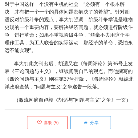
对于中国这样一个没有生机的社会，“必须有一个根本解
决，才有把一个一个的具体问题都解决了的希望”。针对胡
适反对阶级斗争的观点，李大钊强调：阶级斗争学说是唯物
史观的一个重要内容，要解决经济问题，就必须进行阶级斗
争，进行革命；如果不重视阶级斗争，“丝毫不去用这个学
理作工具，为工人联合的实际运动，那经济的革命，恐怕永
远不能实现”。
李大钊此文刊出后，胡适又在《每周评论》第36号上发
表《三论问题与主义》，继续阐明自己的观点。而他撰写的
《四论问题与主义》刚在第37号排版，《每周评论》就被北
洋政府查禁，“问题与主义”之争遂告一段落。
（激流网摘自卢毅《
胡适与“问题与主义”之争》一文）
喜欢
(
5
)
分享