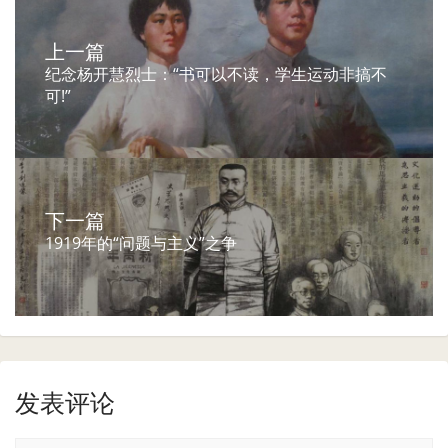
上一篇
纪念杨开慧烈士：“书可以不读，学生运动非搞不
可!”
下一篇
1919年的“问题与主义”之争
发表评论