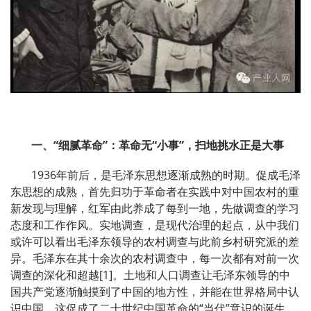
一、“细腻革命”：革命无“小事”，扫地挑水正是大事
1936年前后，是毛泽东思想逐渐成熟的时期。促成毛泽
东思想的成熟，首先归功于革命者在实践中对中国农村的重
新发现与理解，红军由此养成了每到一地，先做调查的学习
态度和工作作风。实地调查，是现代治理的起点，从中我们
或许可以看出毛泽东领导的农村调查与此前乡村研究派的差
异。毛泽东在其十余次的农村调查中，每一次都有对前一次
调查的深化和超越[1]。土地和人口调查让毛泽东领导的中
国共产党逐渐触摸到了中国的地方性，并能在世界格局中认
识中国，这促成了二十世纪中国革命的“当代”意识的诞生，