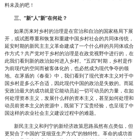
料未及的吧！
三、“新”人“新”在何处？
如果历来对乡村的治理是在官治和自治的国家格局下展
开，或试图尊重和恢复和重建中国乡村社会的共同体传统，
延安时期的新民主主义革命建成了一个什么样的共同体或合
作方式？共产党对于乡村的治理是在政党视野中进行的，在
此我们看到新的政治如何进入乡村。“五四”时期，乡村是作
为前现代的空间而被客体化的，也必然成为现代争夺的领
地。在茅盾的《春蚕》中，我们看到了现代资本主义对于中
国乡村是多么不合适，因此现代中国的政治是失败的。而延
安政治最大的成功就是它能动员起一切可动员的力量，在如
何处理资本主义，发展什么样的资本主义，甚至如何处理和
动员前资本主义的资源中，既留下了宝贵经验，也呈现了中
国这样的农业社会主义建设过程中的难题。
新民主主义和列宁的新经济政策思路虽然有点类似，但
更契合了中国的“亚细亚生产方式”的独特性。革命的成功首