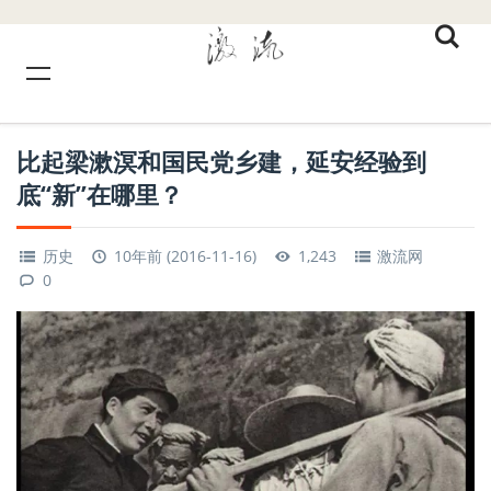
比起梁漱溟和国民党乡建，延安经验到
底“新”在哪里？
历史
10年前 (2016-11-16)
1,243
激流网
0