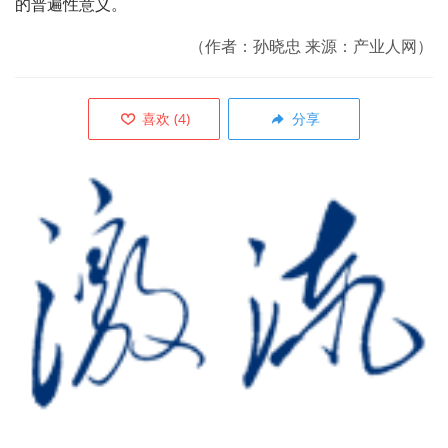
的普遍性意义。
（作者：孙晓忠 来源：产业人网）
喜欢
(
4
)
分享