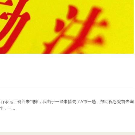
七百余元工资并未到账，我由于一些事情去了A市一趟，帮助祝忍瓮前去询
一...