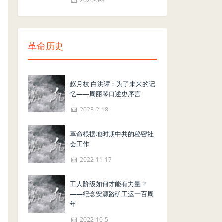
2020-5-8
革命历史
赵月枝 白洪谭：为了未来的记
忆——周丽琴口述史序言
2023-2-18
革命根据地时期中共的秘密社
会工作
2022-11-17
工人阶级如何才能有力量？
——纪念安源路矿工运一百周
年
2022-10-5