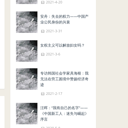
2021-4-20
安舟：失去的权力——中国产
业公民身份的兴衰
2021-3-31
女权主义可以解放妇女吗？
2021-3-6
专访韩国社会学家具海根：我
无法在劳工困境中赞扬经济奇
迹
2021-2-17
汪晖：“我有自己的名字”——
《中国新工人：迷失与崛起》
序言