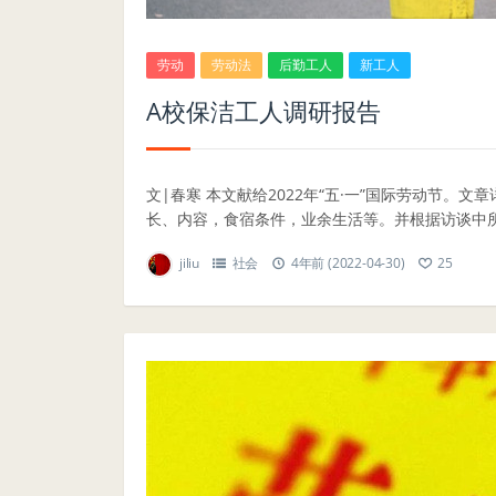
劳动
劳动法
后勤工人
新工人
A校保洁工人调研报告
文|春寒 本文献给2022年“五·一”国际劳动节
长、内容，食宿条件，业余生活等。并根据访谈中所了
jiliu
社会
4年前 (2022-04-30)
25