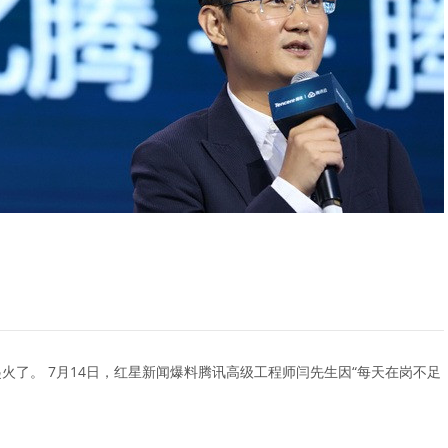
火了。 7月14日，红星新闻爆料腾讯高级工程师闫先生因“每天在岗不足