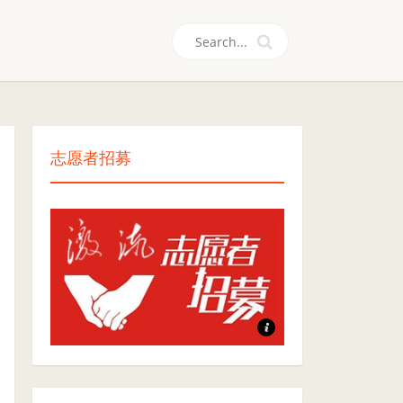
们
志愿者招募
志愿者招募