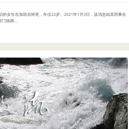
”供职的女生在加班后猝死，年仅22岁。2021年1月3日，该消息由其同事在
抽调...