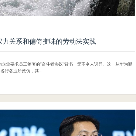
权力关系和偏倚变味的劳动法实践
企业要求员工签署的“奋斗者协议”背书，无不令人讶异。这一从华为诞
各行各业所效仿，其...