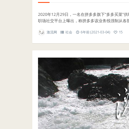
2020年12月29日，一名在拼多多旗下“多多买菜
职场社交平台上曝出，称拼多多该业务线强制从各部门
激流网
社会
6年前 (2021-03-04)
15