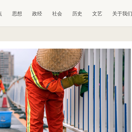
点
思想
政经
社会
历史
文艺
关于我