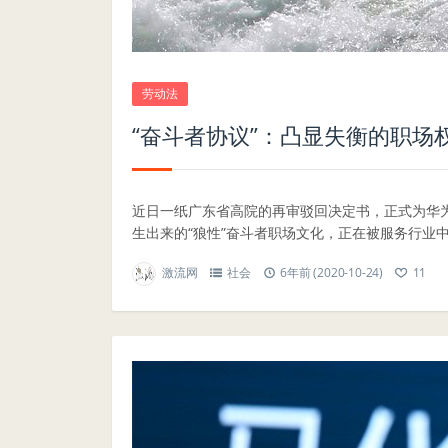
劳动法
“奋斗者协议”：凸显失衡的职场
近日一纸广东省高院的再审驳回决定书，正式为华为
生出来的“狼性”奋斗者职场文化，正在被服务行业中
激流网
社会
6年前 (2020-10-24)
11