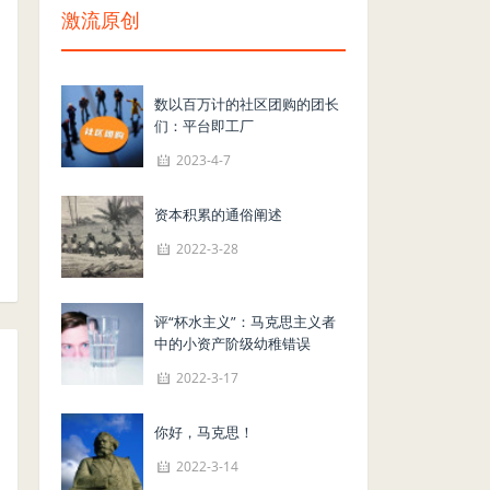
激流原创
数以百万计的社区团购的团长
们：平台即工厂
2023-4-7
资本积累的通俗阐述
2022-3-28
评“杯水主义”：马克思主义者
中的小资产阶级幼稚错误
2022-3-17
你好，马克思！
2022-3-14