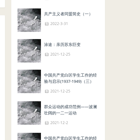
共产主义者同盟简史（一）
2022-3-31
涂途：亲历苏东巨变
2021-12-25
中国共产党白区学生工作的经
验与启示(1937-1949)（三）
2021-12-25
群众运动的成功范例——波澜
壮阔的一二一运动
2021-12-2
中国共产党白区学生工作的经