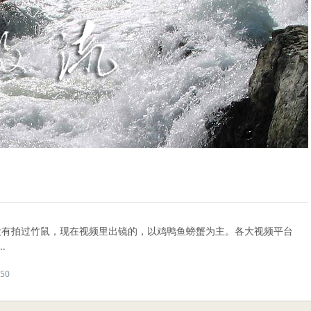
没有拍过竹鼠，现在视频里出镜的，以鸡鸭鱼螃蟹为主。各大视频平台
.
50