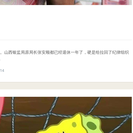
才。山西银监局原局长张安顺都已经退休一年了，硬是给拉回了纪律组织
.
14