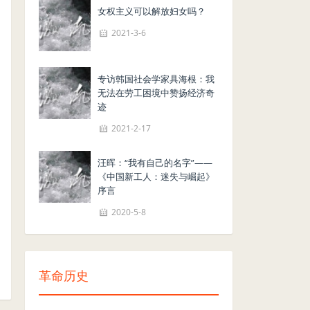
女权主义可以解放妇女吗？
2021-3-6
专访韩国社会学家具海根：我
无法在劳工困境中赞扬经济奇
迹
2021-2-17
汪晖：“我有自己的名字”——
《中国新工人：迷失与崛起》
序言
2020-5-8
革命历史