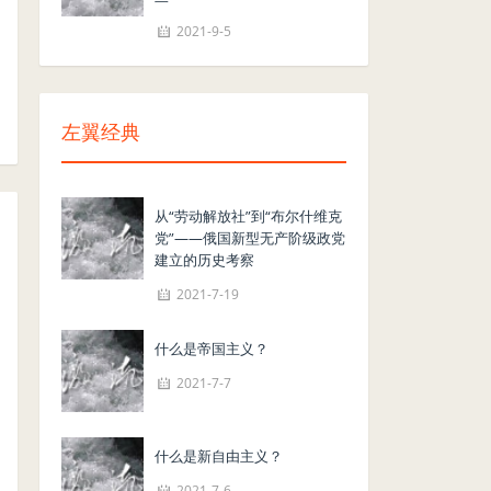
2021-9-5
左翼经典
从“劳动解放社”到“布尔什维克
党”——俄国新型无产阶级政党
建立的历史考察
2021-7-19
什么是帝国主义？
2021-7-7
什么是新自由主义？
2021-7-6