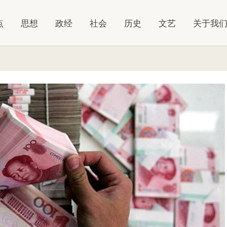
点
思想
政经
社会
历史
文艺
关于我