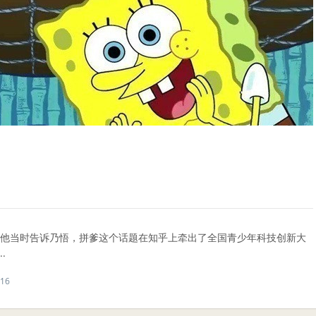
。他当时告诉乃悟，拼爹这个话题在知乎上牵出了全国青少年科技创新大
.
16