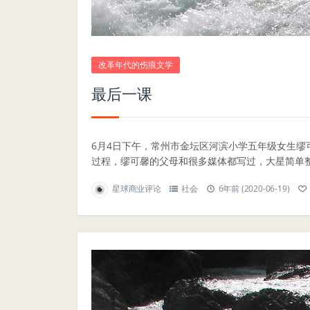
改革年代的伤痕文学
最后一课
6月4日下午，常州市金坛区河滨小学五年级女生缪
过程，缪可馨的父母和很多媒体都写过，大星简单整理
星球商业评论
社会
6年前 (2020-06-19)