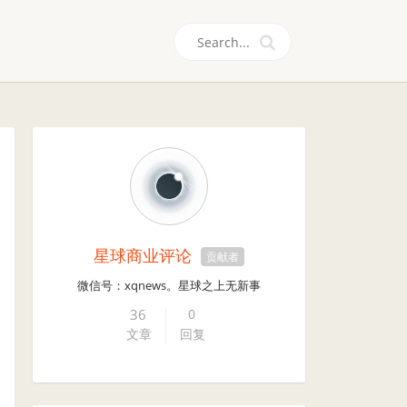
们
星球商业评论
贡献者
微信号：xqnews。星球之上无新事
36
0
文章
回复