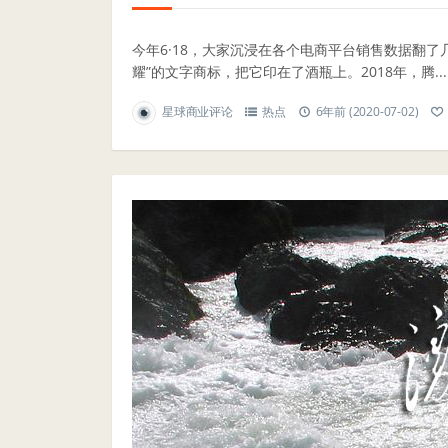
今年6·18，大家沉浸在各个电商平台销售数据翻了
耀”的文字商标，把它印在了酒瓶上。2018年，腾...
星球商业评论
热点
6年前 (2020-07-02)