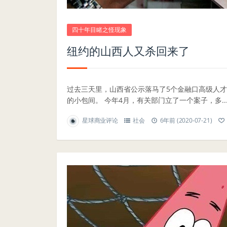
四十年目睹之怪现象
纽约的山西人又杀回来了
过去三天里，山西省公示落马了5个金融口高级人
的小包间。 今年4月，有关部门立了一个案子，多..
星球商业评论
社会
6年前 (2020-07-21)