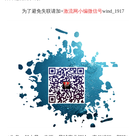
为了避免失联请加+
激流网小编微信号
wind_1917