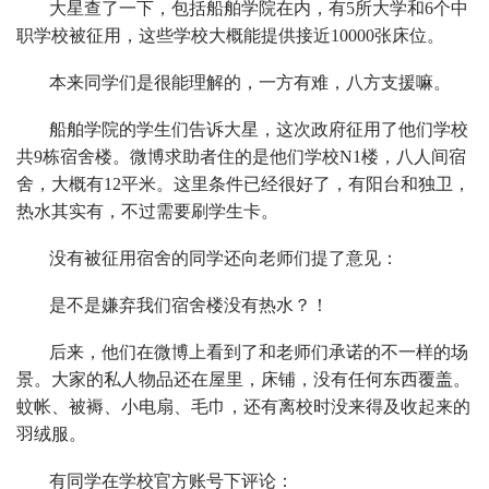
大星查了一下，包括船舶学院在内，有5所大学和6个中
职学校被征用，这些学校大概能提供接近10000张床位。
本来同学们是很能理解的，一方有难，八方支援嘛。
船舶学院的学生们告诉大星，这次政府征用了他们学校
共9栋宿舍楼。微博求助者住的是他们学校N1楼，八人间宿
舍，大概有12平米。这里条件已经很好了，有阳台和独卫，
热水其实有，不过需要刷学生卡。
没有被征用宿舍的同学还向老师们提了意见：
是不是嫌弃我们宿舍楼没有热水？！
后来，他们在微博上看到了和老师们承诺的不一样的场
景。大家的私人物品还在屋里，床铺，没有任何东西覆盖。
蚊帐、被褥、小电扇、毛巾，还有离校时没来得及收起来的
羽绒服。
有同学在学校官方账号下评论：