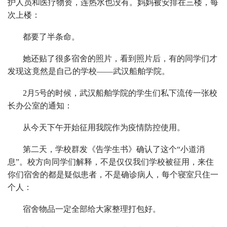
护人员和医疗物资，连热水也没有。妈妈被安排在三楼，每
次上楼：
都要了半条命。
她还贴了很多宿舍的照片，看到照片后，有的同学们才
发现这竟然是自己的学校——武汉船舶学院。
2月5号的时候，武汉船舶学院的学生们私下流传一张校
长办公室的通知：
从今天下午开始征用我院作为疫情防控使用。
第二天，学校群发《告学生书》确认了这个“小道消
息”。校方向同学们解释，不是仅仅我们学校被征用，来住
你们宿舍的都是疑似患者，不是确诊病人，每个寝室只住一
个人：
宿舍物品一定全部给大家整理打包好。