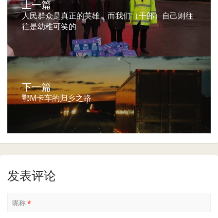
上一篇
人民群众是真正的英雄，而我们（干部）自己则往
往是幼稚可笑的
下一篇
鄂M卡车的归乡之路
发表评论
昵称
*