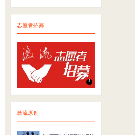
志愿者招募
志愿者招募
激流原创