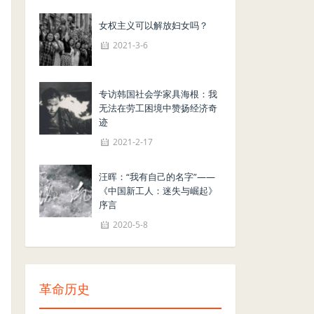
女权主义可以解放妇女吗？
2021-3-6
专访韩国社会学家具海根：我
无法在劳工困境中赞扬经济奇
迹
2021-2-17
汪晖：“我有自己的名字”——
《中国新工人：迷失与崛起》
序言
2020-5-8
革命历史