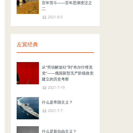
百年苦斗——百年思潮变迁之
二
2021-9-5
左翼经典
从“劳动解放社”到“布尔什维克
党”——俄国新型无产阶级政党
建立的历史考察
2021-7-19
什么是帝国主义？
2021-7-7
什么是新自由主义？