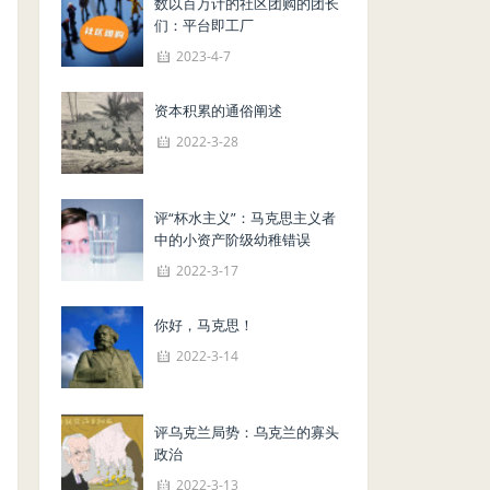
数以百万计的社区团购的团长
们：平台即工厂
2023-4-7
资本积累的通俗阐述
2022-3-28
评“杯水主义”：马克思主义者
中的小资产阶级幼稚错误
2022-3-17
你好，马克思！
2022-3-14
评乌克兰局势：乌克兰的寡头
政治
2022-3-13