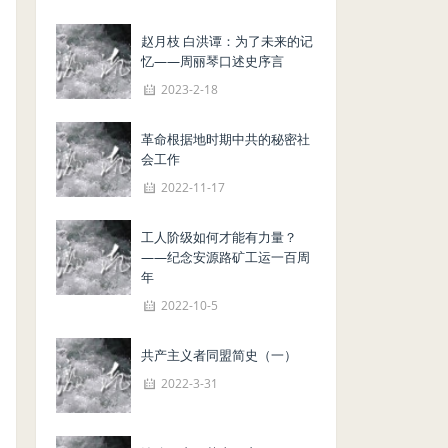
赵月枝 白洪谭：为了未来的记
忆——周丽琴口述史序言
2023-2-18
革命根据地时期中共的秘密社
会工作
2022-11-17
工人阶级如何才能有力量？
——纪念安源路矿工运一百周
年
2022-10-5
共产主义者同盟简史（一）
2022-3-31