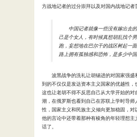
方战地记者的过分崇拜以及对国内战地记者
中国记者就像一些没有嫁出去的
己是个女人，有时候真想胡乱找个男
跑，妄想地在巴尔干的战区树起一面
路上拥有孤独感和恐怖，是多少中国
波黑战争的洗礼让胡锡进的对国家强盛
到的不仅仅是发达资本主义国家的优越性，
这也让老胡不得不反思自己从大学开始的对
潮，在俄罗斯也看到自己在苏联上学时导师
性，国家主义和民族主义倾向更加稳固，对
他的言论中还带着那种有棱角的年轻理想主
话了。