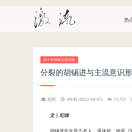
热
四十年目睹之怪现象
分裂的胡锡进与主流意识
思想
4年前 (2022-04-01)
13,737
文 | 纪体
胡锡进先生是个名人，退休前，他是《