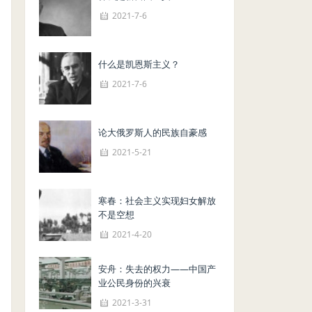
2021-7-6
什么是凯恩斯主义？
2021-7-6
论大俄罗斯人的民族自豪感
2021-5-21
寒春：社会主义实现妇女解放
不是空想
2021-4-20
安舟：失去的权力——中国产
业公民身份的兴衰
2021-3-31