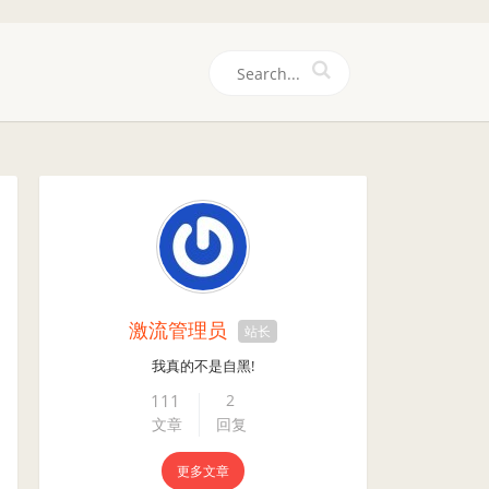
们
激流管理员
站长
我真的不是自黑!
111
2
文章
回复
更多文章