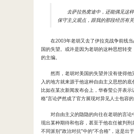
去萨拉热窝途中，还能偶见这样
保守主义观点，跟我的那段经历有关
在
2003
年老胡又去了伊拉克战争前线当
国的失望。或许是因为老胡的这种思想转变
的主编。
然而，老胡对美国的失望并没有使得他
入的地方就来源于他这种自由主义思想的底
比如在某次新闻发布会上，华春莹公开表示
格”言论俨然成了官方展现对异见人士包容
对自由主义的隐隐的向往在老胡的言论
现出某种期待和包容，甚至于他在任被判刑
不同派别“政治对抗”中的“不合格”，这是出