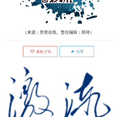
（来源：
劳资在线。责任编辑：郭琦）
喜欢
(
13
)
分享