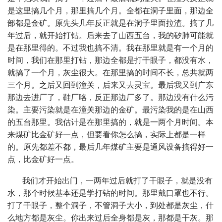
是这里搞几个月，那里搞几个月。全都在洞子里面，那边全
部都是金矿。原先头几年反正就是在洞子里面拉渣。搞了几
年过后，就开始打钻。后来去了山西五台，我的矽肺可能就
是在那里得的。不过我也搞不清。我在那里就是有一个月的
时间，我们在那里打钻，那边全都是打干眼子，都没有水，
就搞了一个月，灰尘很大。在那里搞的时间不长，总共就两
三个月。之后又回到潼关，后来又去灵宝。最后我又到广东
那边去进厂了，鞋厂咯，反正那边厂多了。那边没有什么污
染。主要污染就是在潼关那边的金矿。最污染我的是在山西
的五台那里。我估计是在那里搞的，就是一两个月时间。本
来煤矿比金矿好一点，但要看你怎么搞，实际上都是一样
的。原先都差不都，最后几年煤矿主要是通风设备搞得好一
点，比金矿好一点。
我们才开始出门，一两年过后就打了干眼子，就是没有
水，那个时候基本还是学打钻的时间。那里戴口罩也不行。
打了干眼子，整个洞子，不管洞子大小，到处都是灰尘，什
么地方都是灰尘。你出来过后全身都是灰，那都是干灰。那