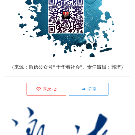
（
来源：微信公众号“ 于华看社会”。责任编辑：郭琦）
喜欢
(
2
)
分享