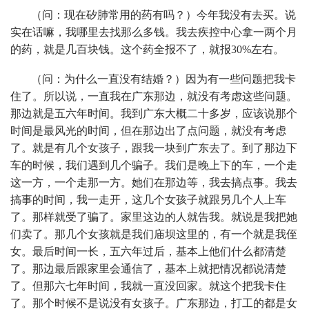
（问：现在矽肺常用的药有吗？）今年我没有去买。说
实在话嘛，我哪里去找那么多钱。我去疾控中心拿一两个月
的药，就是几百块钱。这个药全报不了，就报30%左右。
（问：为什么一直没有结婚？）因为有一些问题把我卡
住了。所以说，一直我在广东那边，就没有考虑这些问题。
那边就是五六年时间。我到广东大概二十多岁，应该说那个
时间是最风光的时间，但在那边出了点问题，就没有考虑
了。就是有几个女孩子，跟我一块到广东去了。到了那边下
车的时候，我们遇到几个骗子。我们是晚上下的车，一个走
这一方，一个走那一方。她们在那边等，我去搞点事。我去
搞事的时间，我一走开，这几个女孩子就跟另几个人上车
了。那样就受了骗了。家里这边的人就告我。就说是我把她
们卖了。那几个女孩就是我们庙坝这里的，有一个就是我侄
女。最后时间一长，五六年过后，基本上他们什么都清楚
了。那边最后跟家里会通信了，基本上就把情况都说清楚
了。但那六七年时间，我就一直没回家。就这个把我卡住
了。那个时候不是说没有女孩子。广东那边，打工的都是女