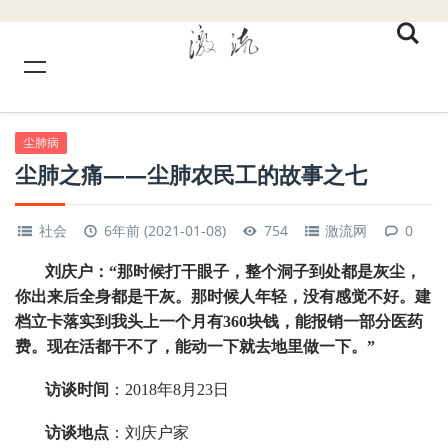
尘肺病
尘肺之痛——尘肺农民工的故事之七
社会
6年前 (2021-01-08)
754
激流网
0
刘庆户：“那时候打干眼子，整个洞子到处都是灰尘，
你出来后全身都是干灰。那时候人年轻，没有感觉不好。建
档立卡落实到我头上一个月有360块钱，能报销一部分医药
费。现在活都干不了，能动一下就去地里做一下。”
访谈时间
：2018年8月23日
访谈地点
：刘庆户家