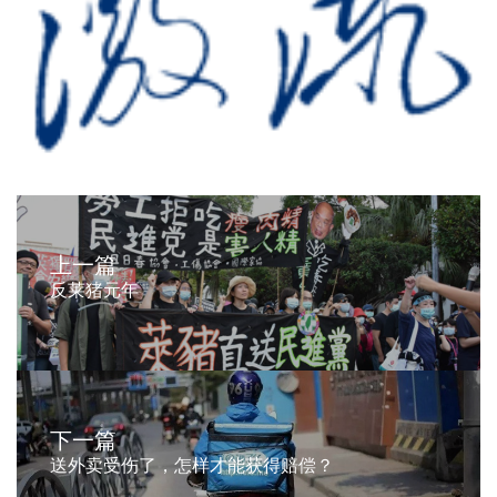
上一篇
反莱猪元年
下一篇
送外卖受伤了，怎样才能获得赔偿？