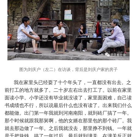
图为刘庆户（左二）在访谈，背后是刘庆户家的房子
我在家里头已经耍了十个年头了，一直都没有出去。之
前打工的地方就多了。二十岁左右出去打工了。以前在家里
面读小学。小学还没有毕业就没读了，家里面困难，自己读
书成绩也不行，所以说最后什么也没有读了。出来我们什么
都能做。出门第一年我就到河南南阳，就到砖厂搞了一年。
那个时候就跟我那舅啊，他的女婿在那里包的那个砖厂。我
就去那边做了一年。之后我就没去，那里挣不到钱。一年就
是千把块钱。搞了一年过后，最后就到潼关。在潼关反正就