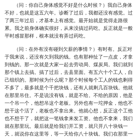
（问：你自己身体感觉不好是什么时候？）我自己身体
不好，也就是这五六年。诊断了过后，我都还没有感觉。过
了两三年过后，才基本上有感觉。最开始就是觉得走路很
累。我之前身体确实很好，从来没搞过药吃。反正就是一般
平时感冒那样，根本就没有弄过药吃。
（问：在外有没有碰到欠薪的事情？）有时有。反正对
于我来说，还没有欠到我的钱。也有那种扯了一点皮，才拿
到钱的。那一次就是大家一起去劳动局、煤炭局。我们就到
那个镇上去搞。搞了过后，去县里面。有五六十个工人，自
己组织的。那时候为什么呢？那个时候每个工人的钱也剩得
不多了，最多就是个千把块钱，还有人就剩几百块钱。他就
在那里吊住。不是说没有钱，就是不给。不给的原因，他是
一个吊一个，他想吊这个老板。另外也有一坨押金，他也不
想干这个活了，老板也不拿出来。他就心想，反正这个工他
也不想干了，就把这一笔钱拿来发工资。他也不拿来，我们
就在那里玩。最后就是给我们开工资，就只开八十块钱一
天，就说你在这里等，等一天给你八十块钱。我们在那里一