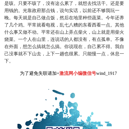
是咳。只要不咳了，没有这么累了，就想去找活干。还是要
用钱的。光靠政府那点钱，说句实话，以前还不够我玩一
晚。每天就是自己做点饭，然后在地里种些蔬菜。今年还养
了几个鸡。平常就看电视，乱七八糟的东看西看一点。其他
什么事又做不动。平常还在山上弄点柴火，山上就是用柴火
烧菜。一个人在山里，连说话的人都没有，有点孤单。不像
在外面，想怎么搞就怎么搞。你说现在，自己累不得。我自
己没事就不下山去，上下一趟也很累。只能慢一点，休息一
下。
为了避免失联请加+
激流网小编微信号
wind_1917