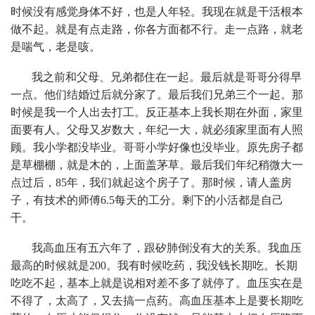
时候没有感觉身体不好，也是人年轻。我现在就是干活根本
做不起。就是有点走路，你各方面都不行。走一点路，就老
是喘气，老是咳。
我之前和父母、兄弟都住在一起。最后就是哥哥分得早
一点。他们结婚过后就分家了。最后我们兄弟三个一起。那
时候是我一个人出去打工。反正基本上我长期在外面，家里
面要有人。父母又岁数大，年纪一大，就必须家里面有人照
顾。我小学都没毕业。哥哥小学好像也没毕业。原先房子都
是草棚棚，就是木的，上面盖茅草。最后我们年纪稍微大一
点过后，85年，我们就起这个房子了。那时候，请人盖房
子，有技术的师傅6.5每天的工分。剩下的小活都是自己
干。
我高血压有五六年了，跟矽肺倒没有大的关系。我血压
最高的时候就是200。我有时候吃药，我没钱长期吃。长期
吃吃不起，基本上就是说相对差不多了就停了。血压实在是
不得了，太高了，又去搞一点药。高血压基本上是要长期吃