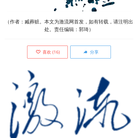
（
作者：臧葬赃。本文为激流网首发，如有转载，请注明出
处。责任编辑：郭琦）
喜欢
(
16
)
分享