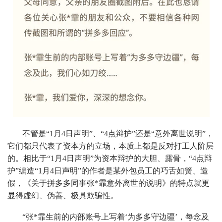
不管是“1月4日声明”、“4点辩护”还是“意外离世说明”，
它们都只代表了资本方的立场，本质上都是反对打工人阶层
的。相比于“1月4日声明”为资本辩护的大胆、露骨，“4点辩
护”编造“1月4日声明”的作者是某外包员工的巧舌如簧、造
假，《关于拼多多同事张*霏意外离世的说明》的特点就更
显得虚幻、伪善、极具欺骗性。
“张*霏生前的内部账号上写着‘为多多守边疆’，每念及