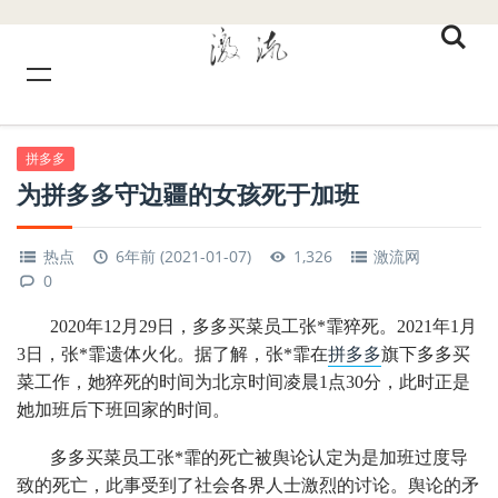
拼多多
为拼多多守边疆的女孩死于加班
热点
6年前 (2021-01-07)
1,326
激流网
0
2020年12月29日，多多买菜员工张*霏猝死。2021年1月
3日，张*霏遗体火化。据了解，张*霏在
拼多多
旗下多多买
菜工作，她猝死的时间为北京时间凌晨1点30分，此时正是
她加班后下班回家的时间。
多多买菜员工张*霏的死亡被舆论认定为是加班过度导
致的死亡，此事受到了社会各界人士激烈的讨论。舆论的矛