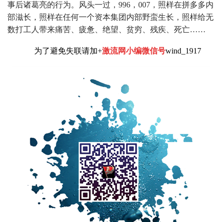
事后诸葛亮的行为。风头一过，996，007，照样在拼多多内
部滋长，照样在任何一个资本集团内部野蛮生长，照样给无
数打工人带来痛苦、疲惫、绝望、贫穷、残疾、死亡……
为了避免失联请加+
激流网小编微信号
wind_1917