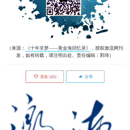
（来源：
《十年非梦——黄金海回忆录》
，授权激流网刊
发，如有转载，请注明出处。责任编辑：郭琦）
喜欢
(
45
)
分享