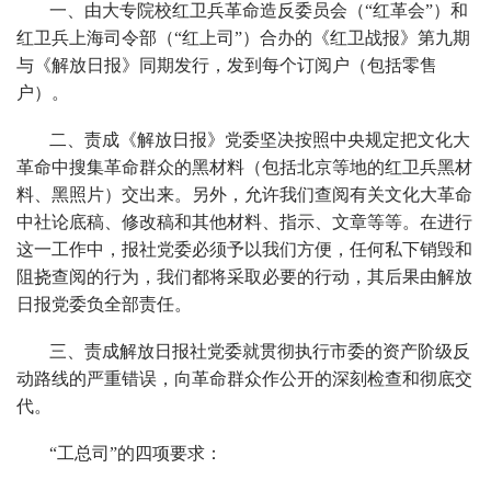
一、由大专院校红卫兵革命造反委员会（“红革会”）和
红卫兵上海司令部（“红上司”）合办的《红卫战报》第九期
与《解放日报》同期发行，发到每个订阅户（包括零售
户）。
二、责成《解放日报》党委坚决按照中央规定把文化大
革命中搜集革命群众的黑材料（包括北京等地的红卫兵黑材
料、黑照片）交出来。另外，允许我们查阅有关文化大革命
中社论底稿、修改稿和其他材料、指示、文章等等。在进行
这一工作中，报社党委必须予以我们方便，任何私下销毁和
阻挠查阅的行为，我们都将采取必要的行动，其后果由解放
日报党委负全部责任。
三、责成解放日报社党委就贯彻执行市委的资产阶级反
动路线的严重错误，向革命群众作公开的深刻检查和彻底交
代。
“工总司”的四项要求：