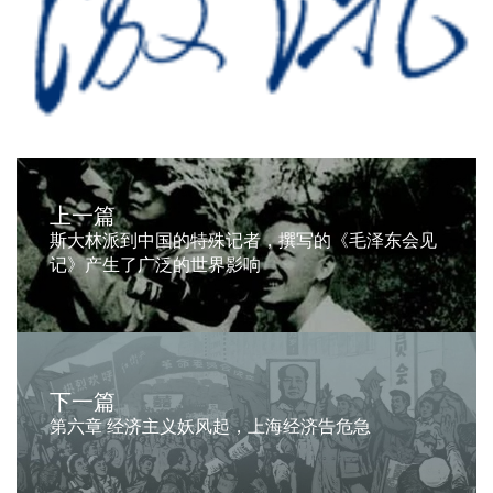
上一篇
斯大林派到中国的特殊记者，撰写的《毛泽东会见
记》产生了广泛的世界影响
下一篇
第六章 经济主义妖风起，上海经济告危急