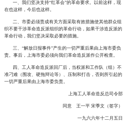
一、我们坚决支持“红革会”的革命要求。以前这样，现
在也这样，今后也这样。
二、市委必须责成有关方面采取有效措施使其他群众组
织不要干涉革命造反派组织的革命行动，如果干涉造反派的
革命行动，我们坚决采取必要的措施。
三、“解放日报事件”产生的一切严重后果由上海市委负
责。事后，上海市委必须向我们革命造反派作公开检查。
四、工人革命造反派回厂后，当权派和工作队（组）不
准刁难（围攻、硬拖辩论等）、压制和打击，否则所引起的
一切严重后果由上海市委负责。
上海工人革命造反总司令部
同意 王一平 宋季文（签字）
一九六六年十二月五日