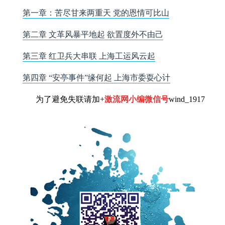
第一章：苦尽甘来两重天 党的恩情可比山
第二章 文革风暴平地起 欲置度外不由己
第三章 红卫兵大串联 上海工运风云起
第四章 “安亭事件”缘何起 上海市委耍心计
为了避免失联请加+
激流网小编微信号
wind_1917