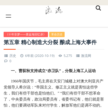
《十年非梦——黄金海回忆录》
革命历史
第五章 精心制造大分裂 酿成上海大事件
历史
6年前 (2020-10-19)
5,275
激流网
0
一、曹荻秋支持成立“赤卫队”，分裂上海工人运动
1966年国庆节，毛主席在天安门城楼上对澳大利亚共产
党领导人希尔说：“帝国主义、修正主义就是害怕这些学
生，我们有些干部也是怕他们。” “我们有些干部不想革命
了，中央委员有，政治局委员有，省委书记有，他们就是害
怕，他们要调动军队来对付学生，解放军他们是调不动的。