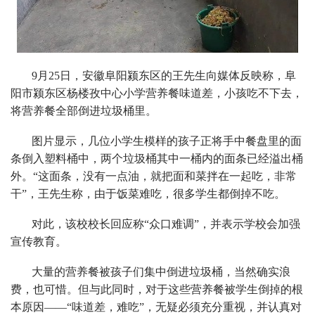
9月25日，安徽阜阳颍东区的王先生向媒体反映称，阜
阳市颍东区杨楼孜中心小学营养餐味道差，小孩吃不下去，
将营养餐全部倒进垃圾桶里。
图片显示，几位小学生模样的孩子正将手中餐盘里的面
条倒入塑料桶中，两个垃圾桶其中一桶内的面条已经溢出桶
外。“这面条，没有一点油，就把面和菜拌在一起吃，非常
干”，王先生称，由于饭菜难吃，很多学生都倒掉不吃。
对此，该校校长回应称“众口难调”，并表示学校会加强
宣传教育。
大量的营养餐被孩子们集中倒进垃圾桶，当然确实浪
费，也可惜。但与此同时，对于这些营养餐被学生倒掉的根
本原因——“味道差，难吃”，无疑必须充分重视，并认真对