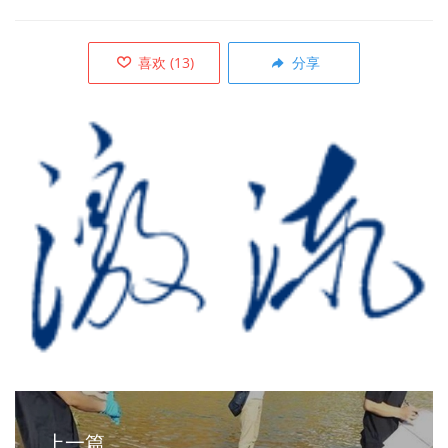
喜欢
(
13
)
分享
上一篇