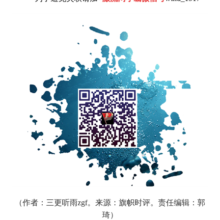
（
作者：三更听雨zgf。来源：旗帜时评。责任编辑：郭
琦）