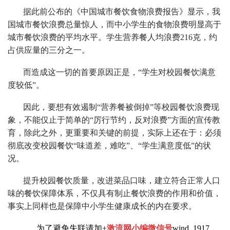
据此前公布的《中国城市餐饮食物浪费报告》显示，我
国城市餐饮浪费总量惊人，而中小学生的食物浪费明显高于
城市餐饮浪费的平均水平。学生营养餐人均浪费216克，约
占供应量的三分之一。
而造成这一切的首要原因正是，“学生对校园餐饮满意
度较低”。
因此，要想有效遏制“营养餐被倒掉”等校园餐饮浪费现
象，不能仅止于简单的“厉行节约，反对浪费”方面的宣传教
育，除此之外，更重要和关键的前提，实际上还在于：必须
彻底改变校园餐饮“味道差，难吃”、“学生满意度低”的状
况。
提升校园餐饮质量，改进菜品口味，建立符合正常人口
味的餐饮保障体系，不仅具有制止餐饮浪费的作用和价值，
事实上同样也是保障中小学生健康成长的内在要求。
为了避免失联请加+
激流网小编微信号
wind_1917