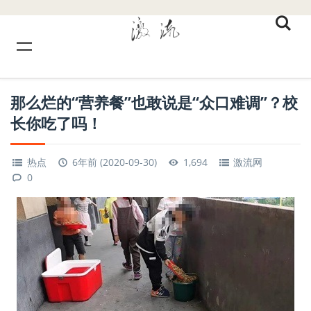
那么烂的“营养餐”也敢说是“众口难调”？校
长你吃了吗！
热点
6年前 (2020-09-30)
1,694
激流网
0