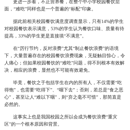
更进一步看，不止营养餐，在整个中小学校园餐饮层
面，“难吃”同样也是一个普遍的“标配”印象。
据此前相关校园餐饮满意度调查显示，只有14%的学生
对校园餐饮表示满意，53%的学生认为餐饮口味、质量有待
提高，33%的学生更是直接填“不满意”。
在“厉行节约，反对浪费”尤其“制止餐饮浪费”的语境
下，大量普遍存在的校园餐饮浪费现象，无疑触目惊心，令
人痛心；但如果校园餐饮的“难吃”问题，得不到根本有效解
决，相应的浪费，显然也不可能有效避免。
毕竟，餐饮之于包括学生在内的所有人，不仅需要“吃
得饱”，也需要“吃得下”、“咽下去”；否则，若总是“食之恶
心”，甚至让人“难以下咽”，则“弃之毫不可惜”，那简直是
必然的。
这事实上也是我国校园之所以会成为餐饮浪费“重灾
区”的一个根本原因和背景。