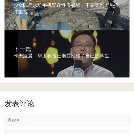
少女陈尸水坑手机疑存性侵视频，不要等到上热搜
才重视
下一篇
昨天凌晨，华工教授王雨磊性侵了自己的学生
发表评论
昵称
*