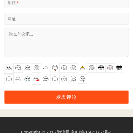
邮箱
*
网址
Copyright © 2015
激流网
京ICP备16043762号-1