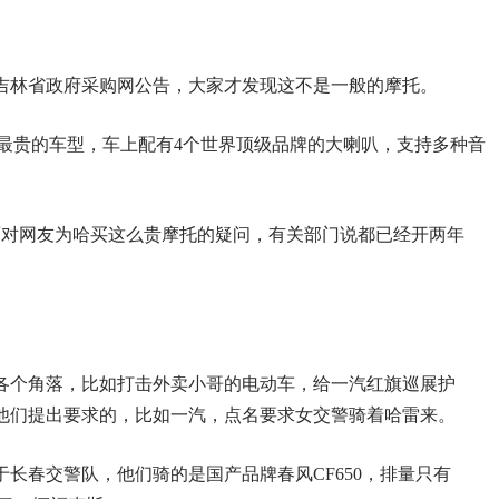
吉林省政府采购网公告，大家才发现这不是一般的摩托。
外最贵的车型，车上配有4个世界顶级品牌的大喇叭，支持多种音
辆。面对网友为哈买这么贵摩托的疑问，有关部门说都已经开两年
各个角落，比如打击外卖小哥的电动车，给一汽红旗巡展护
他们提出要求的，比如一汽，点名要求女交警骑着哈雷来。
长春交警队，他们骑的是国产品牌春风CF650，排量只有