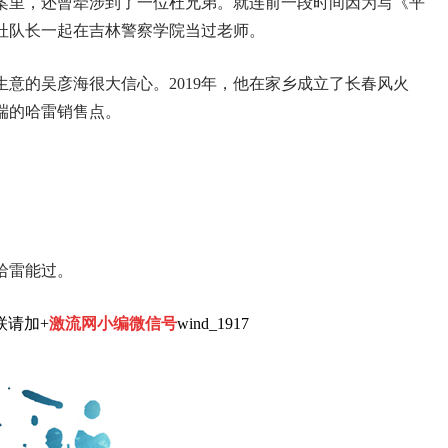
成案里，还曾牵涉到了一位杜兄弟。就连前一段时间因为写《平
杜队长一起在吉林警察学院当过老师。
意的吴彦海很大信心。2019年，他在家乡成立了长春风火
端的哈雷销售点。
哈雷能过。
联请加+
激流网小编微信号
wind_1917