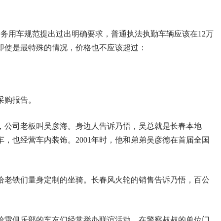
务用车规范提出过出明确要求，普通执法执勤车辆应该在12万
，即使是最特殊的情况，价格也不应该超过：
采购报告。
，公司老板叫吴彦海。身边人告诉乃悟，吴总就是长春本地
车，也经营车内装饰。2001年时，他和弟弟吴彦德在首届全国
给老铁们量身定制的坐骑。长春风火轮的销售告诉乃悟，百公
哈雷俱乐部的车友们经常举办联谊活动，在警察叔叔的单位门