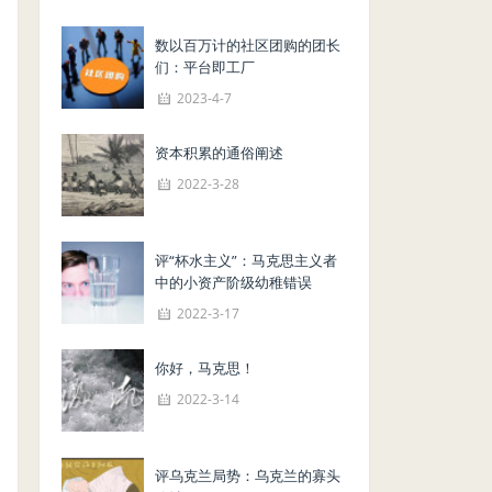
数以百万计的社区团购的团长
们：平台即工厂
2023-4-7
资本积累的通俗阐述
2022-3-28
评“杯水主义”：马克思主义者
中的小资产阶级幼稚错误
2022-3-17
你好，马克思！
2022-3-14
评乌克兰局势：乌克兰的寡头