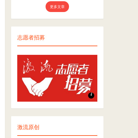
更多文章
志愿者招募
志愿者招募
激流原创