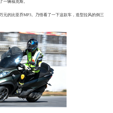
间差了一辆福克斯。
.5万元的比亚乔MP3。乃悟看了一下这款车，造型拉风的倒三