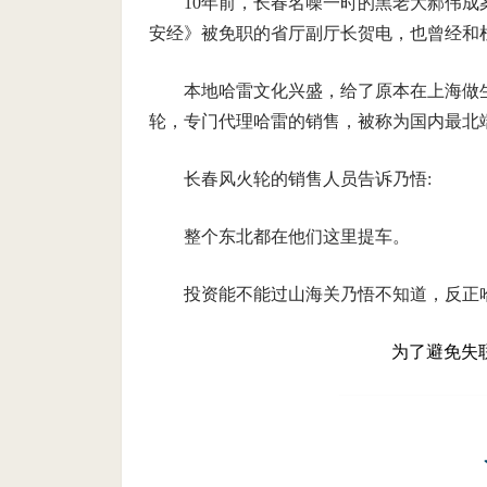
10年前，长春名噪一时的黑老大郝伟
安经》被免职的省厅副厅长贺电，也曾经和
本地哈雷文化兴盛，给了原本在上海做生
轮，专门代理哈雷的销售，被称为国内最北
长春风火轮的销售人员告诉乃悟:
整个东北都在他们这里提车。
投资能不能过山海关乃悟不知道，反正
为了避免失