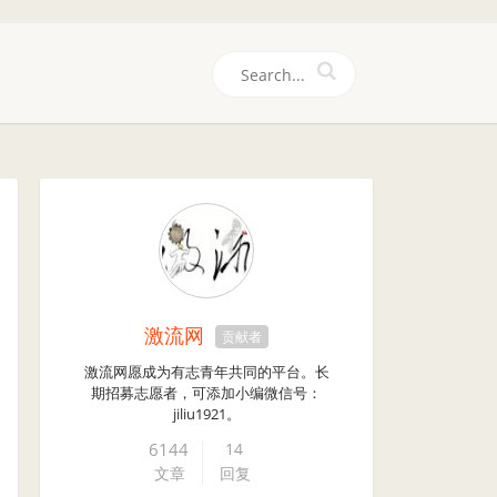
们
激流网
贡献者
激流网愿成为有志青年共同的平台。长
期招募志愿者，可添加小编微信号：
jiliu1921。
6144
14
文章
回复