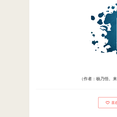
（作者：
杨乃悟。来
喜