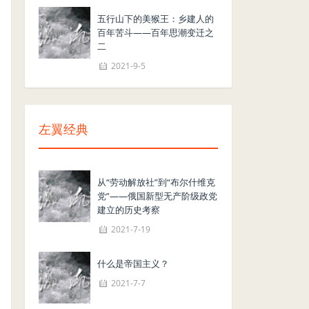
五行山下的美猴王：乡建人的
百年苦斗——百年思潮变迁之
二
2021-9-5
左翼经典
从“劳动解放社”到“布尔什维克
党”——俄国新型无产阶级政党
建立的历史考察
2021-7-19
什么是帝国主义？
2021-7-7