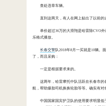
查处违章车辆。
直到这两天，有人在网上贴出了以前的
单价超过36万的大滑翔是哈雷除CVO
乐格式播放。
长春交警
队2018年8月一买就是10
了，而且采购：
一定是根据要求来的。
这两年，哈雷摩托中队活跃在长春市的
航，帮助爆胎司机换换轮胎等等。确实有对
中国国家国宾护卫队的使用要求明显低于