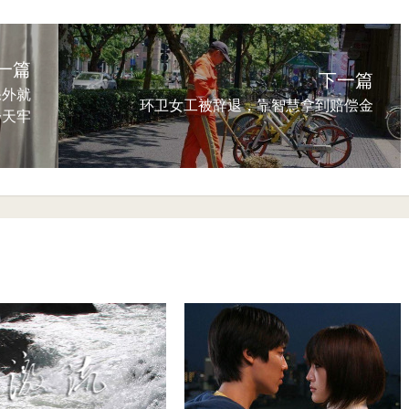
一篇
下一篇
保外就
环卫女工被辞退，靠智慧拿到赔偿金
一天牢