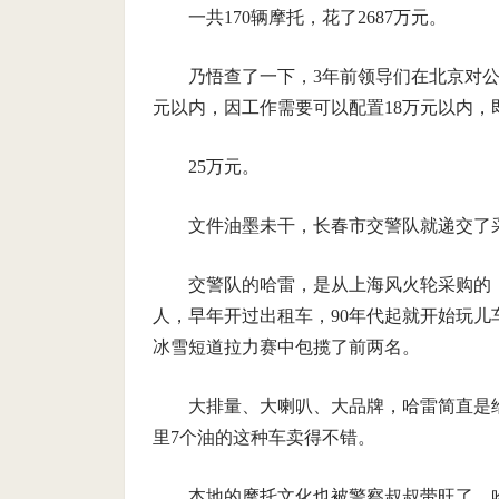
一共170辆摩托，花了2687万元。
乃悟查了一下，3年前领导们在北京对公
元以内，因工作需要可以配置18万元以内
25万元。
文件油墨未干，长春市交警队就递交了
交警队的哈雷，是从上海风火轮采购的
人，早年开过出租车，90年代起就开始玩儿
冰雪短道拉力赛中包揽了前两名。
大排量、大喇叭、大品牌，哈雷简直是
里7个油的这种车卖得不错。
本地的摩托文化也被警察叔叔带旺了。