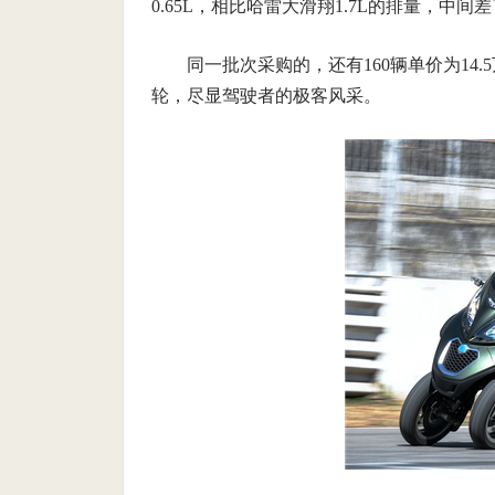
0.65L，相比哈雷大滑翔1.7L的排量，中
同一批次采购的，还有160辆单价为14
轮，尽显驾驶者的极客风采。