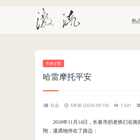
热
长春交警
哈雷摩托平安
社会
6年前 (2020-09-18)
1,541
2018年11月14日，长春市的老铁们
翔，潇洒地停在了路边：