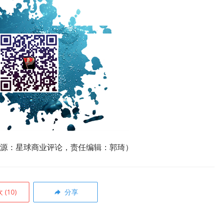
源：星球商业评论，责任编辑：郭琦）
欢
(
10
)
分享