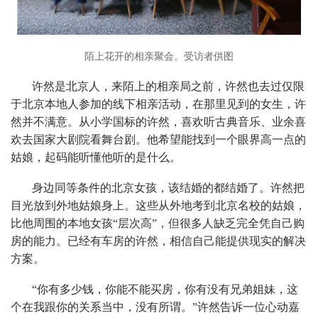
陌上花开的相亲聚会。受访者供图
许然是北京人，来陌上的相亲局之前，许然也去过仅限
于北京本地人参加的线下相亲活动，在那里见到的女生，许
然并不满意。从小学国标的许然，喜欢听古典音乐、业余喜
欢去国家大剧院看舞台剧。他希望能找到一个眼界高一点的
姑娘，起码能听懂他听的是什么。
身边同等条件的北京女孩，该结婚的都结婚了。许然把
目光放到外地姑娘身上。这些从外地考到北京名校的姑娘，
比他周围的本地女孩“层次高”，但很多人缺乏完全凭自己购
房的能力。已经有车房的许然，相信自己能提供现实的解决
方案。
“你有多少钱，你能不能买房，你有没有兄弟姐妹，这
个在我跟你的关系当中，没有所谓。”许然告诉一位心动嘉