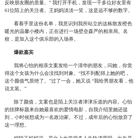
反映朋友圈的质量。” 我打开手机，发现一千多位好友里有
61位陌上的关注者。王妈妈淡淡一笑，这是远不够的数字。
看着手里这份名单，我意识到我所站立的这栋散发橙色
暖光的温馨小楼内，正在进行一场壁垒森严的相亲局。名
校，是加入这个俱乐部的入场券。
爆款嘉宾
我将心怡的相亲文案发给一个清华的朋友，问她，你觉
得这个女孩为什么会没找到对象。“找不到配得上她的吧，
这个颜值气质绝了。”过了一会，她又说 “我给男朋友看，他
说太装。”
除了颜值，文案也是陌上关注者津津乐道的内容。心怡
的挂牌标题来自她最喜欢的爱情电影，自我介绍里她还提
到，小时候想成为一名政治家。不过，成年后的心怡放弃了
这一理想。