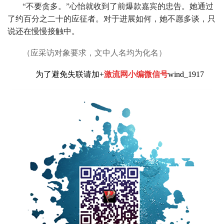
“不要贪多。”心怡就收到了前爆款嘉宾的忠告。她通过
了约百分之二十的应征者。对于进展如何，她不愿多谈，只
说还在慢慢接触中。
（应采访对象要求，文中人名均为化名）
为了避免失联请加+
激流网小编微信号
wind_1917