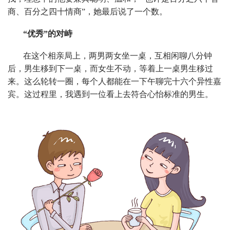
商、百分之四十情商”，她最后说了一个数。
“优秀”的对峙
在这个相亲局上，两男两女坐一桌，互相闲聊八分钟
后，男生移到下一桌，而女生不动，等着上一桌男生移过
来。这么轮转一圈，每个人都能在一下午聊完十六个异性嘉
宾。这过程里，我遇到一位看上去符合心怡标准的男生。