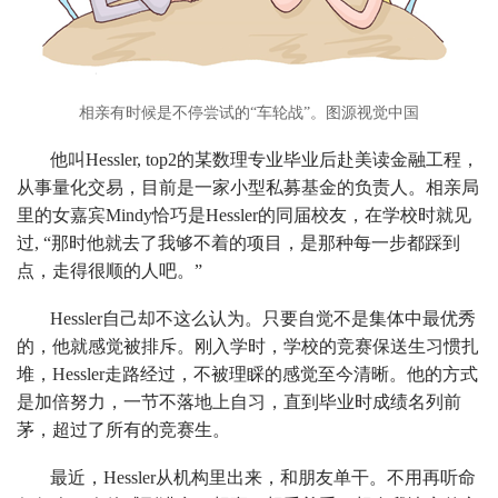
相亲有时候是不停尝试的“车轮战”。图源视觉中国
他叫Hessler, top2的某数理专业毕业后赴美读金融工程，
从事量化交易，目前是一家小型私募基金的负责人。相亲局
里的女嘉宾Mindy恰巧是Hessler的同届校友，在学校时就见
过, “那时他就去了我够不着的项目，是那种每一步都踩到
点，走得很顺的人吧。”
Hessler自己却不这么认为。只要自觉不是集体中最优秀
的，他就感觉被排斥。刚入学时，学校的竞赛保送生习惯扎
堆，Hessler走路经过，不被理睬的感觉至今清晰。他的方式
是加倍努力，一节不落地上自习，直到毕业时成绩名列前
茅，超过了所有的竞赛生。
最近，Hessler从机构里出来，和朋友单干。不用再听命