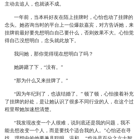
主动去追人，也就谈不成。
一年前，当本科好友在陌上挂牌时，心怡也动了挂牌的
念头。她咨询当时的平台上一位爆款嘉宾，对方告诉她，来
挂牌前最好要先想明白自己要什么，否则效果不大。心怡觉
得自己没想明白，念头就此放下。
我问她，那你觉得现在想明白了吗？
她踌躇了下，“没有。”
“那为什么又来挂牌了。”
“因为年纪到了，也该结婚了。” 顿了顿，心怡接着补充
了挂牌的好处，是让她认识了很多不同行业的人，在这个过
程里帮她加速想清楚。
“我发现改变一个人很难，说到底还是我的问题，我不
能去想改变一个人，而是要找个适合我的人。”心怡还在寻
找，理想中的他要兼具聪明、温和， “也许是百分之六十智