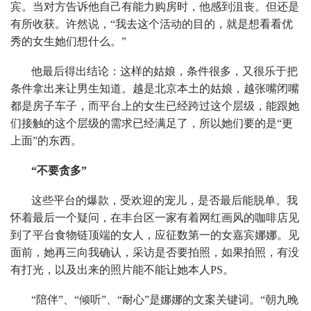
宾。当对方告诉他自己有能力购房时，他感到沮丧。但还是
有所收获。许然说，“我去这个活动的目的，就是想看看优
秀的女生她们想什么。”
他最后得出结论：这样的姑娘，条件很多，又很乐于把
条件拿出来让男生知道。越是北京本土的姑娘，越张嘴闭嘴
都是房子车子，而平台上的女生已经跨过这个层级，能跟她
们接触的这个层级的需求已经满足了，所以她们要的是“更
上面”的东西。
“不要贪多”
这些平台的爆款，受欢迎的宠儿，是否最后能脱单。我
怀着最后一个疑问，在丰台区一家有着网红画风的咖啡店见
到了平台食物链顶端的女人，应征数第一的女嘉宾娜娜。见
面前，她再三向我确认，采访是否要拍照，如果拍照，有没
有打光，以及出来的照片能不能让她本人PS。
“陪伴”、“倾听”、“耐心”是娜娜的文案关键词。“朝九晚