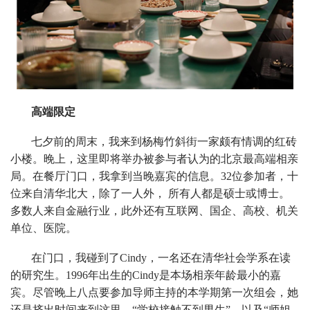
高端限定
七夕前的周末，我来到杨梅竹斜街一家颇有情调的红砖
小楼。晚上，这里即将举办被参与者认为的北京最高端相亲
局。在餐厅门口，我拿到当晚嘉宾的信息。32位参加者，十
位来自清华北大，除了一人外， 所有人都是硕士或博士。
多数人来自金融行业，此外还有互联网、国企、高校、机关
单位、医院。
在门口，我碰到了Cindy，一名还在清华社会学系在读
的研究生。1996年出生的Cindy是本场相亲年龄最小的嘉
宾。尽管晚上八点要参加导师主持的本学期第一次组会，她
还是挤出时间来到这里。“学校接触不到男生”，以及“师姐