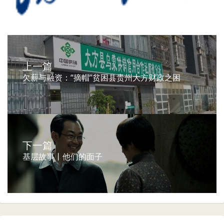
上一篇
欠薪与融资：“摘帽”贫困县贵州大方财政之困
下一篇
基层故事丨他们的面子