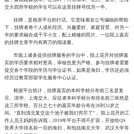
交大四所学校的学生可以在这里挂牌寻找另一半。
挂牌，是相亲平台的行话。它意味着在公号编辑的帮助
下，挂牌者将个人成长经历、兴趣爱好、家庭背景、对另一
半的要求融合成千字小文，配上精修的照片。一位陌上嘉宾
的挂牌文章平均有两万的阅读量。
市面上诸多提供挂牌服务的平台中，陌上花开对挂牌嘉
宾的学历要求相对更高，审核也更为严格。参与挂牌者需要
提交各个学段的学历与学位证书，如果是海归，学历还必须
经历过教育部留学生服务中心认证。
根据平台统计，挂牌嘉宾的本科学校分布前三名是复
旦、清华、上海交大。应征者本科学校分布排名前三依然是
这三所学校。百分之七十的嘉宾年龄分布在26到32岁之
间。“直到清北复交这个池子被我们穷尽了”， 陌上花开的工
作人员王妈妈告诉我，2019年平台不得不扩容，开放给QS
世界大学排名前一百的海归，和包括南京大学、武汉大学等