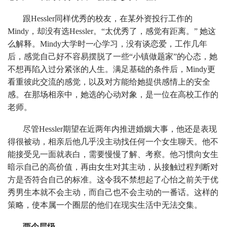
跟Hessler同样优秀的校友，在某外资投行工作的
Mindy，却没有选Hessler。“太优秀了，感觉有距离。” 她这
么解释。Mindy大学时一心学习，没有谈恋爱，工作几年
后，感觉自己好不容易摆脱了一些“小镇做题家”的心态，她
不想再陷入过分紧张的人生。满足基础的条件后，Mindy更
看重彼此交流的感觉，以及对方能给她提供感情上的安全
感。在那场相亲中，她选的心动对象，是一位在高校工作的
老师。
尽管Hessler期望在近两年内推进婚姻大事，他还是表现
得很被动，相亲后他几乎没主动找任何一个女生聊天。他不
能接受见一面就表白，需要慢慢了解、考察。他习惯向女生
暗示自己的高价值，再由女生对其主动，从接触过程判断对
方是否符合自己的标准。这令我不禁想起了心怡之前关于优
秀男生本就不会主动，而自己也不会主动的一番话。这样的
策略，使本属一个圈层的他们在现实生活中无法交集。
两个层级