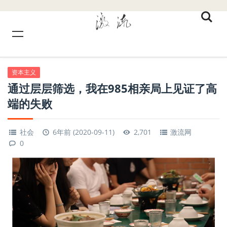
资本主义
通过层层筛选，我在985相亲局上见证了高
端的失败
社会
6年前 (2020-09-11)
2,701
激流网
0