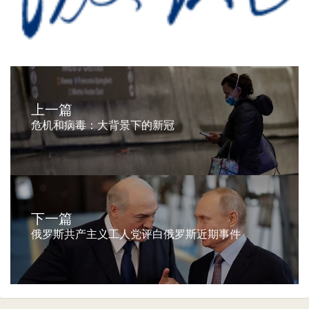
上一篇
危机和病毒：大背景下的新冠
下一篇
俄罗斯共产主义工人党评白俄罗斯近期事件