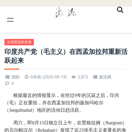
五洲震荡风雷激
印度共产党（毛主义）在西孟加拉邦重新活
跃起来
国际
6年前 (2020-08-19)
2,872
激流网
0
根据最近的情报显示，在经过9年的沉寂之后，印共
（毛）正在重组，并在西孟加拉邦的扬加玛哈尔
（Jangalmahal）地区的活动日趋活跃。
周六，即8月15日独立日上午，在贾格拉姆（Jhargram）
的贝尔帕汉尔（Belpahari）发现了近25张毛主义者署名的海