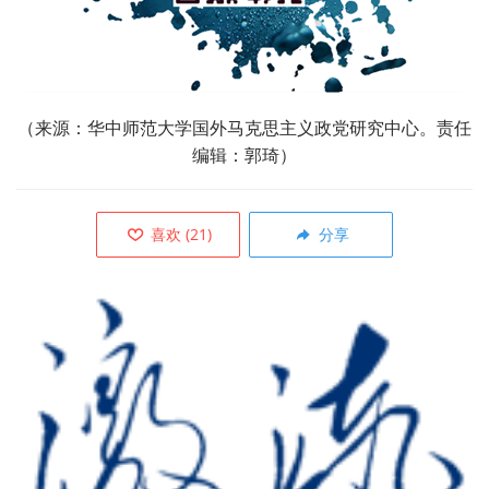
（来源：
华中师范大学国外马克思主义政党研究中心。责任
编辑：郭琦）
喜欢
(
21
)
分享