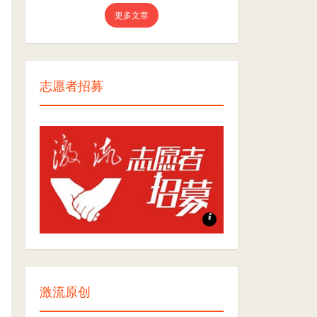
更多文章
志愿者招募
志愿者招募
激流原创