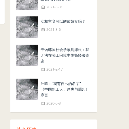
2021-3-31
女权主义可以解放妇女吗？
2021-3-6
专访韩国社会学家具海根：我
无法在劳工困境中赞扬经济奇
迹
2021-2-17
汪晖：“我有自己的名字”——
《中国新工人：迷失与崛起》
序言
2020-5-8