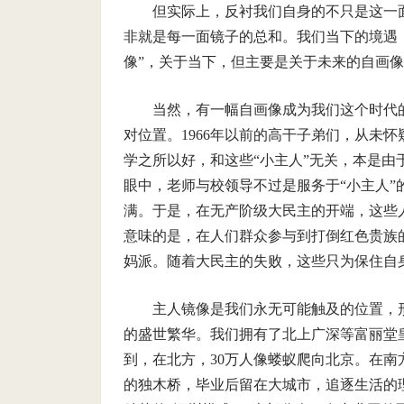
但实际上，反衬我们自身的不只是这一
非就是每一面镜子的总和。我们当下的境遇
像”，关于当下，但主要是关于未来的自画
当然，有一幅自画像成为我们这个时代
对位置。1966年以前的高干子弟们，从未
学之所以好，和这些“小主人”无关，本是
眼中，老师与校领导不过是服务于“小主人
满。于是，在无产阶级大民主的开端，这些
意味的是，在人们群众参与到打倒红色贵族
妈派。随着大民主的失败，这些只为保住自
主人镜像是我们永无可能触及的位置，
的盛世繁华。我们拥有了北上广深等富丽堂
到，在北方，30万人像蝼蚁爬向北京。在南
的独木桥，毕业后留在大城市，追逐生活的