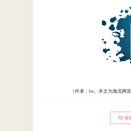
（作者：lxr。本文为激流
喜