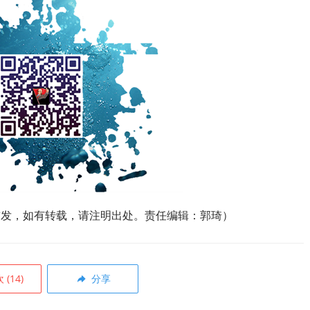
网首发，如有转载，请注明出处。责任编辑：郭琦）
欢
(
14
)
分享