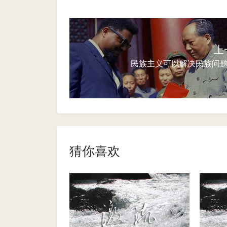
上
民族主义可以解决民族问
猜你喜欢