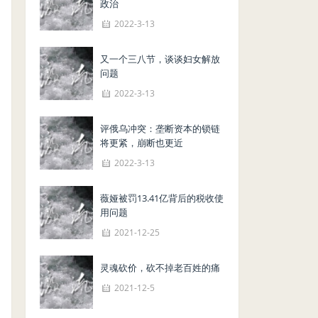
政治
2022-3-13
又一个三八节，谈谈妇女解放
问题
2022-3-13
评俄乌冲突：垄断资本的锁链
将更紧，崩断也更近
2022-3-13
薇娅被罚13.41亿背后的税收使
用问题
2021-12-25
灵魂砍价，砍不掉老百姓的痛
2021-12-5