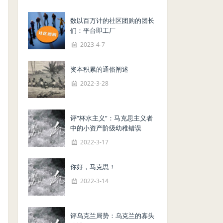
数以百万计的社区团购的团长
们：平台即工厂
2023-4-7
资本积累的通俗阐述
2022-3-28
评“杯水主义”：马克思主义者
中的小资产阶级幼稚错误
2022-3-17
你好，马克思！
2022-3-14
评乌克兰局势：乌克兰的寡头