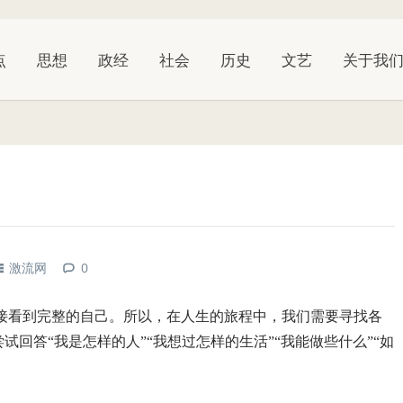
点
思想
政经
社会
历史
文艺
关于我
激流网
0
接看到完整的自己。所以，在人生的旅程中，我们需要寻找各
试回答“我是怎样的人”“我想过怎样的生活”“我能做些什么”“如