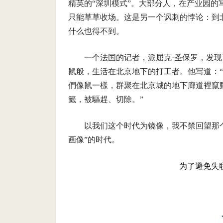
精英的“深圳模式”。大部分人，在产业园
只能草草收场。这是另一个讽刺的悖论：到
什么也得不到。
一个法国的记者，派屈克·圣保罗，发
鼠般，生活在北京地下的打工者。他写道：
們像鼠一樣，群聚在北京城的地下廊道裡竄
籤，被驅趕、切除。”
以我们这个时代为镜像，我不禁回望那
画像”的时代。
为了避免失