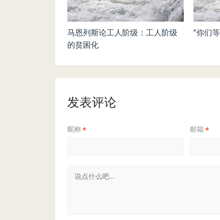
马恩列斯论工人阶级：工人阶级
“你们等
的贫困化
发表评论
昵称
邮箱
*
*