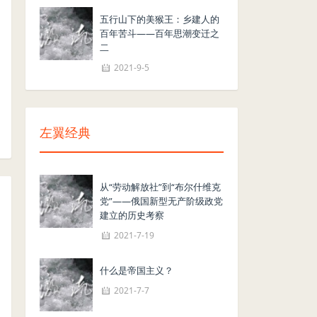
五行山下的美猴王：乡建人的
百年苦斗——百年思潮变迁之
二
2021-9-5
左翼经典
从“劳动解放社”到“布尔什维克
党”——俄国新型无产阶级政党
建立的历史考察
2021-7-19
什么是帝国主义？
2021-7-7