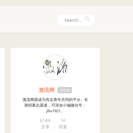
们
激流网
贡献者
激流网愿成为有志青年共同的平台。长
期招募志愿者，可添加小编微信号：
jiliu1921。
6144
14
文章
回复