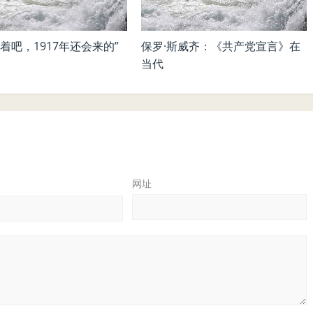
着吧，1917年还会来的”
保罗·斯威齐​：《共产党宣言》在
当代
网址