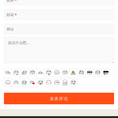
昵称
*
邮箱
*
网址