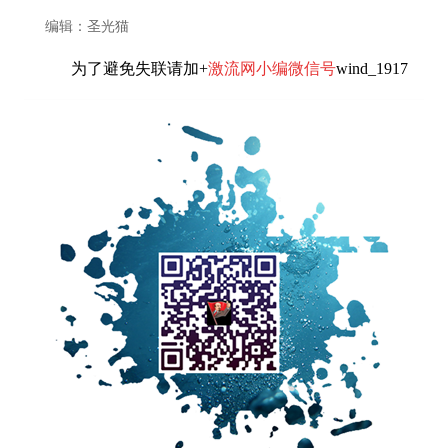
编辑：圣光猫
为了避免失联请加+
激流网小编微信号
wind_1917