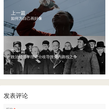
上一篇
如何为自己画好像
下一篇
政治经济学理论分歧导致党内路线之争
发表评论