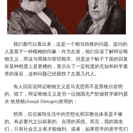
我们都可以看出来，这是一个相当幼稚的问题。提问的
人是基于一种模糊的印象：作为左派，他们应该了解辩证唯
物主义，而这与黑格尔密切相关。但是这个帖子下面的回复
在某种程度上是更糟的，显示出了一定程度的无知和科学素
养的落后，这种问题已经困扰了左翼几代人。
有人回应说辩证唯物主义是马克思而不是黑格尔发明
的。错了，辩证唯物主义是另一位德国无产阶级哲学家约瑟
夫·狄慈根(Joseph Dietzgen)发明的：
然而，仅仅摧毁生活中的空想化和宗教化体系是不够
的。有必要代之以崭新的、合理的系统。而且，我的朋友
们，只有社会主义者才能做到。或者，如果哲学的老学究们