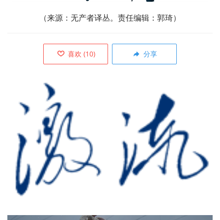
（来源：无产者译丛。责任编辑：郭琦）
喜欢
(
10
)
分享