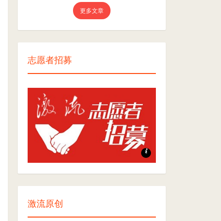
更多文章
志愿者招募
志愿者招募
激流原创