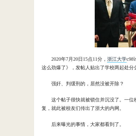
2020年7月20日15点11分，
浙江大学
c9
这么劲爆了》，发帖人贴出了学校两起处分
强奸、判缓刑的，居然没被开除？
这个帖子很快就被锁住并沉没了。一位校
复，就此被校友们传出了浙大的内网。
后来曝光的事情，大家都看到了。