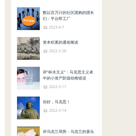
数以百万计的社区团购的团长
们：平台即工厂
2023-4-7
资本积累的通俗阐述
2022-3-28
评“杯水主义”：马克思主义者
中的小资产阶级幼稚错误
2022-3-17
你好，马克思！
2022-3-14
评乌克兰局势：乌克兰的寡头