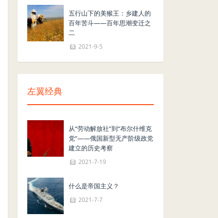
五行山下的美猴王：乡建人的
百年苦斗——百年思潮变迁之
二
2021-9-5
左翼经典
从“劳动解放社”到“布尔什维克
党”——俄国新型无产阶级政党
建立的历史考察
2021-7-19
什么是帝国主义？
2021-7-7