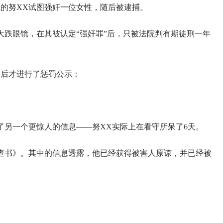
学院的努XX试图强奸一位女性，随后被逮捕。
人大跌眼镜，在其被认定“强奸罪”后，只被法院判有期徒刑一年
月后才进行了惩罚公示：
了另一个更惊人的信息——努XX实际上在看守所呆了6天。
《检查书》。其中的信息透露，他已经获得被害人原谅，并已经被