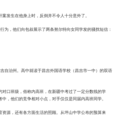
奸案发生在他身上时，反倒并不令人十分意外了。
常行为，他们向包叔展示了两条努尔特向女同学发的骚扰短信：
昌吉自治州。高中就读于昌吉外国语学校（昌吉市一中）的双语
的对口班级，俗称内高班，在新疆中考过了一定分数线的学
高考中，他们的竞争相对小点，对手仅仅是同届内高班同学。
育资源，还有各方面生活的照顾。从坪山中学公布的预算来