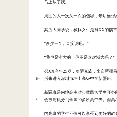
马上放了我。
周围的人一次又一次的包容，最后当强
其浙大同学说，骚扰女生是努XX的惯
“多少一X，直接说吧。”
“我也是浙大的，你不是喜欢浙大吗？”
努XX今年25岁，哈萨克族，来自新疆
班，后来进入深圳市坪山高级中学新疆班。
新疆班是内地高中对少数民族学生开办
生，会被随机分到全国90多所高中去。但
内高班的学生不仅可以享受到更好的教