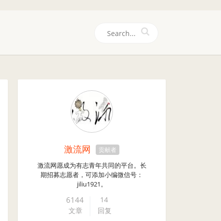
们
激流网
贡献者
激流网愿成为有志青年共同的平台。长
期招募志愿者，可添加小编微信号：
jiliu1921。
6144
14
文章
回复