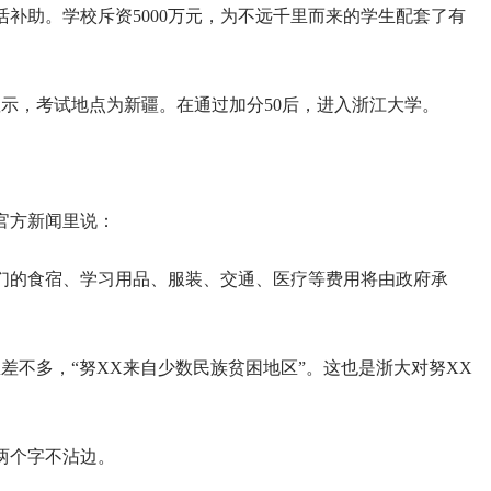
补助。学校斥资5000万元，为不远千里而来的学生配套了有
号显示，考试地点为新疆。在通过加分50后，进入浙江大学。
，官方新闻里说：
们的食宿、学习用品、服装、交通、医疗等费用将由政府承
差不多，“努XX来自少数民族贫困地区”。这也是浙大对努XX
两个字不沾边。