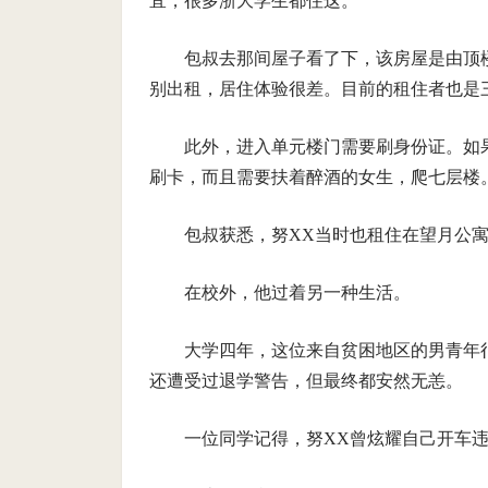
宜，很多浙大学生都住这。
包叔去那间屋子看了下，该房屋是由顶
别出租，居住体验很差。目前的租住者也是
此外，进入单元楼门需要刷身份证。如
刷卡，而且需要扶着醉酒的女生，爬七层楼
包叔获悉，努XX当时也租住在望月公
在校外，他过着另一种生活。
大学四年，这位来自贫困地区的男青年
还遭受过退学警告，但最终都安然无恙。
一位同学记得，努XX曾炫耀自己开车