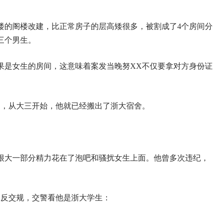
楼的阁楼改建，比正常房子的层高矮很多，被割成了4个房间分
三个男生。
果是女生的房间，这意味着案发当晚努XX不仅要拿对方身份证
。
寓，从大三开始，他就已经搬出了浙大宿舍。
很大一部分精力花在了泡吧和骚扰女生上面。他曾多次违纪，
违反交规，交警看他是浙大学生：