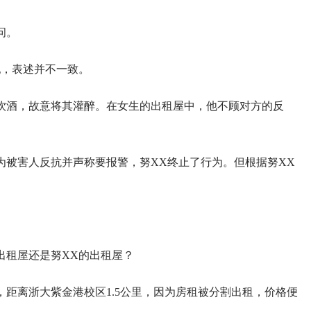
问。
犯，表述并不一致。
外出饮酒，故意将其灌醉。在女生的出租屋中，他不顾对方的反
为被害人反抗并声称要报警，努XX终止了行为。但根据努XX
出租屋还是努XX的出租屋？
距离浙大紫金港校区1.5公里，因为房租被分割出租，价格便