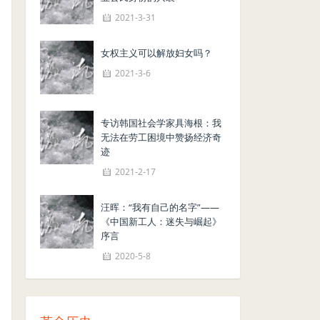
2021-3-31
女权主义可以解放妇女吗？
2021-3-6
专访韩国社会学家具海根：我
无法在劳工困境中赞扬经济奇
迹
2021-2-17
汪晖：“我有自己的名字”——
《中国新工人：迷失与崛起》
序言
2020-5-8