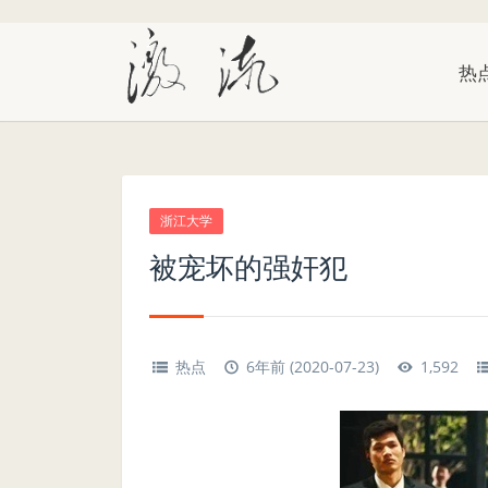
热
浙江大学
被宠坏的强奸犯
热点
6年前 (2020-07-23)
1,592