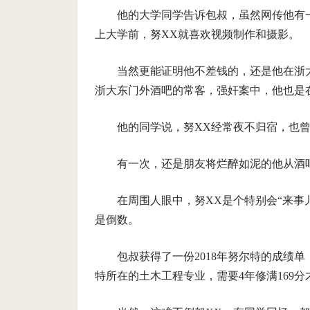
他的大学同学告诉包叔，虽然网传他有
上大学前，努XX就喜欢视频制作和摄影。
当然更能证明他不差钱的，还是他在浙
浙大东门外酒吧的常客，强奸案中，他也是
他的同学说，努XX经常夜不归宿，也
有一次，还是朋友将烂醉如泥的他从酒
在周围人眼中，努XX是个特别会“来事
是倒数。
包叔获得了一份2018年努尔特的成绩
特所在的土木工程专业，需要4年修满169分