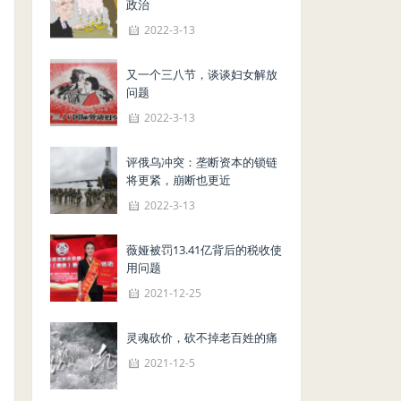
政治
2022-3-13
又一个三八节，谈谈妇女解放
问题
2022-3-13
评俄乌冲突：垄断资本的锁链
将更紧，崩断也更近
2022-3-13
薇娅被罚13.41亿背后的税收使
用问题
2021-12-25
灵魂砍价，砍不掉老百姓的痛
2021-12-5