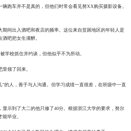
一辆跑车并不是真的，但他们时常会看见努XX购买摄影设备。
大期间出入酒吧和夜店的频率。这位来自贫困地区的年轻人是
在酒吧把女生灌醉。
曾被学校抓住并约谈，但他似乎不为所动。
吧里领了回来。
儿”的人，善于与人沟通。但学习成绩一直很差，在班级中一直
单，显示到了大二的他只修了40分。根据浙江大学的要求，努尔
才能毕业。