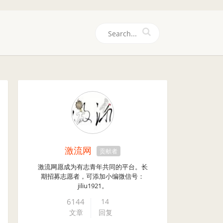
们
激流网
贡献者
激流网愿成为有志青年共同的平台。长
期招募志愿者，可添加小编微信号：
jiliu1921。
6144
14
文章
回复