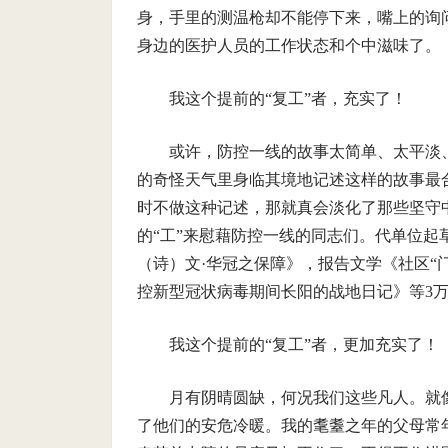
身，手里的测温枪却不能停下来，嘴上的询
身边的医护人员的工作状态和个中滋味了。
我这个提前的“复工”者，充实了！
或许，防控一线的故事太简单、太平淡
的奇怪天气里身临其境地记述这样的故事最
时不做这种记述，那就真会淡化了那些坚守
的“工”来慰藉防控一线的同志们。代单位起
（诗）文·华冠之保障》，报告文学《社区“门
控新型冠状病毒期间长阳的战地日记》等3
我这个提前的“复工”者，更加充实了！
月有阴晴圆缺，何况我们这些凡人。就
了他们的安危冷暖。我的耄耋之年的父母常