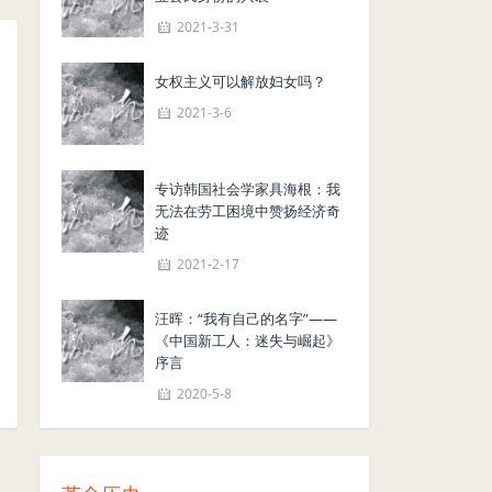
2021-3-31
女权主义可以解放妇女吗？
2021-3-6
专访韩国社会学家具海根：我
无法在劳工困境中赞扬经济奇
迹
2021-2-17
汪晖：“我有自己的名字”——
《中国新工人：迷失与崛起》
序言
2020-5-8