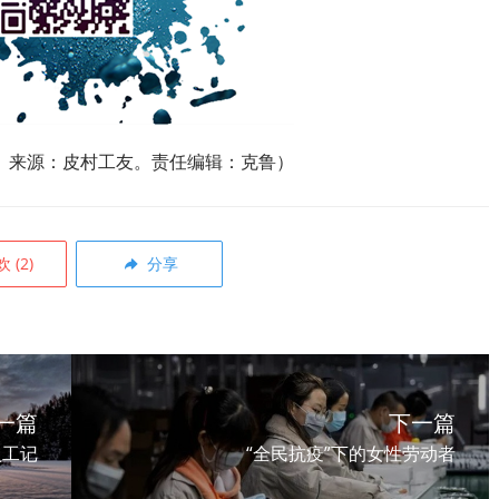
。来源：皮村工友。责任编辑：克鲁）
欢
(
2
)
分享
一篇
下一篇
复工记
“全民抗疫”下的女性劳动者