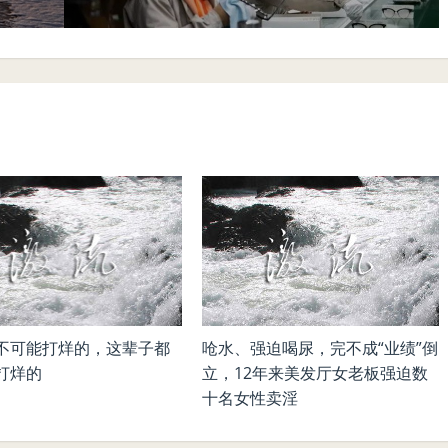
不可能打烊的，这辈子都
呛水、强迫喝尿，完不成“业绩”倒
打烊的
立，12年来美发厅女老板强迫数
十名女性卖淫