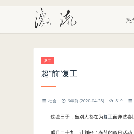
热
复工
超“前”复工
社会
6年前 (2020-04-28)
819
这些日子，当别人都在为
复工
而奔波喜
腊月二十九，计划好了春节的假日活动