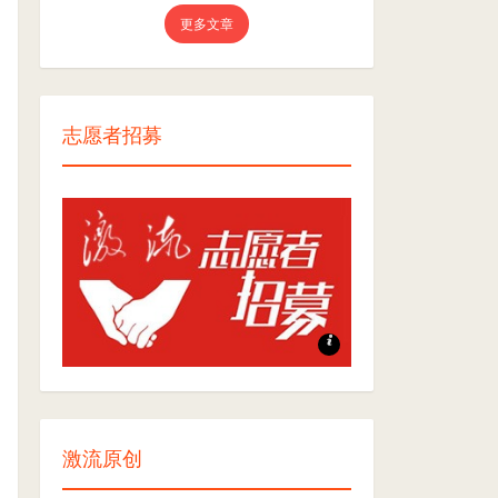
更多文章
志愿者招募
志愿者招募
激流原创