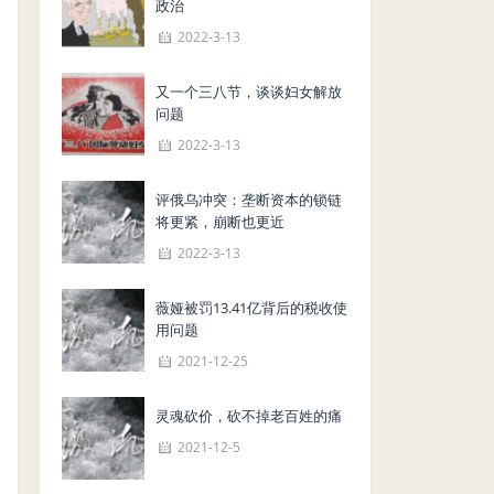
政治
2022-3-13
又一个三八节，谈谈妇女解放
问题
2022-3-13
评俄乌冲突：垄断资本的锁链
将更紧，崩断也更近
2022-3-13
薇娅被罚13.41亿背后的税收使
用问题
2021-12-25
灵魂砍价，砍不掉老百姓的痛
2021-12-5