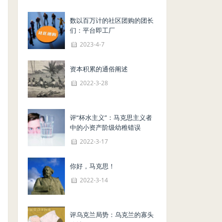
数以百万计的社区团购的团长
们：平台即工厂
2023-4-7
资本积累的通俗阐述
2022-3-28
评“杯水主义”：马克思主义者
中的小资产阶级幼稚错误
2022-3-17
你好，马克思！
2022-3-14
评乌克兰局势：乌克兰的寡头