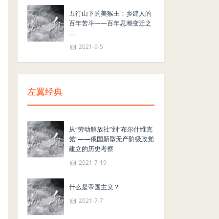
五行山下的美猴王：乡建人的
百年苦斗——百年思潮变迁之
二
2021-9-5
左翼经典
从“劳动解放社”到“布尔什维克
党”——俄国新型无产阶级政党
建立的历史考察
2021-7-19
什么是帝国主义？
2021-7-7