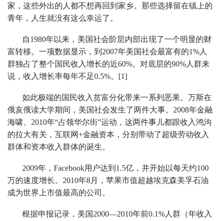
家，这些外出的人都不想再回到家乡。那些选择留在镇上的
青年，人生就没有这么幸运了。
自1980年以来，美国社会阶层内部出现了一个明显的财
富转移。一项数据显示，到2007年美国社会最富有的1%人
群独占了整个国民收入增长的近60%。对底层的90%人群来
说，收入增长率每年不足0.5%。[1]
如此极端的国民收入贫富分化带来一系列恶果。万斯在
俄亥俄读大学期间，美国社会发生了两件大事。2008年金融
海啸、2010年“占领华尔街”运动，这两件事儿都跟收入鸿沟
的拉大有关，互联网+金融资本，分别带动了超级劳动收入
群体和资本收入群体的诞生。
2009年，Facebook用户达到1.5亿，并开始以每天约100
万的速度增长。2010年8月，苹果市值超越埃克森美孚石油
成为世界上市值最高的公司。
根据申报记录，美国2000—2010年前0.1%人群（年收入