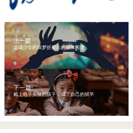
上一篇
边城少女的噩梦折射出的媒体困境
下一篇
戴上电子头箍的孩子，成了自己的狱卒