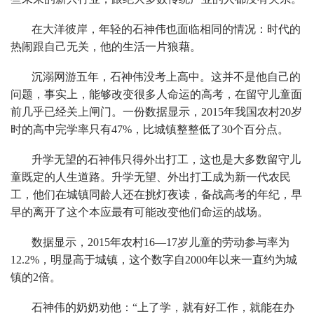
在大洋彼岸，年轻的石神伟也面临相同的情况：时代的
热闹跟自己无关，他的生活一片狼藉。
沉溺网游五年，石神伟没考上高中。这并不是他自己的
问题，事实上，能够改变很多人命运的高考，在留守儿童面
前几乎已经关上闸门。一份数据显示，2015年我国农村20岁
时的高中完学率只有47%，比城镇整整低了30个百分点。
升学无望的石神伟只得外出打工，这也是大多数留守儿
童既定的人生道路。升学无望、外出打工成为新一代农民
工，他们在城镇同龄人还在挑灯夜读，备战高考的年纪，早
早的离开了这个本应最有可能改变他们命运的战场。
数据显示，2015年农村16—17岁儿童的劳动参与率为
12.2%，明显高于城镇，这个数字自2000年以来一直约为城
镇的2倍。
石神伟的奶奶劝他：“上了学，就有好工作，就能在办