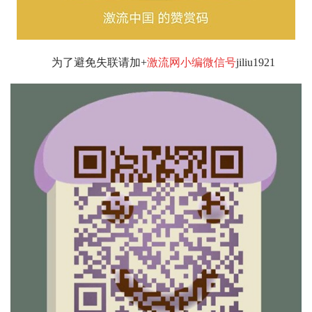
为了避免失联请加+
激流网小编微信号
jiliu1921