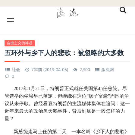
自由主义的神话
五环外与乡下人的悲歌：被忽略的大多数
社会
7年前 (2019-04-05)
2,300
激流网
0
2017年1月21日，特朗普正式就任美国第45任总统。尽
管选举的尘埃早已落定，但缠绕在这位“痞子富豪”周围的争
议从未停歇。曾经看衰特朗普的主流媒体集体在追问：这一
近年来最大的政治黑天鹅事件，背后到底是一股怎样的力
量？
新总统走马上任的第二天，一本名叫《乡下人的悲歌》