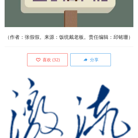
（作者：张假假。来源：饭统戴老板。责任编辑：邱铭珊）
喜欢
(
32
)
分享