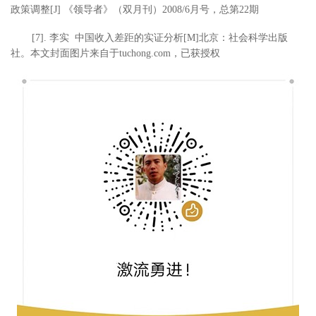
政策调整[J] 《领导者》（双月刊）2008/6月号，总第22期
[7]. 李实 中国收入差距的实证分析[M]北京：社会科学出版
社。本文封面图片来自于tuchong.com，已获授权