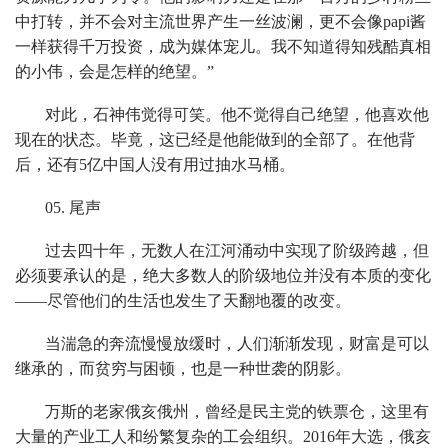
中打转，并不会对主流世界产生一丝波澜，更不会像papi酱
一样获得千万投资，成为媒体宠儿。我不知道得知残酷真相
的小伟，会是怎样的绝望。”
对此，石神伟觉得可笑。他不觉得自己绝望，他喜欢他
现在的状态。毕竟，这已经是他能做到的全部了。在他背
后，还有5亿中国人没有用过抽水马桶。
05. 尾声
过去四十年，无数人在江河涌动中实现了阶级跨越，但
必须要承认的是，绝大多数人的阶级地位并没有本质的变化
——尽管他们的生活也发生了天翻地覆的改变。
当湍急的奔流慢慢放缓时，人们渐渐发现，财富是可以
继承的，而贫穷与困顿，也是一种世袭的阴影。
万斯的老家俄亥俄州，曾经是民主党的铁票仓，这里有
大量的产业工人和纷繁复杂的工会组织。2016年大选，俄亥