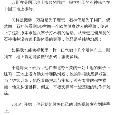
万斯在美国工地上搬砖的同时，辍学打工的石神伟也在
中国工地上搬砖。
同样是搬砖，万斯是为了理想，石神伟是为了糊口。偶
然间，石神伟看到QQ空间一个欧美健身达人的视频，便迷
上了这种原本跟他八竿子打不着的运动。从未进过健身房的
石神伟并没有追求形体美的奢望，他只是单纯地幻想：
如果我也能像视频里一样一口气做十几个引体向上，那
我在工地上肯定能多搬很多砖，赚更多钱。
于是每天下班后，他在湖北野三关的一处工地的架子上
练习，工地上没有助力带和防滑粉，他的手很快磨起老茧。
为了继续训练，他忍着痛把老茧撕掉；没有专业的保护措
施，他先从俯卧撑、倒立、平板支撑等一些基础的动作开始
练。
2015年开始，他开始陆续将自己的训练视频发布到快手
上。