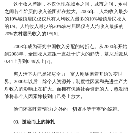
这个收入差距，不仅体现在城乡之间，城市之间，乡村
之间各个阶层的收入差距都在拉大。2006年，人均收入最少
的10%城镇居民仅仅只有人均收入最多的10%城镇居民收入
的1/9。人均收入最少的20%农村居民仅有人均收入最多的
20%农村居民收入的1/5[6]。
2008年成为研究中国收入分配的转折点。从2000年开始
到2008年，全国收入差距一直处于扩大的趋势，基尼系数从
0.44上升到0.49以上[7]。
穷人活下去已是竭尽全力，富人则琢磨着开始改变世
界。2000年以后，除个人资源外，制度性因素和先进生产力
对收入的影响正在扩大。而拥有优质社会资源的人，愈发能
够将非个人因素嫁接到自己身上放大。
他们还高呼着“能力之外的一切资本等于零”的诡辩。
03. 逆流而上的挣扎