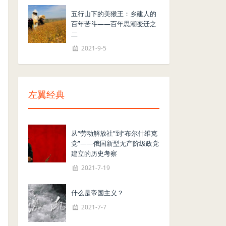
五行山下的美猴王：乡建人的
百年苦斗——百年思潮变迁之
二
2021-9-5
左翼经典
从“劳动解放社”到“布尔什维克
党”——俄国新型无产阶级政党
建立的历史考察
2021-7-19
什么是帝国主义？
2021-7-7