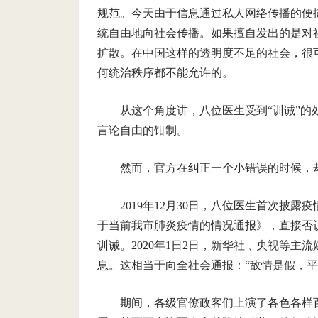
规范。今天由于信息通过私人网络传播的便
统自由地向社会传播。如果擅自发出的是对
扩散。在中国这样的透明度不足的社会，很
何统治秩序都不能允许的。
从这个角度讲，八位医生受到“训诫”
言论自由的钳制。
然而，官方在纠正一个小错误的时候，
2019年12月30日，八位医生首次披
于当前我市肺炎疫情的情况通报》，直接否认
训诫。2020年1日2日，新华社﹑央视等主
息。这相当于向全社会通报：“敌情是假，平
期间，各级官僚政客们上演了各色各样