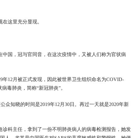
视在这里充分显现。
在中国，冠与官同音，在这次疫情中，又被人们称为官状病
9年12月被正式发现，因此被世界卫生组织命名为COVID-
，即新型冠状病毒肺炎，简称“新冠肺炎”。
众知晓的时间是2019年12月30日。再过一天就是2020年新
急诊科主任，拿到了一份不明肺炎病人的病毒检测报告，她发
中国人，尤其是中国医生对SARS的高度敏感性和警惕性，她便