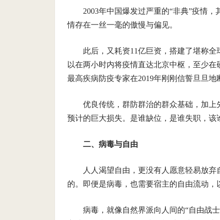
2003年中国爆发过严重的“非典”疫
情存在一丝一毫的傲慢与偏见。
此后，又耗资11亿巨资，搭建了堪称
以在两小时内将疫情直达北京中枢，至少在
最高疾病防疫专家在2019年刚刚信誓旦旦地
优良传统，群防群治的群众基础，加上
预计的巨大损失。是谁缺位，是谁失职，该
二、病毒与自由
人人渴望自由，更没有人愿意轻易放弃
的。即便是病毒，也需要宿主的自由流动，
病毒，就像自然界派向人间的“自由战