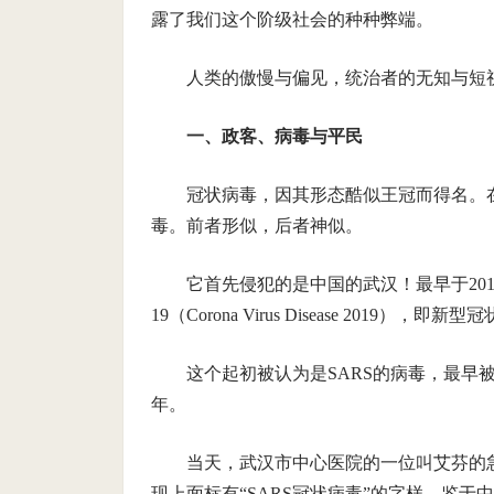
露了我们这个阶级社会的种种弊端。
人类的傲慢与偏见，统治者的无知与短
一、政客、病毒与平民
冠状病毒，因其形态酷似王冠而得名。
毒。前者形似，后者神似。
它首先侵犯的是中国的武汉！最早于201
19（Corona Virus Disease 2019）
这个起初被认为是SARS的病毒，最早被公
年。
当天，武汉市中心医院的一位叫艾芬的
现上面标有“SARS冠状病毒”的字样。鉴于