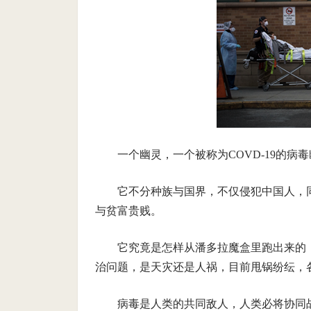
一个幽灵，一个被称为COVD-19的病
它不分种族与国界，不仅侵犯中国人，
与贫富贵贱。
它究竟是怎样从潘多拉魔盒里跑出来的
治问题，是天灾还是人祸，目前甩锅纷纭，
病毒是人类的共同敌人，人类必将协同