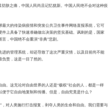
情，其切肤之痛，中国人民尚且记忆犹新。中国人民绝不会对这种疫
全球最大的传染病疫情和突发公共卫生事件网络直报系统，它可
硬件上具备了快速准确做出决策的坚实基础。讽刺的是，国家
断言，中国绝不会重演“非典”悲剧。
先进的管理系统，却还导致了这次严重灾情，以及目前尚不能
谁负责，这是一目了然的。
自由。这无论对自由世界的人还是“极权”社会的人，都是一样
以便于它自由地复制和传播。但是，自由究竟是什么？
士”，对人类施行打击报复，剥夺人类的生命和自由。我们需要与