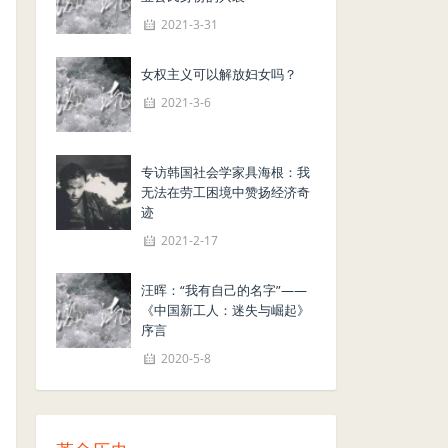
2021-3-31
女权主义可以解放妇女吗？
2021-3-6
专访韩国社会学家具海根：我
无法在劳工困境中赞扬经济奇
迹
2021-2-17
汪晖：“我有自己的名字”——
《中国新工人：迷失与崛起》
序言
2020-5-8