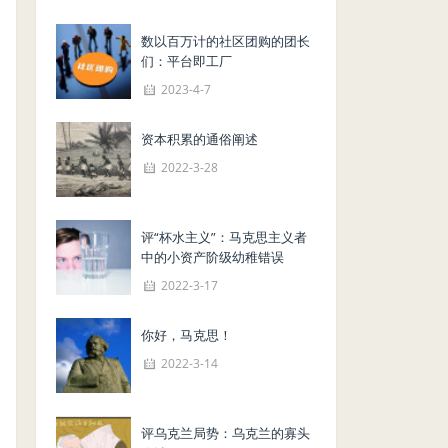
数以百万计的社区团购的团长
们：平台即工厂
2023-4-7
资本积累的通俗阐述
2022-3-28
评“杯水主义”：马克思主义者
中的小资产阶级幼稚错误
2022-3-17
你好，马克思！
2022-3-14
评乌克兰局势：乌克兰的寡头