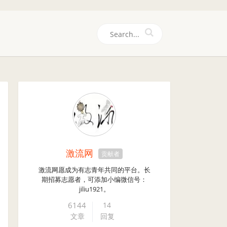
们
激流网
贡献者
激流网愿成为有志青年共同的平台。长
期招募志愿者，可添加小编微信号：
jiliu1921。
6144
14
文章
回复