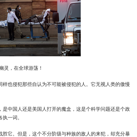
毒幽灵，在全球游荡！
同样也侵犯那些自认为不可能被侵犯的人。它无视人类的傲慢
，是中国人还是美国人打开的魔盒，这是个科学问题还是个政
各执一词。
战胜它。但是，这个不分阶级与种族的敌人的来犯，却充分暴