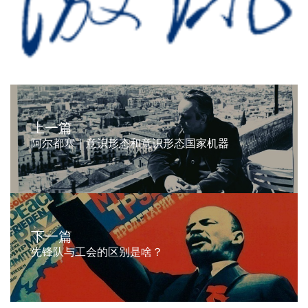
上一篇
阿尔都塞｜意识形态和意识形态国家机器
下一篇
先锋队与工会的区别是啥？