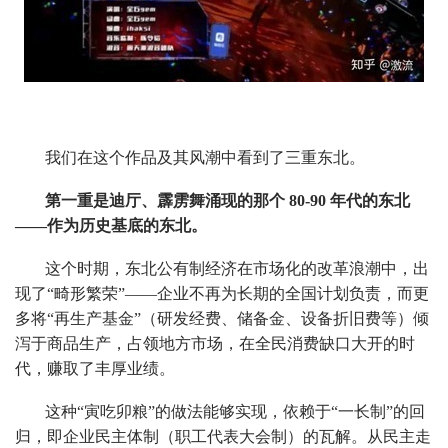
我们在这个作品及其风潮中看到了三重东北。
第一重是迪厅、霹雳舞涌现的那个 80-90 年代的东北
——作为历史基底的东北。
这个时期，东北公有制经济在市场化的改革浪潮中，出
现了“畸形繁荣”——企业不再为长期的全国计划负责，而更
多将“再生产基金”（研发经费、储备金、设备折旧费等）倾
泻于商品生产，占领地方市场，在全民消费缺口大开的时
代，赚取了丰厚业绩。
这种“寅吃卯粮”的做法能够实现，依赖于“一长制”的回
归，即企业民主体制（职工代表大会制）的瓦解。从民主走