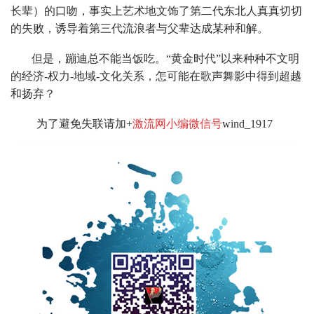
长辈）的口吻，事实上艺术地文饰了第二代东北人真真切切
的失败，诱导着第三代流浪者与父辈达成某种和解。
但是，蹦迪总不能当饭吃。“黄金时代”以来种种不文明
的经济-权力-地域-文化关系，怎可能在歌声舞影中得到超越
和扬弃？
为了避免失联请加+
激流网小编微信号
wind_1917