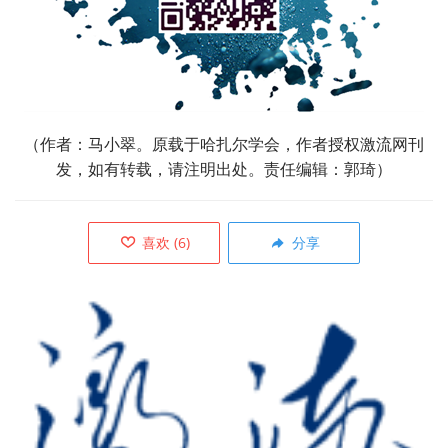
（作者：马小翠。原载于哈扎尔学会，作者授权激流网刊
发，如有转载，请注明
出处。责任编辑：郭琦）
喜欢
(
6
)
分享