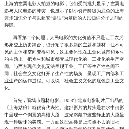
上海的左翼电影人拍摄的电影，它们受到批判显示了左翼电
影与人民电影的冲突，也显示了以小资产阶级为底色的上海
进步知识分子与以延安”讲话“为基础的人民知识分子之间的
裂隙。
再看第二个问题，人民电影的文化价值不只是让工农兵
形象登上历史舞台，也开拓了很多新的主题和题材，让不可
见的主体和空间变得可见，这主要体现在工业化城市和乡村
的主题上，把乡村和城市都变成现代化的、工业化的生产空
间。与西方现代文化无法呈现工业、工厂等生产性空间不
同，社会主义文化打开了生产性的场所，呈现工厂内部和工
业生产的运作过程。可以说，社会主义文化的底色是工业文
化。
首先，看城市题材电影。1958年北京电影制片厂出品的
《上海姑娘》就很有代表性。这部影片的片头是在水中倒影
中呈现一个倒置的高楼大厦，波光粼粼中这些静止的大厦呈
现一种暧昧的美感。一方面这些高楼是上海褪不去的旧社