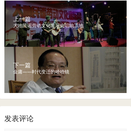
上一篇
大地民谣劳动文化音乐会唱响工地
下一篇
金庸——时代变迁的哈哈镜
发表评论