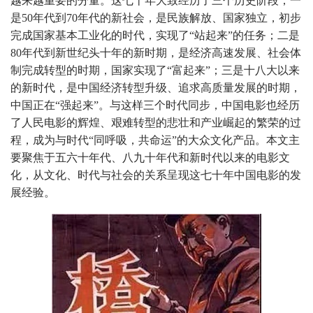
越来越重要的分量。这七十年大致经历了三个历史阶段，一
是50年代到70年代的新社会，是民族解放、国家独立，初步
完成国家基本工业化的时代，实现了“站起来”的任务；二是
80年代到新世纪头十年的新时期，是经济高速发展、社会体
制完成转型的时期，国家实现了“富起来”；三是十八大以来
的新时代，是中国经济转型升级、追求高质量发展的时期，
中国正在“强起来”。与这样三个时代同步，中国电影也经历
了人民电影的辉煌、艰难转型的悲壮和产业崛起的繁荣的过
程，成为与时代“同呼吸，共命运”的大众文化产品。本文主
要聚焦于五六十年代、八九十年代和新时代以来的电影文
化，从文化、时代与社会的关系呈现这七十年中国电影的发
展经验。