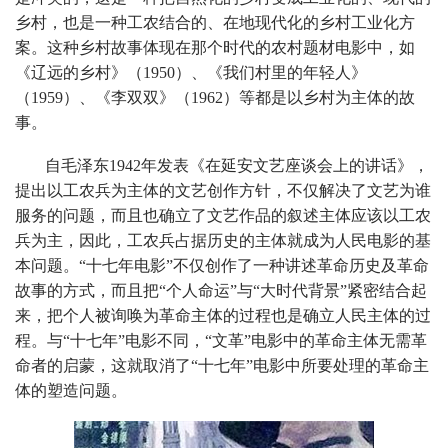
乡村，也是一种工农结合的、在地现代化的乡村工业化方
案。这种乡村故事体现在那个时代的农村题材电影中，如
《辽远的乡村》（1950）、《我们村里的年轻人》
（1959）、《李双双》（1962）等都是以乡村为主体的故
事。
自毛泽东1942年发表《在延安文艺座谈会上的讲话》，
提出以工农兵为主体的文艺创作方针，不仅解决了文艺为谁
服务的问题，而且也确立了文艺作品的叙述主体应该以工农
兵为主，因此，工农兵占据历史的主体就成为人民电影的基
本问题。“十七年电影”不仅创作了一种讲述革命历史及革命
故事的方式，而且把“个人命运”与“大时代背景”紧密结合起
来，把个人被询唤为革命主体的过程也是确立人民主体的过
程。与“十七年”电影不同，“文革”电影中的革命主体无需革
命者的启蒙，这就取消了“十七年”电影中所要处理的革命主
体的塑造问题。