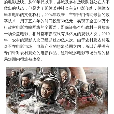
的电影放映。从90年代以来，县城及乡村放映队就处在入不
敷出的状态，但是为了延续某种社会主义电影传统，保障农
民看电影的文化权利，2004年以来，主管部门借助最新的数
字技术，用了五六年的时间投资50亿元，实现了全国64万个
行政村电影放映网络的全覆盖，即保证每个行政村一月放映
一场公益电影。相对都市影院只有几亿元的观影人次，2010
年，农村的观影人次已经超过20亿人次。由于农村及农村观
众不在电影市场、电影产业的想象范围之内，所以几乎没有
专门针对农村观众的电影作品，这种城乡电影市场分裂的格
局短期内很难被改变。