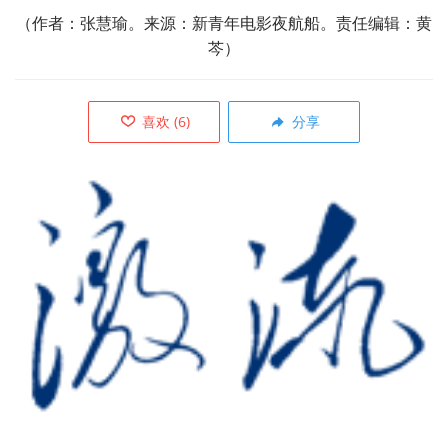
（作者：张慧瑜。来源：新青年电影夜航船。责任编辑：黄
芩）
喜欢
(
6
)
分享