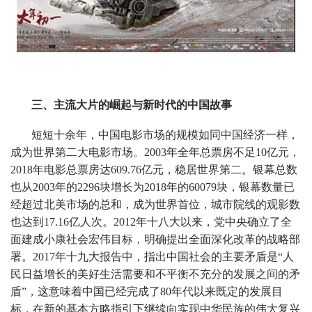
三、主流大片的崛起与新时代的中国故事
短短十余年，中国电影市场的规模如同中国经济一样，
成为世界第二大电影市场。2003年全年总票房不足10亿元，
2018年电影总票房达609.76亿元，稳居世界第二。银幕总数
也从2003年的2296块增长为2018年的60079块，银幕数量已
经超过北美市场的总和，成为世界首位，城市院线的观影数
也达到17.16亿人次。2012年十八大以来，党中央确立了全
面建成小康社会宏伟目标，明确提出全面深化改革的战略部
署。2017年十九大报告中，指出中国社会的主要矛盾是“人
民日益增长的美好生活需要和不平衡不充分的发展之间的矛
盾”，这意味着中国已经完成了80年代以来既定的发展目
标，在新的基本方略指引下继续向实现中华民族的伟大复兴