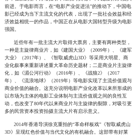
前进。于电影而言，在“电影产业促进法”的推动下，中国电
影已经成为当下主流文化的代表，出现了一批社会效益和经
济效益相统一的作品，中国正在从电影大国转型升级为电影
强国。
近些年有一批主流大片取得大票房，主要有两种类型，
一种是主旋律商业片，如《建国大业》（2009年）、《建军
大业》（2017年）、《智取威虎山3D》等采用大明星、商
业化叙事来重新讲述重大革命历史题材；二是商业片主旋律
化，如《湄公河行动》（2016年）、《战狼2》（2017
年）、《流浪地球》（2019年）等电影实现了主流价值观与
商业价值的融合。这充分说明电影产业化改革以来所形成的
以市场为主体的电影工业体制与主流价值观之间的良性互
动，也改变了80年代以来商业片与主旋律的裂隙，对吸引更
多的民营资本投资拍摄主流大片有启示意义。
2014年香港导演徐克重拍的“革命样板戏”《智取威虎山
3D》呈现红色价值与当代文化的有机融合。这部带有好莱