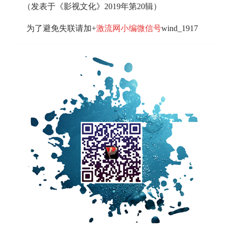
（发表于《影视文化》2019年第20辑）
为了避免失联请加+
激流网小编微信号
wind_1917