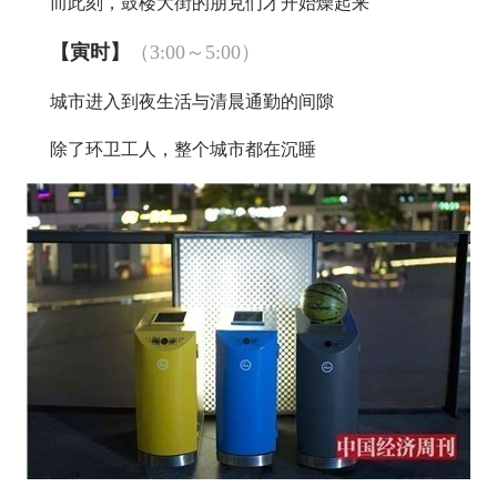
而此刻，鼓楼大街的朋克们才开始燥起来
【寅时】
（3:00～5:00）
城市进入到夜生活与清晨通勤的间隙
除了环卫工人，整个城市都在沉睡