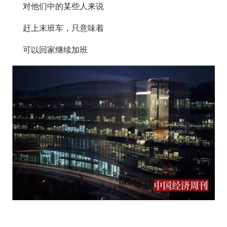
对他们中的某些人来说
赶上末班车，只意味着
可以回家继续加班