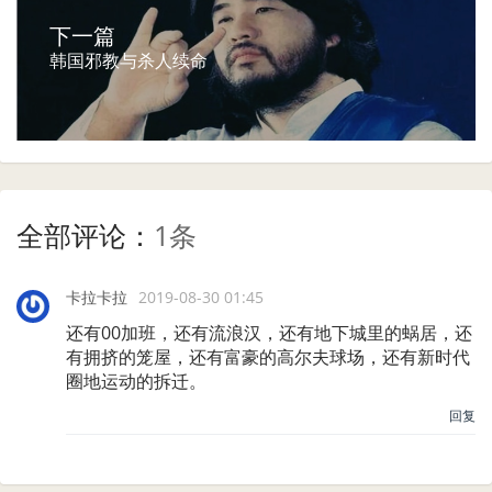
下一篇
韩国邪教与杀人续命
全部评论：
1条
卡拉卡拉
2019-08-30 01:45
还有00加班，还有流浪汉，还有地下城里的蜗居，还
有拥挤的笼屋，还有富豪的高尔夫球场，还有新时代
圈地运动的拆迁。
回复