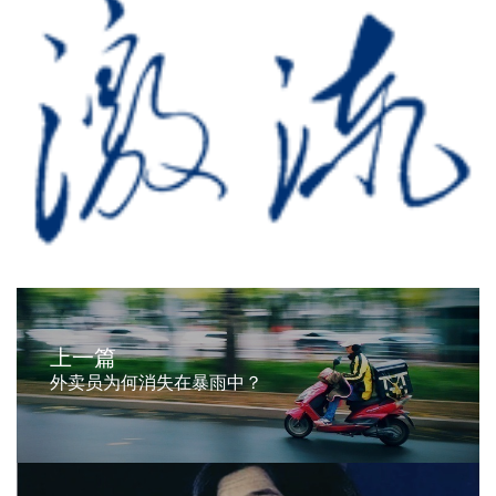
上一篇
外卖员为何消失在暴雨中？