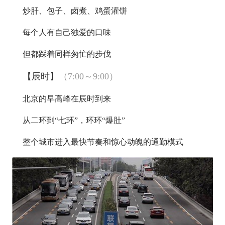
炒肝、包子、卤煮、鸡蛋灌饼
每个人有自己独爱的口味
但都踩着同样匆忙的步伐
【辰时】
（7:00～9:00）
北京的早高峰在辰时到来
从二环到“七环”，环环“爆肚”
整个城市进入最快节奏和惊心动魄的通勤模式