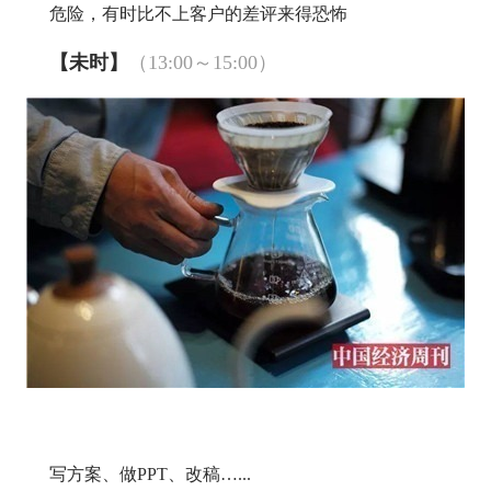
危险，有时比不上客户的差评来得恐怖
【未时】
（13:00～15:00）
写方案、做PPT、改稿…...