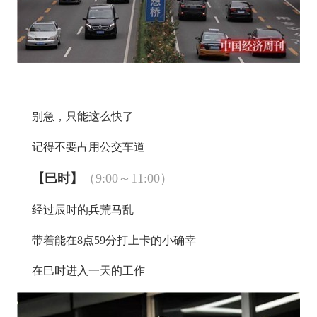
别急，只能这么快了
记得不要占用公交车道
【巳时】
（9:00～11:00）
经过辰时的兵荒马乱
带着能在8点59分打上卡的小确幸
在巳时进入一天的工作