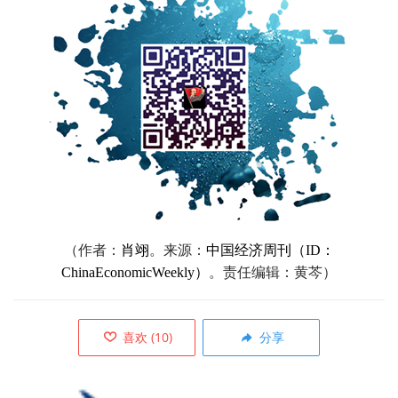
（作者：
肖翊
。来源：
中国经济周刊（ID：
ChinaEconomicWeekly）
。责任编辑：黄芩）
喜欢
(
10
)
分享