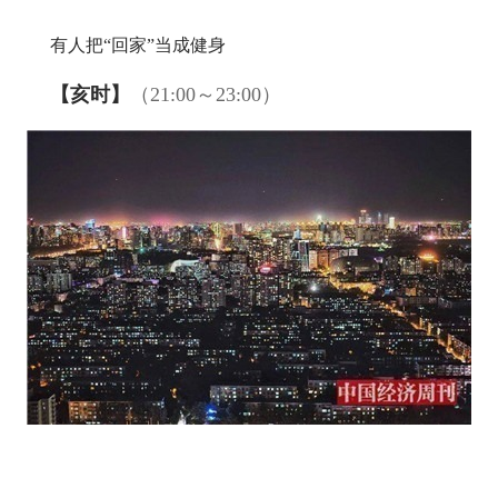
有人把“回家”当成健身
【亥时】
（21:00～23:00）