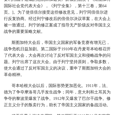
国际社会党代表大会》，《列宁全集》，第十三卷，第64
页。]。为了使倍倍尔接受这些修改意见，列宁同倍倍尔进
行反复协商。经过列宁修改后的倍倍尔决议草案，在大会上
被一致通过。列宁的修正案成了指导无产阶级反对帝国主义
战争的重要策略文献。
斯图加特大会后，帝国主义国家的军备竞赛有增无已，
战争危机日益加剧。第二国际于1910年在丹麦哥本哈根召开
了代表大会，大会再次讨论了反对军国主义和侵略战争的问
题。列宁出席了这次大会。由于列宁坚持原则，争取多数，
使大会通过了反对军国主义的决议，重申了斯图加特大会的
革命精神。
哥本哈根大会以后，国际形势更加恶化。1911年，法、
德为了争夺摩洛哥几乎发生战争；同年，意大利和土耳其为
争夺的黎波里爆发了战争。1912年又爆发了巴尔干战争。修
正主义分子的叛卖行为，助长了帝国主义国家的备战活动。