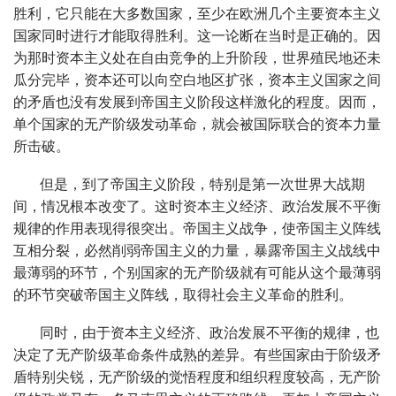
胜利，它只能在大多数国家，至少在欧洲几个主要资本主义
国家同时进行才能取得胜利。这一论断在当时是正确的。因
为那时资本主义处在自由竞争的上升阶段，世界殖民地还未
瓜分完毕，资本还可以向空白地区扩张，资本主义国家之间
的矛盾也没有发展到帝国主义阶段这样激化的程度。因而，
单个国家的无产阶级发动革命，就会被国际联合的资本力量
所击破。
但是，到了帝国主义阶段，特别是第一次世界大战期
间，情况根本改变了。这时资本主义经济、政治发展不平衡
规律的作用表现得很突出。帝国主义战争，使帝国主义阵线
互相分裂，必然削弱帝国主义的力量，暴露帝国主义战线中
最薄弱的环节，个别国家的无产阶级就有可能从这个最薄弱
的环节突破帝国主义阵线，取得社会主义革命的胜利。
同时，由于资本主义经济、政治发展不平衡的规律，也
决定了无产阶级革命条件成熟的差异。有些国家由于阶级矛
盾特别尖锐，无产阶级的觉悟程度和组织程度较高，无产阶