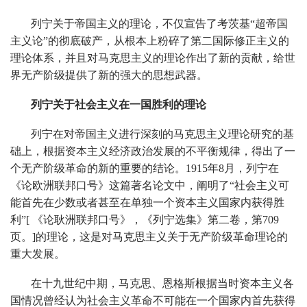
列宁关于帝国主义的理论，不仅宣告了考茨基“超帝国
主义论”的彻底破产，从根本上粉碎了第二国际修正主义的
理论体系，并且对马克思主义的理论作出了新的贡献，给世
界无产阶级提供了新的强大的思想武器。
列宁关于社会主义在一国胜利的理论
列宁在对帝国主义进行深刻的马克思主义理论研究的基
础上，根据资本主义经济政治发展的不平衡规律，得出了一
个无产阶级革命的新的重要的结论。1915年8月，列宁在
《论欧洲联邦口号》这篇著名论文中，阐明了“社会主义可
能首先在少数或者甚至在单独一个资本主义国家内获得胜
利”[ 《论耿洲联邦口号》，《列宁选集》第二卷，第709
页。]的理论，这是对马克思主义关于无产阶级革命理论的
重大发展。
在十九世纪中期，马克思、恩格斯根据当时资本主义各
国情况曾经认为社会主义革命不可能在一个国家内首先获得