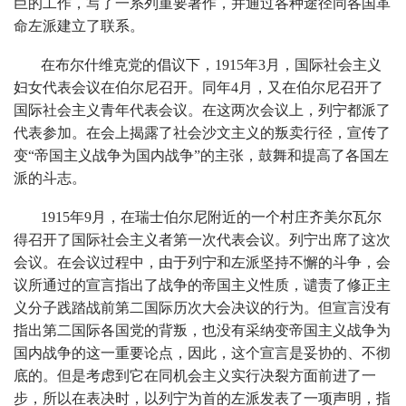
巨的工作，写了一系列重要著作，并通过各种途径同各国革
命左派建立了联系。
在布尔什维克党的倡议下，1915年3月，国际社会主义
妇女代表会议在伯尔尼召开。同年4月，又在伯尔尼召开了
国际社会主义青年代表会议。在这两次会议上，列宁都派了
代表参加。在会上揭露了社会沙文主义的叛卖行径，宣传了
变“帝国主义战争为国内战争”的主张，鼓舞和提高了各国左
派的斗志。
1915年9月，在瑞士伯尔尼附近的一个村庄齐美尔瓦尔
得召开了国际社会主义者第一次代表会议。列宁出席了这次
会议。在会议过程中，由于列宁和左派坚持不懈的斗争，会
议所通过的宣言指出了战争的帝国主义性质，谴责了修正主
义分子践踏战前第二国际历次大会决议的行为。但宣言没有
指出第二国际各国党的背叛，也没有采纳变帝国主义战争为
国内战争的这一重要论点，因此，这个宣言是妥协的、不彻
底的。但是考虑到它在同机会主义实行决裂方面前进了一
步，所以在表决时，以列宁为首的左派发表了一项声明，指