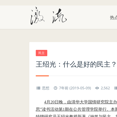
热
民主
王绍光：什么是好的民主
思想
7年前 (2019-05-09)
2,562
4月20日晚，由清华大学国情研究院主
思”读书活动第1期在公共管理学院举行。本
特聘研究员王绍光教授新著《抽签与民主、共