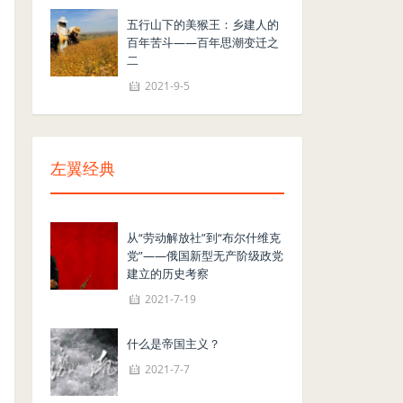
五行山下的美猴王：乡建人的
百年苦斗——百年思潮变迁之
二
2021-9-5
左翼经典
从“劳动解放社”到“布尔什维克
党”——俄国新型无产阶级政党
建立的历史考察
2021-7-19
什么是帝国主义？
2021-7-7