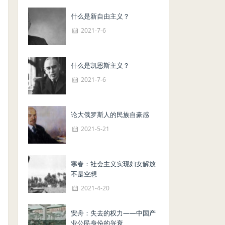
什么是新自由主义？
2021-7-6
什么是凯恩斯主义？
2021-7-6
论大俄罗斯人的民族自豪感
2021-5-21
寒春：社会主义实现妇女解放
不是空想
2021-4-20
安舟：失去的权力——中国产
业公民身份的兴衰