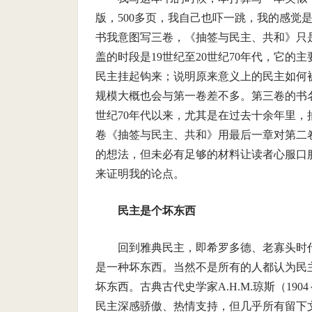
版，500多页，我自己也吓一跳，我的感觉
书我意图写三卷，《抽签与民主、共和》只
盖的时段是19世纪至20世纪70年代，它
民主挂起钩来；说明原来意义上的民主如何
规模大概也会与第一卷差不多。第三卷的书
世纪70年代以来，尤其是在过去十余年里
卷《抽签与民主、共和》用最后一章对第二
的想法，但未必有足够的材料让读者心服口
来证明我的论点。
民主是个坏东西
回到雅典民主，即希罗多德、老寡头时
是一种坏东西。当然不是所有的人都认为民
坏东西。古典古代史学家A.H.M.琼斯（19
民主深感骄傲、热情支持，但几乎所有留下