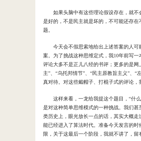
如果头脑中有这些理论假设存在，就不
是好的，不是民主就是坏的，不可能还存在
题。
今天会不假思索地给出上述答案的人可能
案。为了挑战这种思维定式，我10年前写
评论大多不是正儿八经的书评；更多的是网上的
主”、“乌托邦情节”、“民主原教旨主义”、
真对待。对这些戴帽子、打棍子式的评论，
这样来看，一龙给我提这个题目，“什
是对这种简单思维模式的一种挑战。我们甚
类历史上，眼光放长一点的话，其实大概走
能已经进入了算法时代。准备今天发言的时
限，关于这最后一个阶段，我就不讲了，留