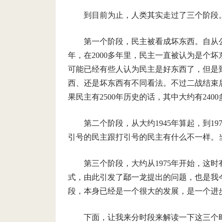
到目前为止，人类其实走过了三个阶段
第一个阶段，民主被看成坏东西。自从公
年，在2000多年里，民主一直被认为是个坏
可能已经有些人认为民主是好东西了，但是到
西、还是坏东西有不同看法。不过二战结束
果民主有2500年历史的话，其中大约有24
第二个阶段，从大约1945年算起，到1
引号的民主跟打引号的民主有什么不一样。
第三个阶段，大约从1975年开始，这
式，由此引发了鄢一龙提出的问题，也是我
段，本身已经是一个很大的发展，是一个进
下面，让我来分时段来解读一下这三个