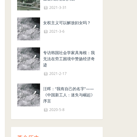
2021-3-31
女权主义可以解放妇女吗？
2021-3-6
专访韩国社会学家具海根：我
无法在劳工困境中赞扬经济奇
迹
2021-2-17
汪晖：“我有自己的名字”——
《中国新工人：迷失与崛起》
序言
2020-5-8