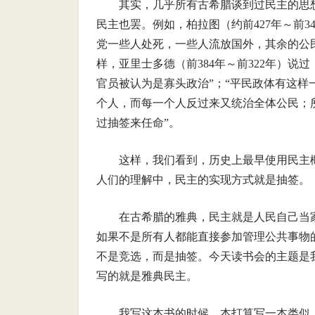
其实，几乎所有古希腊谈到过民主的思
民主也罢。例如，柏拉图（约前427年～前
党一些人处死，一些人流放国外，其余的公
样，亚里士多德（前384年～前322年）
官员被认为是寡头政治”；“平民政体有这
个人，而每一个人反过来又统治全体公民；
过抽签来任命”。
这样，我们看到，历史上最早使用民主
人们的理解中，民主的实现方式就是抽签。
在古希腊的雅典，民主就是人民自己当
如果不是所有人都能直接参加管理公共事物
不是竞选，而是抽签。今天读书会的主题是
写的就是雅典民主。
我写这本书的时候，本打算写一本类似