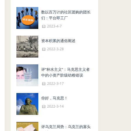
数以百万计的社区团购的团长
们：平台即工厂
2023-4-7
资本积累的通俗阐述
2022-3-28
评“杯水主义”：马克思主义者
中的小资产阶级幼稚错误
2022-3-17
你好，马克思！
2022-3-14
评乌克兰局势：乌克兰的寡头