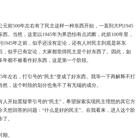
。
元前500年左右有了民主这样一种东西开始，一直到大约1945
东西。当然，这里以1945年为界恐怕有点武断，此前100年里，
1945年之前，似乎还没有定论，还有人对民主到底是坏东
后，似乎已有定论，大家都觉得民主是个好东西了。因此，如
00多年都不被看作好东西，这是第一个阶段。
975年左右，打引号的“民主”变成了好东西。我等一下再解释不打
当然，这个时段的划分也免不了有无端的成分。
时有人开始置疑带引号的“民主”，希望探索实现民主理想的其它方
今天想回答的问题：“什么是好的民主”。在我看来，进入这个阶
步了。
时期。