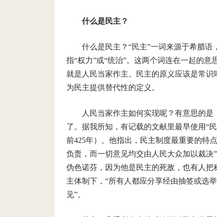
什么是民主？
什么是民主？“民主”一词来源于希腊语，它由两部分
指“权力”或“统治”。这两个词连在一起的
就是人民当家作主。民主的原义应该是常识
为民主提供替代性的定义。
人民当家作主如何实现呢？有意思的是
了。据我所知，有记载的文献里最早使用“民
前425年）。他指出，民主制度最重要的特
负责，而一切意见均交由人民大众加以裁决”
伪色诺芬，因为他是民主的死敌，也有人把称
主体制下，“所有人都应分享经由抽签或选
见”。