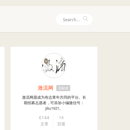
们
激流网
贡献者
激流网愿成为有志青年共同的平台。长
期招募志愿者，可添加小编微信号：
jiliu1921。
6144
14
文章
回复