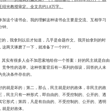
绍光教授审定。全文共约1.8万字。
参加这个读书会。我的理解这种读书会主要是交流、互相学习
分钟。
龙定的，我拿到以后才知道，几乎是命题作文。我开始拿到的时
这两天琢磨了一下，就准备了一个PPT。
话，其实有很多人会不加思索地给你一个答案：好的民主就是自由
、竞争性的选举。这种答案背后有一系列的假设，回答的人未
为先决条件存在的。
好的就是坏的；第二，那么，民主就是好的政体，非民主的政
三，民主只有一种形式，即自由的、不受控制的、公开的、透
其它形式；第四，凡是有自由的、不受控制的、公开的、透明
，就是好政体。